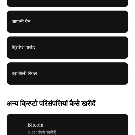
जापानी येन
ब्रिटिश पाउंड
ब्राजीली रियल
अन्य क्रिप्टो परिसंपत्तियां कैसे खरीदें
Bitcoin
BTC कैसे खरीदें