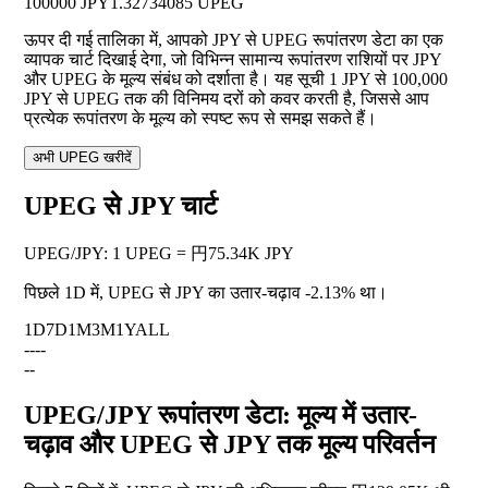
100000 JPY
1.32734085 UPEG
ऊपर दी गई तालिका में, आपको JPY से UPEG रूपांतरण डेटा का एक
व्यापक चार्ट दिखाई देगा, जो विभिन्न सामान्य रूपांतरण राशियों पर JPY
और UPEG के मूल्य संबंध को दर्शाता है। यह सूची 1 JPY से 100,000
JPY से UPEG तक की विनिमय दरों को कवर करती है, जिससे आप
प्रत्येक रूपांतरण के मूल्य को स्पष्ट रूप से समझ सकते हैं।
अभी UPEG खरीदें
UPEG से JPY चार्ट
UPEG
/
JPY
:
1 UPEG = 円75.34K JPY
पिछले 1D में, UPEG से JPY का उतार-चढ़ाव
-2.13%
था।
1D
7D
1M
3M
1Y
ALL
--
--
--
UPEG/JPY रूपांतरण डेटा: मूल्य में उतार-
चढ़ाव और UPEG से JPY तक मूल्य परिवर्तन