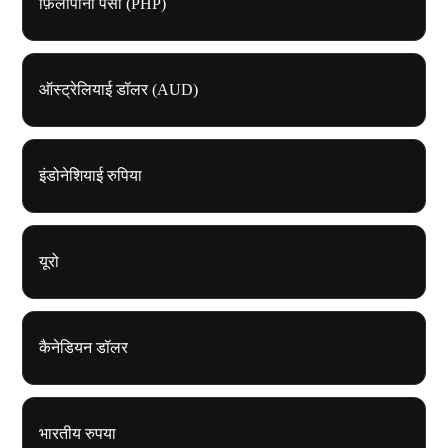
फ़िलीपीनी पेसो (PHP)
ऑस्ट्रेलियाई डॉलर (AUD)
इंडोनेशियाई रुपिया
यूरो
कैनेडियन डॉलर
भारतीय रुपया