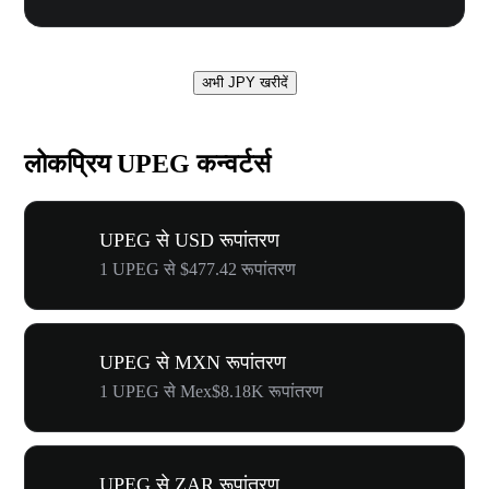
अभी JPY खरीदें
लोकप्रिय UPEG कन्वर्टर्स
UPEG से USD रूपांतरण
1 UPEG से $477.42 रूपांतरण
UPEG से MXN रूपांतरण
1 UPEG से Mex$8.18K रूपांतरण
UPEG से ZAR रूपांतरण