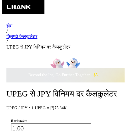
होम
/
क्रिप्टो कैलकुलेटर
/
UPEG से JPY विनिमय दर कैलकुलेटर
Beyond the Ice, Go Further Together ·
$500,000
to Waddle w
UPEG से JPY विनिमय दर कैलकुलेटर
UPEG / JPY：1 UPEG = 円75.34K
मैं खर्च करूंगा