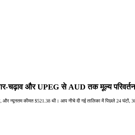
तार-चढ़ाव और UPEG से AUD तक मूल्य परिवर्त
और न्यूनतम कीमत $521.38 थी। आप नीचे दी गई तालिका में पिछले 24 घंटों,