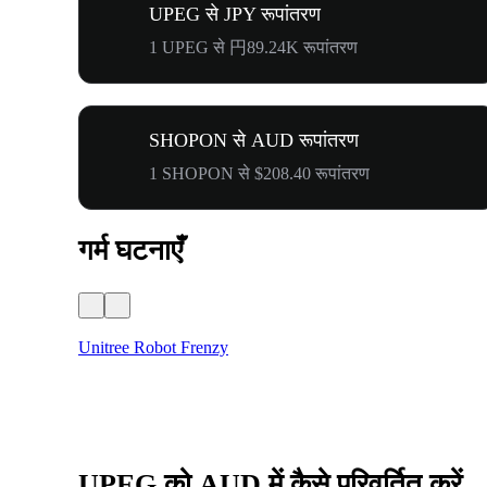
UPEG से JPY रूपांतरण
1 UPEG से 円89.24K रूपांतरण
SHOPON से AUD रूपांतरण
1 SHOPON से $208.40 रूपांतरण
गर्म घटनाएँ
Unitree Robot Frenzy
UPEG को AUD में कैसे परिवर्तित करें