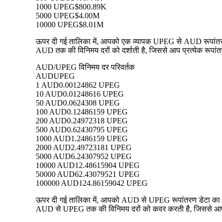
1000 UPEG
$800.89K
5000 UPEG
$4.00M
10000 UPEG
$8.01M
ऊपर दी गई तालिका में, आपको एक व्यापक UPEG से AUD रूपांतरण डे
AUD तक की विनिमय दरों को दर्शाती है, जिससे आप प्रत्येक रूपांतर
AUD/UPEG विनिमय दर परिवर्तक
AUD
UPEG
1 AUD
0.00124862 UPEG
10 AUD
0.01248616 UPEG
50 AUD
0.0624308 UPEG
100 AUD
0.12486159 UPEG
200 AUD
0.24972318 UPEG
500 AUD
0.62430795 UPEG
1000 AUD
1.2486159 UPEG
2000 AUD
2.49723181 UPEG
5000 AUD
6.24307952 UPEG
10000 AUD
12.48615904 UPEG
50000 AUD
62.43079521 UPEG
100000 AUD
124.86159042 UPEG
ऊपर दी गई तालिका में, आपको AUD से UPEG रूपांतरण डेटा का एक 
AUD से UPEG तक की विनिमय दरों को कवर करती है, जिससे आप प्रत