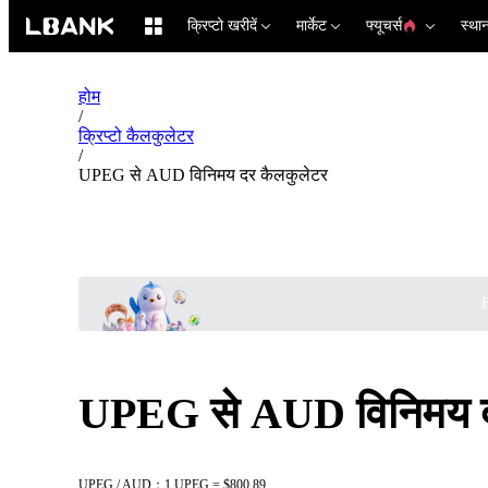
क्रिप्टो खरीदें
मार्केट
फ्यूचर्स
स्था
होम
/
क्रिप्टो कैलकुलेटर
/
UPEG से AUD विनिमय दर कैलकुलेटर
B
UPEG से AUD विनिमय द
UPEG / AUD：1 UPEG = $800.89