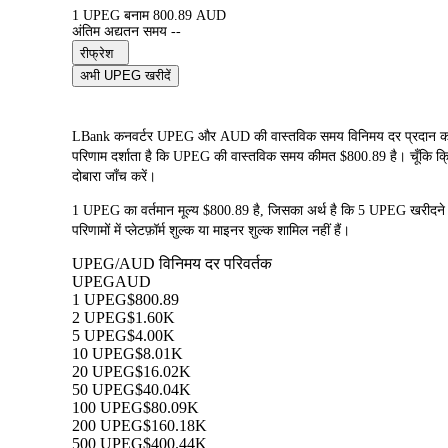
1 UPEG बनाम 800.89 AUD
अंतिम अद्यतन समय --
रीफ्रेश
अभी UPEG खरीदें
LBank कनवर्टर UPEG और AUD की वास्तविक समय विनिमय दर प्रदान करता
परिणाम दर्शाता है कि UPEG की वास्तविक समय कीमत $800.89 है। चूँकि क्रिप्
दोबारा जाँच करें।
1 UPEG का वर्तमान मूल्य $800.89 है, जिसका अर्थ है कि 5 UPEG खरी
परिणामों में प्लेटफ़ॉर्म शुल्क या माइनर शुल्क शामिल नहीं हैं।
UPEG/AUD विनिमय दर परिवर्तक
UPEG
AUD
1 UPEG
$800.89
2 UPEG
$1.60K
5 UPEG
$4.00K
10 UPEG
$8.01K
20 UPEG
$16.02K
50 UPEG
$40.04K
100 UPEG
$80.09K
200 UPEG
$160.18K
500 UPEG
$400.44K