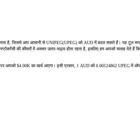
 है, जिससे आप आसानी से UNIPEG(UPEG) को AUD में बदल सकते हैं। यह टूल रूपांतरण
टोकरेंसी की कीमतों में अक्सर उतार-चढ़ाव होता रहता है, इसलिए हम आपको सलाह देते हैं कि
दने पर आपको $4.00K का खर्च आएगा। इसी प्रकार, 1 AUD को 0.00124862 UPEG में औ