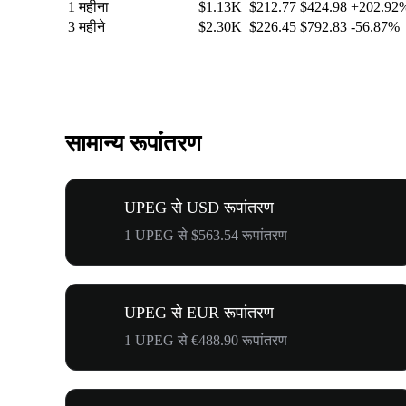
1 महीना
$1.13K
$212.77
$424.98
+202.92
3 महीने
$2.30K
$226.45
$792.83
-56.87%
सामान्य रूपांतरण
UPEG से USD रूपांतरण
1 UPEG से $563.54 रूपांतरण
UPEG से EUR रूपांतरण
1 UPEG से €488.90 रूपांतरण