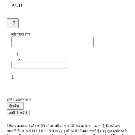
AUD
मुझे प्राप्त होगा
1
1
अंतिम अद्यतन समय --
रीफ्रेश
अभी 1 खरीदें
LBank कनवर्टर 1 और AUD की वास्तविक समय विनिमय दर प्रदान करता है, जिससे आप
आसानी से UCAN FIX LIFE IN1DAY(1) को AUD में बदल सकते हैं। यह टूल रूपांतरण के