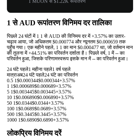
1 MUON से $1.22K रूपांतरण
1 से AUD रूपांतरण विनिमय दर तालिका
पिछले 24 घंटों में 1 1 से AUD की विनिमय दर में
+3.57%
का उतार-
चढ़ाव आया, जो अधिकतम $0.000774 और न्यूनतम $0.000659 तक
पहुँच गया। एक महीने पहले, 1 1 का मान $0.000477 था, जो वर्तमान मान
की तुलना में
+44.51%
का परिवर्तन दर्शाता है। पिछले वर्ष, 1 में
--
का
परिवर्तन हुआ, जिसके परिणामस्वरूप इसके मान में
--
का परिवर्तन हुआ।
24 घंटे पहले
1 महीना पहले
1 वर्ष पहले
मात्रा
अब
24 घंटे पहले
24 घंटे का परिवर्तन
0.5 1
$0.000344
$0.000344
+3.57%
1 1
$0.000689
$0.000689
+3.57%
5 1
$0.003445
$0.003445
+3.57%
10 1
$0.006890
$0.006890
+3.57%
50 1
$0.0344
$0.0344
+3.57%
100 1
$0.0689
$0.0689
+3.57%
500 1
$0.3445
$0.3445
+3.57%
1000 1
$0.6890
$0.6890
+3.57%
लोकप्रिय विनिमय दरें