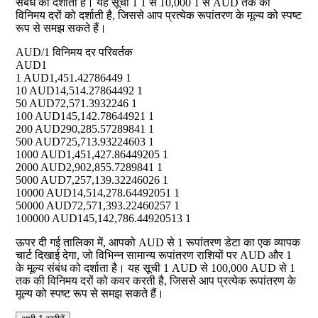
संबंध को दर्शाता है। यह सूची 1 1 से 10,000 1 से AUD तक की
विनिमय दरों को दर्शाती है, जिससे आप प्रत्येक रूपांतरण के मूल्य को स्पष्ट
रूप से समझ सकते हैं।
AUD/1 विनिमय दर परिवर्तक
AUD
1
1 AUD
1,451.42786449 1
10 AUD
14,514.27864492 1
50 AUD
72,571.3932246 1
100 AUD
145,142.78644921 1
200 AUD
290,285.57289841 1
500 AUD
725,713.93224603 1
1000 AUD
1,451,427.86449205 1
2000 AUD
2,902,855.7289841 1
5000 AUD
7,257,139.32246026 1
10000 AUD
14,514,278.64492051 1
50000 AUD
72,571,393.22460257 1
100000 AUD
145,142,786.44920513 1
ऊपर दी गई तालिका में, आपको AUD से 1 रूपांतरण डेटा का एक व्यापक
चार्ट दिखाई देगा, जो विभिन्न सामान्य रूपांतरण राशियों पर AUD और 1
के मूल्य संबंध को दर्शाता है। यह सूची 1 AUD से 100,000 AUD से 1
तक की विनिमय दरों को कवर करती है, जिससे आप प्रत्येक रूपांतरण के
मूल्य को स्पष्ट रूप से समझ सकते हैं।