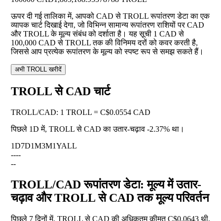
ऊपर दी गई तालिका में, आपको CAD से TROLL रूपांतरण डेटा का एक
व्यापक चार्ट दिखाई देगा, जो विभिन्न सामान्य रूपांतरण राशियों पर CAD
और TROLL के मूल्य संबंध को दर्शाता है। यह सूची 1 CAD से
100,000 CAD से TROLL तक की विनिमय दरों को कवर करती है,
जिससे आप प्रत्येक रूपांतरण के मूल्य को स्पष्ट रूप से समझ सकते हैं।
अभी TROLL खरीदें
TROLL से CAD चार्ट
TROLL
/
CAD
:
1 TROLL = C$0.0554 CAD
पिछले 1D में, TROLL से CAD का उतार-चढ़ाव
-2.37%
था।
1D
7D
1M
3M
1Y
ALL
--
--
--
TROLL/CAD रूपांतरण डेटा: मूल्य में उतार-
चढ़ाव और TROLL से CAD तक मूल्य परिवर्तन
पिछले 7 दिनों में, TROLL से CAD की अधिकतम कीमत C$0.0643 थी,