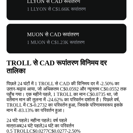
LLYON से CAD रूपांतरण
1 LLYON से C$1.66K रूपांतरण
MUON से CAD रूपांतरण
1 MUON से C$1.23K रूपांतरण
TROLL से CAD रूपांतरण विनिमय दर
तालिका
पिछले 24 घंटों में 1 TROLL से CAD की विनिमय दर में
-2.50%
का
उतार-चढ़ाव आया, जो अधिकतम C$0.0592 और न्यूनतम C$0.0552 तक
पहुँच गया। एक महीने पहले, 1 TROLL का मान C$0.0735 था, जो
वर्तमान मान की तुलना में
-24.62%
का परिवर्तन दर्शाता है। पिछले वर्ष,
TROLL में C$-0.2732 का परिवर्तन हुआ, जिसके परिणामस्वरूप इसके
मान में
-83.13%
का परिवर्तन हुआ।
24 घंटे पहले
1 महीना पहले
1 वर्ष पहले
मात्रा
अब
24 घंटे पहले
24 घंटे का परिवर्तन
0.5 TROLL
C$0.0277
C$0.0277
-2.50%