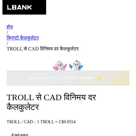
होम
/
क्रिप्टो कैलकुलेटर
/
TROLL से CAD विनिमय दर कैलकुलेटर
Beyond the Ice, Go Further Together ·
$500,000
to Waddle w
TROLL से CAD विनिमय दर
कैलकुलेटर
TROLL / CAD：1 TROLL = C$0.0554
मैं खर्च करूंगा