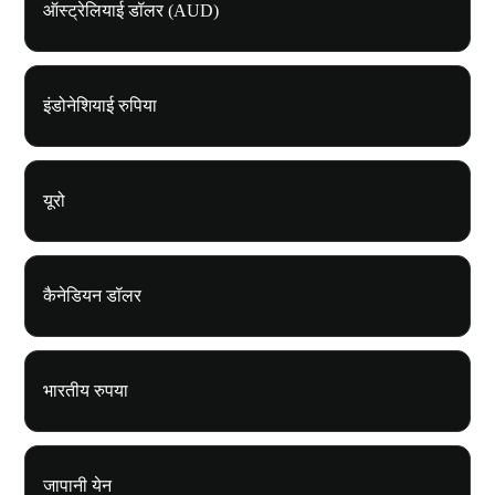
ऑस्ट्रेलियाई डॉलर (AUD)
इंडोनेशियाई रुपिया
यूरो
कैनेडियन डॉलर
भारतीय रुपया
जापानी येन