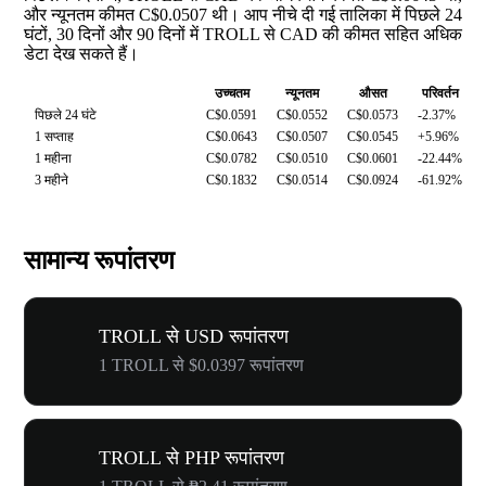
और न्यूनतम कीमत C$0.0507 थी। आप नीचे दी गई तालिका में पिछले 24
घंटों, 30 दिनों और 90 दिनों में TROLL से CAD की कीमत सहित अधिक
डेटा देख सकते हैं।
उच्चतम
न्यूनतम
औसत
परिवर्तन
पिछले 24 घंटे
C$0.0591
C$0.0552
C$0.0573
-2.37%
1 सप्ताह
C$0.0643
C$0.0507
C$0.0545
+5.96%
1 महीना
C$0.0782
C$0.0510
C$0.0601
-22.44%
3 महीने
C$0.1832
C$0.0514
C$0.0924
-61.92%
सामान्य रूपांतरण
TROLL से USD रूपांतरण
1 TROLL से $0.0397 रूपांतरण
TROLL से PHP रूपांतरण