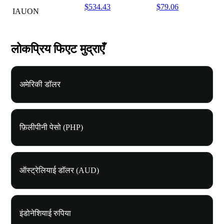
$534.43
$79.06
IAUON
लोकप्रिय फिएट मुद्राएँ
अमेरिकी डॉलर
फ़िलीपीनी पेसो (PHP)
ऑस्ट्रेलियाई डॉलर (AUD)
इंडोनेशियाई रुपिया