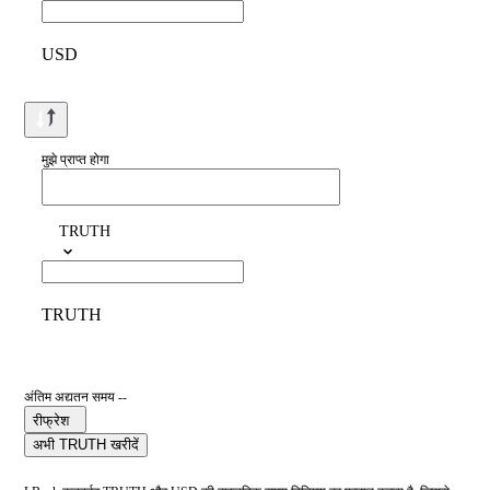
USD
मुझे प्राप्त होगा
TRUTH
TRUTH
अंतिम अद्यतन समय --
रीफ्रेश
अभी TRUTH खरीदें