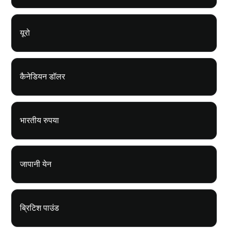
यूरो
कैनेडियन डॉलर
भारतीय रुपया
जापानी येन
ब्रिटिश पाउंड