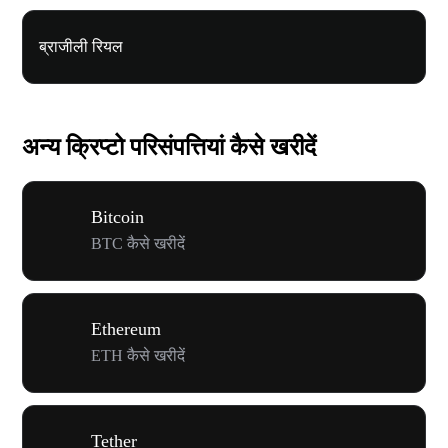
ब्राजीली रियल
अन्य क्रिप्टो परिसंपत्तियां कैसे खरीदें
Bitcoin
BTC कैसे खरीदें
Ethereum
ETH कैसे खरीदें
Tether