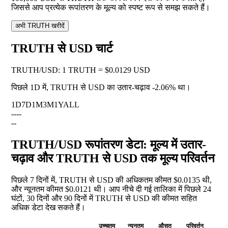
जिससे आप प्रत्येक रूपांतरण के मूल्य को स्पष्ट रूप से समझ सकते हैं।
अभी TRUTH खरीदें
TRUTH से USD चार्ट
TRUTH
/
USD
:
1 TRUTH = $0.0129 USD
पिछले 1D में, TRUTH से USD का उतार-चढ़ाव
-2.06%
था।
1D
7D
1M
3M
1Y
ALL
--
--
--
TRUTH/USD रूपांतरण डेटा: मूल्य में उतार-
चढ़ाव और TRUTH से USD तक मूल्य परिवर्तन
पिछले 7 दिनों में, TRUTH से USD की अधिकतम कीमत $0.0135 थी,
और न्यूनतम कीमत $0.0121 थी। आप नीचे दी गई तालिका में पिछले 24
घंटों, 30 दिनों और 90 दिनों में TRUTH से USD की कीमत सहित
अधिक डेटा देख सकते हैं।
उच्चतम
न्यूनतम
औसत
परिवर्तन