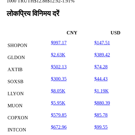
1000 TRUTH
$12.88
$12.92
-1.91%
लोकप्रिय विनिमय दरें
CNY
USD
$997.17
$147.51
SHOPON
$2.63K
$389.42
GLDON
$502.13
$74.28
AXTIB
$300.35
$44.43
SOXSB
$8.05K
$1.19K
LLYON
$5.95K
$880.39
MUON
$579.85
$85.78
COPXON
$672.96
$99.55
INTCON