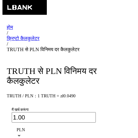
होम
/
क्रिप्टो कैलकुलेटर
/
TRUTH से PLN विनिमय दर कैलकुलेटर
TRUTH से PLN विनिमय दर
कैलकुलेटर
TRUTH / PLN：1 TRUTH = zł0.0490
मैं खर्च करूंगा
PLN