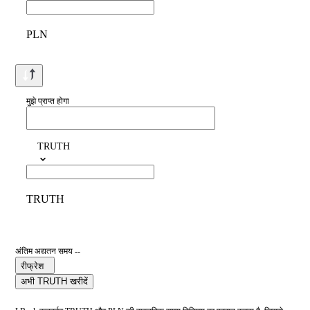
PLN
मुझे प्राप्त होगा
TRUTH
TRUTH
अंतिम अद्यतन समय --
रीफ्रेश
अभी TRUTH खरीदें