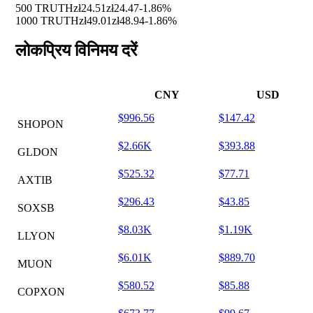
500 TRUTH
zł24.51
zł24.47
-1.86%
1000 TRUTH
zł49.01
zł48.94
-1.86%
लोकप्रिय विनिमय दरें
CNY
USD
$996.56
$147.42
SHOPON
$2.66K
$393.88
GLDON
$525.32
$77.71
AXTIB
$296.43
$43.85
SOXSB
$8.03K
$1.19K
LLYON
$6.01K
$889.70
MUON
$580.52
$85.88
COPXON