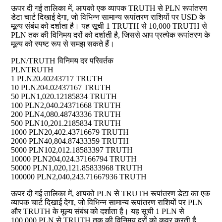
ऊपर दी गई तालिका में, आपको एक व्यापक TRUTH से PLN रूपांतरण
डेटा चार्ट दिखाई देगा, जो विभिन्न सामान्य रूपांतरण राशियों पर USD के
मूल्य संबंध को दर्शाता है। यह सूची 1 TRUTH से 10,000 TRUTH से
PLN तक की विनिमय दरों को दर्शाती है, जिससे आप प्रत्येक रूपांतरण के
मूल्य को स्पष्ट रूप से समझ सकते हैं।
PLN/TRUTH विनिमय दर परिवर्तक
PLN
TRUTH
1 PLN
20.40243717 TRUTH
10 PLN
204.02437167 TRUTH
50 PLN
1,020.12185834 TRUTH
100 PLN
2,040.24371668 TRUTH
200 PLN
4,080.48743336 TRUTH
500 PLN
10,201.2185834 TRUTH
1000 PLN
20,402.43716679 TRUTH
2000 PLN
40,804.87433359 TRUTH
5000 PLN
102,012.18583397 TRUTH
10000 PLN
204,024.37166794 TRUTH
50000 PLN
1,020,121.85833968 TRUTH
100000 PLN
2,040,243.71667936 TRUTH
ऊपर दी गई तालिका में, आपको PLN से TRUTH रूपांतरण डेटा का एक
व्यापक चार्ट दिखाई देगा, जो विभिन्न सामान्य रूपांतरण राशियों पर PLN
और TRUTH के मूल्य संबंध को दर्शाता है। यह सूची 1 PLN से
100,000 PLN से TRUTH तक की विनिमय दरों को कवर करती है,