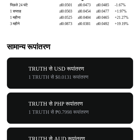
पिछले 24 घंटे
zł0.0501
zł0.0473
zł0.0485
-1.67%
1 सप्ताह
zł0.0503
zł0.0454
zł0.0477
+1.97%
1 महीना
zł0.0525
zł0.0404
zł0.0465
+21.27%
3 महीने
zł0.0873
zł0.0381
zł0.0492
+19.19%
सामान्य रूपांतरण
TRUTH से USD रूपांतरण
1 TRUTH से $0.0131 रूपांतरण
TRUTH से PHP रूपांतरण
1 TRUTH से ₱0.7998 रूपांतरण
TRUTH से AUD रूपांतरण