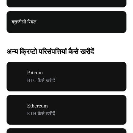
ब्राजीली रियल
अन्य क्रिप्टो परिसंपत्तियां कैसे खरीदें
Bitcoin
BTC कैसे खरीदें
Ethereum
ETH कैसे खरीदें