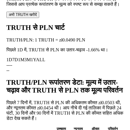
जिससे आप प्रत्येक रूपांतरण के मूल्य को स्पष्ट रूप से समझ सकते हैं।
अभी TRUTH खरीदें
TRUTH से PLN चार्ट
TRUTH
/
PLN
:
1 TRUTH = zł0.0490 PLN
पिछले 1D में, TRUTH से PLN का उतार-चढ़ाव
-1.66%
था।
1D
7D
1M
3M
1Y
ALL
--
--
--
TRUTH/PLN रूपांतरण डेटा: मूल्य में उतार-
चढ़ाव और TRUTH से PLN तक मूल्य परिवर्तन
पिछले 7 दिनों में, TRUTH से PLN की अधिकतम कीमत zł0.0503 थी,
और न्यूनतम कीमत zł0.0454 थी। आप नीचे दी गई तालिका में पिछले 24
घंटों, 30 दिनों और 90 दिनों में TRUTH से PLN की कीमत सहित अधिक
डेटा देख सकते हैं।
उच्चतम
न्यूनतम
औसत
परिवर्तन