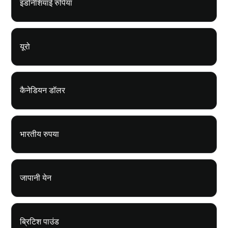
इंडोनेशियाई रुपिया
यूरो
कैनेडियन डॉलर
भारतीय रुपया
जापानी येन
ब्रिटिश पाउंड