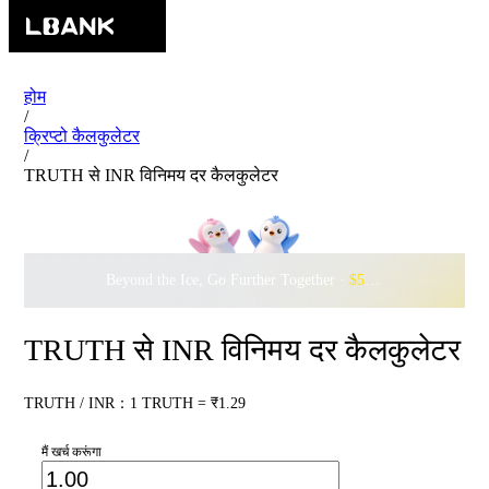
होम
/
क्रिप्टो कैलकुलेटर
/
TRUTH से INR विनिमय दर कैलकुलेटर
Beyond the Ice, Go Further Together ·
$500,000
to Waddle w
TRUTH से INR विनिमय दर कैलकुलेटर
TRUTH / INR：1 TRUTH = ₹1.29
मैं खर्च करूंगा