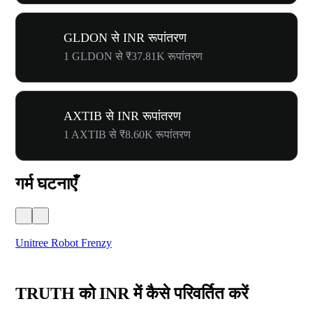
GLDON से INR रूपांतरण
1 GLDON से ₹37.81K रूपांतरण
AXTIB से INR रूपांतरण
1 AXTIB से ₹8.60K रूपांतरण
गर्म घटनाएँ
Unitree Robot Frenzy
$50
TRUTH को INR में कैसे परिवर्तित करें