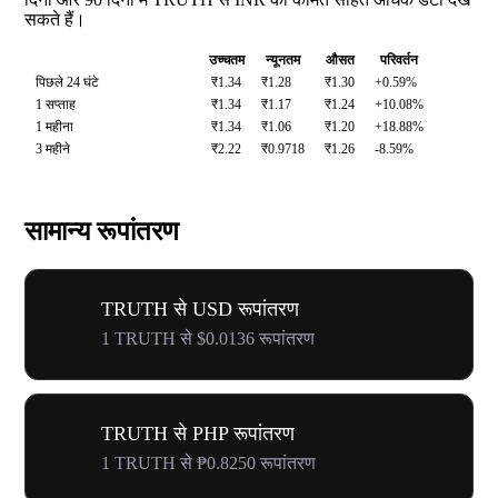
सकते हैं।
उच्चतम
न्यूनतम
औसत
परिवर्तन
पिछले 24 घंटे
₹1.34
₹1.28
₹1.30
+0.59%
1 सप्ताह
₹1.34
₹1.17
₹1.24
+10.08%
1 महीना
₹1.34
₹1.06
₹1.20
+18.88%
3 महीने
₹2.22
₹0.9718
₹1.26
-8.59%
सामान्य रूपांतरण
TRUTH से USD रूपांतरण
1 TRUTH से $0.0136 रूपांतरण
TRUTH से PHP रूपांतरण
1 TRUTH से ₱0.8250 रूपांतरण