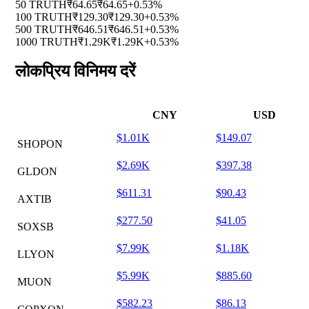
50 TRUTH
₹64.65
₹64.65
+0.53%
100 TRUTH
₹129.30
₹129.30
+0.53%
500 TRUTH
₹646.51
₹646.51
+0.53%
1000 TRUTH
₹1.29K
₹1.29K
+0.53%
लोकप्रिय विनिमय दरें
CNY
USD
$1.01K
$149.07
SHOPON
$2.69K
$397.38
GLDON
$611.31
$90.43
AXTIB
$277.50
$41.05
SOXSB
$7.99K
$1.18K
LLYON
$5.99K
$885.60
MUON
$582.23
$86.13