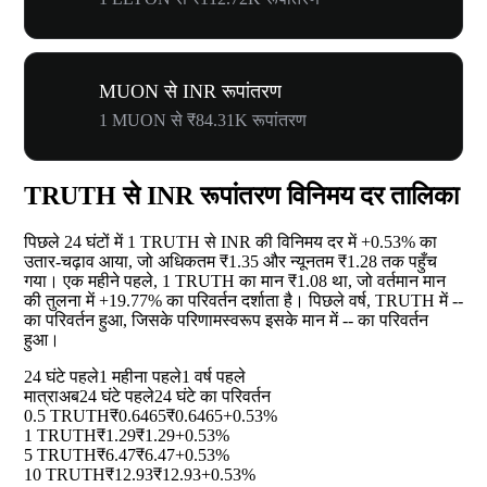
MUON से INR रूपांतरण
1 MUON से ₹84.31K रूपांतरण
TRUTH से INR रूपांतरण विनिमय दर तालिका
पिछले 24 घंटों में 1 TRUTH से INR की विनिमय दर में
+0.53%
का
उतार-चढ़ाव आया, जो अधिकतम ₹1.35 और न्यूनतम ₹1.28 तक पहुँच
गया। एक महीने पहले, 1 TRUTH का मान ₹1.08 था, जो वर्तमान मान
की तुलना में
+19.77%
का परिवर्तन दर्शाता है। पिछले वर्ष, TRUTH में
--
का परिवर्तन हुआ, जिसके परिणामस्वरूप इसके मान में
--
का परिवर्तन
हुआ।
24 घंटे पहले
1 महीना पहले
1 वर्ष पहले
मात्रा
अब
24 घंटे पहले
24 घंटे का परिवर्तन
0.5 TRUTH
₹0.6465
₹0.6465
+0.53%
1 TRUTH
₹1.29
₹1.29
+0.53%
5 TRUTH
₹6.47
₹6.47
+0.53%
10 TRUTH
₹12.93
₹12.93
+0.53%