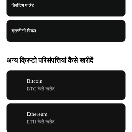
ब्रिटिश पाउंड
ब्राजीली रियल
अन्य क्रिप्टो परिसंपत्तियां कैसे खरीदें
Bitcoin
BTC कैसे खरीदें
Ethereum
ETH कैसे खरीदें