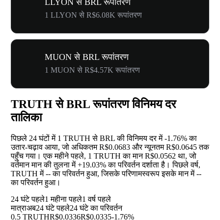
LLYON से BRL रूपांतरण
1 LLYON से R$6.08K रूपांतरण
MUON से BRL रूपांतरण
1 MUON से R$4.57K रूपांतरण
TRUTH से BRL रूपांतरण विनिमय दर
तालिका
पिछले 24 घंटों में 1 TRUTH से BRL की विनिमय दर में
-1.76%
का
उतार-चढ़ाव आया, जो अधिकतम R$0.0683 और न्यूनतम R$0.0645 तक
पहुँच गया। एक महीने पहले, 1 TRUTH का मान R$0.0562 था, जो
वर्तमान मान की तुलना में
+19.03%
का परिवर्तन दर्शाता है। पिछले वर्ष,
TRUTH में
--
का परिवर्तन हुआ, जिसके परिणामस्वरूप इसके मान में
--
का परिवर्तन हुआ।
24 घंटे पहले
1 महीना पहले
1 वर्ष पहले
मात्रा
अब
24 घंटे पहले
24 घंटे का परिवर्तन
0.5 TRUTH
R$0.0336
R$0.0335
-1.76%