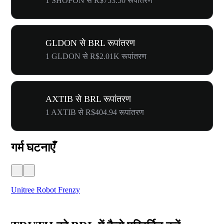
1 SHOPON से R$753.50 रूपांतरण
GLDON से BRL रूपांतरण
1 GLDON से R$2.01K रूपांतरण
AXTIB से BRL रूपांतरण
1 AXTIB से R$404.94 रूपांतरण
गर्म घटनाएँ
Unitree Robot Frenzy
$50