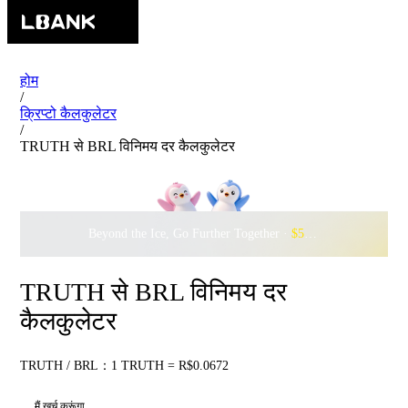
होम
/
क्रिप्टो कैलकुलेटर
/
TRUTH से BRL विनिमय दर कैलकुलेटर
Beyond the Ice, Go Further Together ·
$500,000
to Waddle w
TRUTH से BRL विनिमय दर
कैलकुलेटर
TRUTH / BRL：1 TRUTH = R$0.0672
मैं खर्च करूंगा