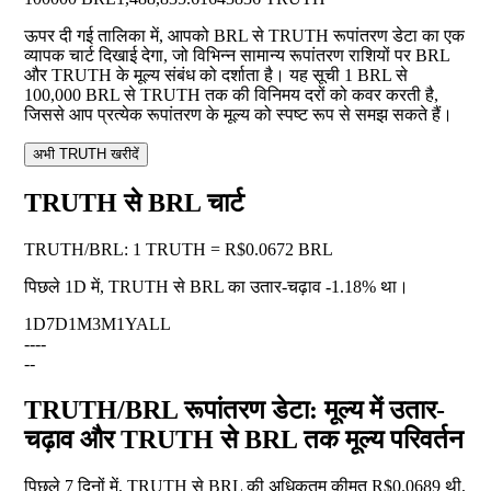
ऊपर दी गई तालिका में, आपको BRL से TRUTH रूपांतरण डेटा का एक
व्यापक चार्ट दिखाई देगा, जो विभिन्न सामान्य रूपांतरण राशियों पर BRL
और TRUTH के मूल्य संबंध को दर्शाता है। यह सूची 1 BRL से
100,000 BRL से TRUTH तक की विनिमय दरों को कवर करती है,
जिससे आप प्रत्येक रूपांतरण के मूल्य को स्पष्ट रूप से समझ सकते हैं।
अभी TRUTH खरीदें
TRUTH से BRL चार्ट
TRUTH
/
BRL
:
1 TRUTH = R$0.0672 BRL
पिछले 1D में, TRUTH से BRL का उतार-चढ़ाव
-1.18%
था।
1D
7D
1M
3M
1Y
ALL
--
--
--
TRUTH/BRL रूपांतरण डेटा: मूल्य में उतार-
चढ़ाव और TRUTH से BRL तक मूल्य परिवर्तन
पिछले 7 दिनों में, TRUTH से BRL की अधिकतम कीमत R$0.0689 थी,