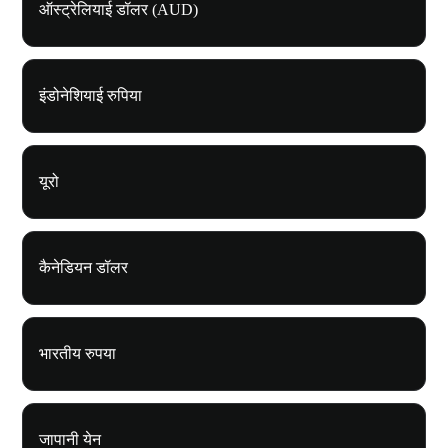
ऑस्ट्रेलियाई डॉलर (AUD)
इंडोनेशियाई रुपिया
यूरो
कैनेडियन डॉलर
भारतीय रुपया
जापानी येन