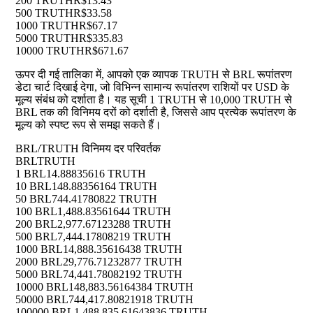
200 TRUTH
R$13.43
500 TRUTH
R$33.58
1000 TRUTH
R$67.17
5000 TRUTH
R$335.83
10000 TRUTH
R$671.67
ऊपर दी गई तालिका में, आपको एक व्यापक TRUTH से BRL रूपांतरण
डेटा चार्ट दिखाई देगा, जो विभिन्न सामान्य रूपांतरण राशियों पर USD के
मूल्य संबंध को दर्शाता है। यह सूची 1 TRUTH से 10,000 TRUTH से
BRL तक की विनिमय दरों को दर्शाती है, जिससे आप प्रत्येक रूपांतरण के
मूल्य को स्पष्ट रूप से समझ सकते हैं।
BRL/TRUTH विनिमय दर परिवर्तक
BRL
TRUTH
1 BRL
14.88835616 TRUTH
10 BRL
148.88356164 TRUTH
50 BRL
744.41780822 TRUTH
100 BRL
1,488.83561644 TRUTH
200 BRL
2,977.67123288 TRUTH
500 BRL
7,444.17808219 TRUTH
1000 BRL
14,888.35616438 TRUTH
2000 BRL
29,776.71232877 TRUTH
5000 BRL
74,441.78082192 TRUTH
10000 BRL
148,883.56164384 TRUTH
50000 BRL
744,417.80821918 TRUTH
100000 BRL
1,488,835.61643836 TRUTH