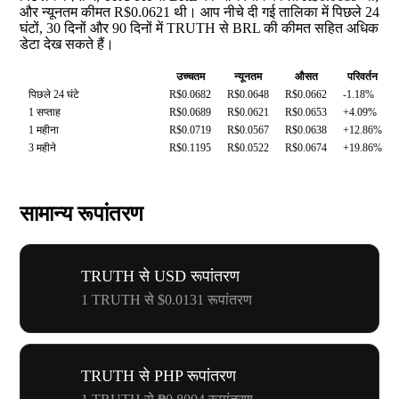
और न्यूनतम कीमत R$0.0621 थी। आप नीचे दी गई तालिका में पिछले 24
घंटों, 30 दिनों और 90 दिनों में TRUTH से BRL की कीमत सहित अधिक
डेटा देख सकते हैं।
उच्चतम
न्यूनतम
औसत
परिवर्तन
पिछले 24 घंटे
R$0.0682
R$0.0648
R$0.0662
-1.18%
1 सप्ताह
R$0.0689
R$0.0621
R$0.0653
+4.09%
1 महीना
R$0.0719
R$0.0567
R$0.0638
+12.86%
3 महीने
R$0.1195
R$0.0522
R$0.0674
+19.86%
सामान्य रूपांतरण
TRUTH से USD रूपांतरण
1 TRUTH से $0.0131 रूपांतरण
TRUTH से PHP रूपांतरण