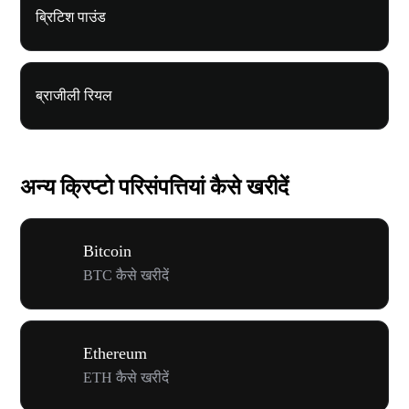
ब्रिटिश पाउंड
ब्राजीली रियल
अन्य क्रिप्टो परिसंपत्तियां कैसे खरीदें
Bitcoin
BTC कैसे खरीदें
Ethereum
ETH कैसे खरीदें