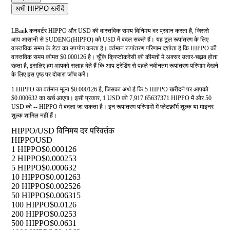
अभी HIPPO खरीदें
LBank कनवर्टर HIPPO और USD की वास्तविक समय विनिमय दर प्रदान करता है, जिससे
आप आसानी से SUDENG(HIPPO) को USD में बदल सकते हैं। यह टूल रूपांतरण के लिए
वास्तविक समय के डेटा का उपयोग करता है। वर्तमान रूपांतरण परिणाम दर्शाता है कि HIPPO की
वास्तविक समय कीमत $0.000126 है। चूँकि क्रिप्टोकरेंसी की कीमतों में अक्सर उतार-चढ़ाव होता
रहता है, इसलिए हम आपको सलाह देते हैं कि आप ट्रेडिंग से पहले नवीनतम रूपांतरण परिणाम देखने
के लिए इस पृष्ठ पर दोबारा जाँच करें।
1 HIPPO का वर्तमान मूल्य $0.000126 है, जिसका अर्थ है कि 5 HIPPO खरीदने पर आपको
$0.000632 का खर्च आएगा। इसी प्रकार, 1 USD को 7,917.65637371 HIPPO में और 50
USD को -- HIPPO में बदला जा सकता है। इन रूपांतरण परिणामों में प्लेटफ़ॉर्म शुल्क या माइनर
शुल्क शामिल नहीं हैं।
HIPPO/USD विनिमय दर परिवर्तक
HIPPO
USD
1 HIPPO
$0.000126
2 HIPPO
$0.000253
5 HIPPO
$0.000632
10 HIPPO
$0.001263
20 HIPPO
$0.002526
50 HIPPO
$0.006315
100 HIPPO
$0.0126
200 HIPPO
$0.0253
500 HIPPO
$0.0631