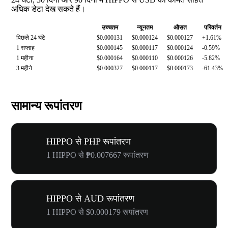
अधिक डेटा देख सकते हैं।
उच्चतम
न्यूनतम
औसत
परिवर्तन
पिछले 24 घंटे
$0.000131
$0.000124
$0.000127
+1.61%
1 सप्ताह
$0.000145
$0.000117
$0.000124
-0.59%
1 महीना
$0.000164
$0.000110
$0.000126
-5.82%
3 महीने
$0.000327
$0.000117
$0.000173
-61.43%
सामान्य रूपांतरण
HIPPO से PHP रूपांतरण
1 HIPPO से ₱0.007667 रूपांतरण
HIPPO से AUD रूपांतरण
1 HIPPO से $0.000179 रूपांतरण