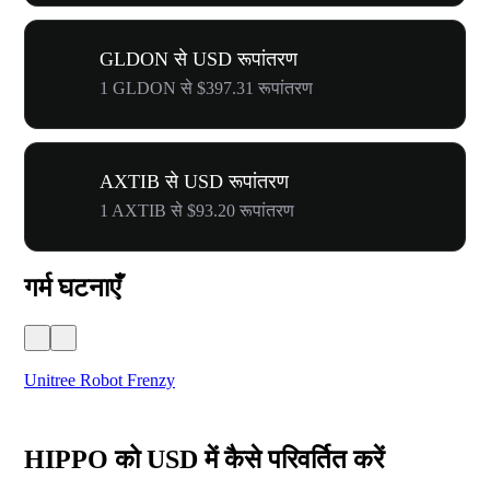
GLDON से USD रूपांतरण
1 GLDON से $397.31 रूपांतरण
AXTIB से USD रूपांतरण
1 AXTIB से $93.20 रूपांतरण
गर्म घटनाएँ
Unitree Robot Frenzy
$50
HIPPO को USD में कैसे परिवर्तित करें