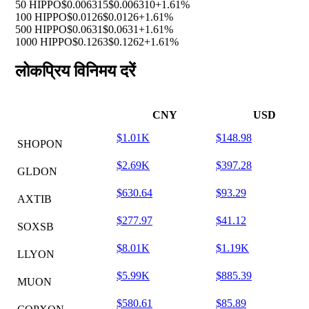
50 HIPPO
$0.006315
$0.006310
+1.61%
100 HIPPO
$0.0126
$0.0126
+1.61%
500 HIPPO
$0.0631
$0.0631
+1.61%
1000 HIPPO
$0.1263
$0.1262
+1.61%
लोकप्रिय विनिमय दरें
CNY
USD
$1.01K
$148.98
SHOPON
$2.69K
$397.28
GLDON
$630.64
$93.29
AXTIB
$277.97
$41.12
SOXSB
$8.01K
$1.19K
LLYON
$5.99K
$885.39
MUON
$580.61
$85.89