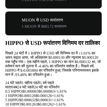
MUON से USD रूपांतरण
1 MUON से $883.72 रूपांतरण
HIPPO से USD रूपांतरण विनिमय दर तालिका
पिछले 24 घंटों में 1 HIPPO से USD की विनिमय दर में
+1.61%
का
उतार-चढ़ाव आया, जो अधिकतम $0.000130 और न्यूनतम $0.000120
तक पहुँच गया। एक महीने पहले, 1 HIPPO का मान $0.000132 था, जो
वर्तमान मान की तुलना में
-4.46%
का परिवर्तन दर्शाता है। पिछले वर्ष,
HIPPO में $-0.001804 का परिवर्तन हुआ, जिसके परिणामस्वरूप इसके
मान में
-93.46%
का परिवर्तन हुआ।
24 घंटे पहले
1 महीना पहले
1 वर्ष पहले
मात्रा
अब
24 घंटे पहले
24 घंटे का परिवर्तन
0.5 HIPPO
$0.000063
$0.000063
+1.61%
1 HIPPO
$0.000126
$0.000126
+1.61%
5 HIPPO
$0.000632
$0.000631
+1.61%
10 HIPPO
$0.001263
$0.001262
+1.61%