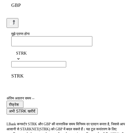
GBP
मुझे प्राप्त होगा
STRK
STRK
अंतिम अद्यतन समय --
रीफ्रेश
अभी STRK खरीदें
LBank कनवर्टर STRK और GBP की वास्तविक समय विनिमय दर प्रदान करता है, जिससे आप
आसानी से STARKNET(STRK) को GBP में बदल सकते हैं। यह टूल रूपांतरण के लिए