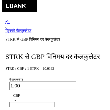
होम
/
क्रिप्टो कैलकुलेटर
/
STRK से GBP विनिमय दर कैलकुलेटर
STRK से GBP विनिमय दर कैलकुलेटर
STRK / GBP：1 STRK = £0.0192
मैं खर्च करूंगा
GBP