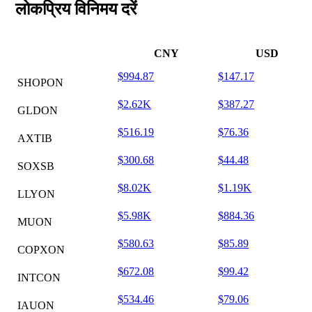
लोकप्रिय विनिमय दरें
CNY
USD
$994.87
$147.17
SHOPON
$2.62K
$387.27
GLDON
$516.19
$76.36
AXTIB
$300.68
$44.48
SOXSB
$8.02K
$1.19K
LLYON
$5.98K
$884.36
MUON
$580.63
$85.89
COPXON
$672.08
$99.42
INTCON
$534.46
$79.06
IAUON