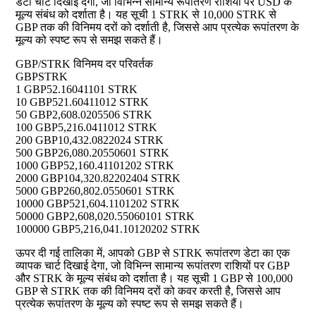
डेटा चार्ट दिखाई देगा, जो विभिन्न सामान्य रूपांतरण राशियों पर USD के
मूल्य संबंध को दर्शाता है। यह सूची 1 STRK से 10,000 STRK से
GBP तक की विनिमय दरों को दर्शाती है, जिससे आप प्रत्येक रूपांतरण के
मूल्य को स्पष्ट रूप से समझ सकते हैं।
GBP/STRK विनिमय दर परिवर्तक
GBP
STRK
1 GBP
52.16041101 STRK
10 GBP
521.60411012 STRK
50 GBP
2,608.0205506 STRK
100 GBP
5,216.0411012 STRK
200 GBP
10,432.0822024 STRK
500 GBP
26,080.20550601 STRK
1000 GBP
52,160.41101202 STRK
2000 GBP
104,320.82202404 STRK
5000 GBP
260,802.0550601 STRK
10000 GBP
521,604.1101202 STRK
50000 GBP
2,608,020.55060101 STRK
100000 GBP
5,216,041.10120202 STRK
ऊपर दी गई तालिका में, आपको GBP से STRK रूपांतरण डेटा का एक
व्यापक चार्ट दिखाई देगा, जो विभिन्न सामान्य रूपांतरण राशियों पर GBP
और STRK के मूल्य संबंध को दर्शाता है। यह सूची 1 GBP से 100,000
GBP से STRK तक की विनिमय दरों को कवर करती है, जिससे आप
प्रत्येक रूपांतरण के मूल्य को स्पष्ट रूप से समझ सकते हैं।