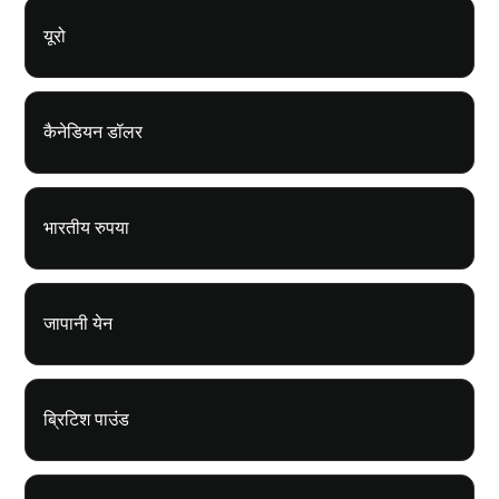
यूरो
कैनेडियन डॉलर
भारतीय रुपया
जापानी येन
ब्रिटिश पाउंड