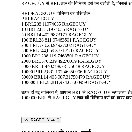
RAGEGUY से BRL तक की विनिमय दरों को दर्शाती है, जिससे आप प्र
BRL/RAGEGUY विनिमय दर परिवर्तक
BRL
RAGEGUY
1 BRL
288.11974635 RAGEGUY
10 BRL
2,881.1974635 RAGEGUY
50 BRL
14,405.9873175 RAGEGUY
100 BRL
28,811.97463501 RAGEGUY
200 BRL
57,623.94927002 RAGEGUY
500 BRL
144,059.87317505 RAGEGUY
1000 BRL
288,119.7463501 RAGEGUY
2000 BRL
576,239.49270019 RAGEGUY
5000 BRL
1,440,598.73175048 RAGEGUY
10000 BRL
2,881,197.46350096 RAGEGUY
50000 BRL
14,405,987.31750479 RAGEGUY
100000 BRL
28,811,974.63500959 RAGEGUY
ऊपर दी गई तालिका में, आपको BRL से RAGEGUY रूपांतरण डेटा का
100,000 BRL से RAGEGUY तक की विनिमय दरों को कवर करती है, 
अभी RAGEGUY खरीदें