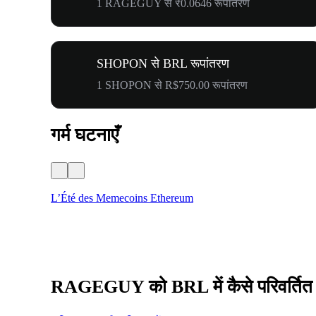
1 RAGEGUY से ₹0.0646 रूपांतरण
SHOPON से BRL रूपांतरण
1 SHOPON से R$750.00 रूपांतरण
गर्म घटनाएँ
L’Été des Memecoins Ethereum
RAGEGUY को BRL में कैसे परिवर्तित क