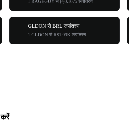
1 RAGEGUY से 円0.1075 रूपांतरण
GLDON से BRL रूपांतरण
1 GLDON से R$1.99K रूपांतरण
रें