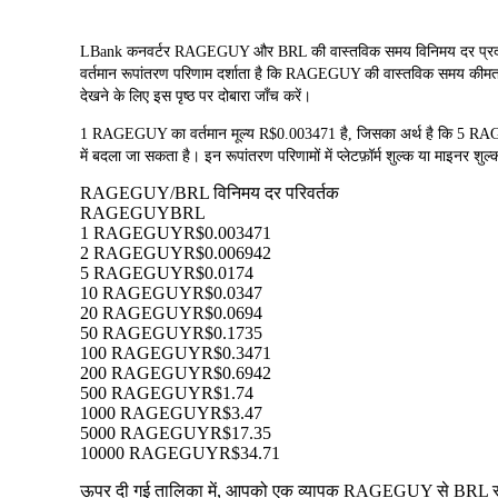
LBank कनवर्टर RAGEGUY और BRL की वास्तविक समय विनिमय दर प्रदान
वर्तमान रूपांतरण परिणाम दर्शाता है कि RAGEGUY की वास्तविक समय कीमत R$
देखने के लिए इस पृष्ठ पर दोबारा जाँच करें।
1 RAGEGUY का वर्तमान मूल्य R$0.003471 है, जिसका अर्थ है कि 
में बदला जा सकता है। इन रूपांतरण परिणामों में प्लेटफ़ॉर्म शुल्क या माइनर शुल्
RAGEGUY/BRL विनिमय दर परिवर्तक
RAGEGUY
BRL
1 RAGEGUY
R$0.003471
2 RAGEGUY
R$0.006942
5 RAGEGUY
R$0.0174
10 RAGEGUY
R$0.0347
20 RAGEGUY
R$0.0694
50 RAGEGUY
R$0.1735
100 RAGEGUY
R$0.3471
200 RAGEGUY
R$0.6942
500 RAGEGUY
R$1.74
1000 RAGEGUY
R$3.47
5000 RAGEGUY
R$17.35
10000 RAGEGUY
R$34.71
ऊपर दी गई तालिका में, आपको एक व्यापक RAGEGUY से BRL रूपांतर