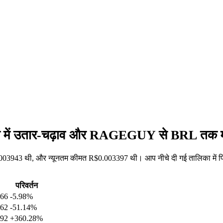
में उतार-चढ़ाव और RAGEGUY से BRL तक मूल्
943 थी, और न्यूनतम कीमत R$0.003397 थी। आप नीचे दी गई तालिका में पिछ
परिवर्तन
666
-5.98%
462
-51.14%
992
+360.28%