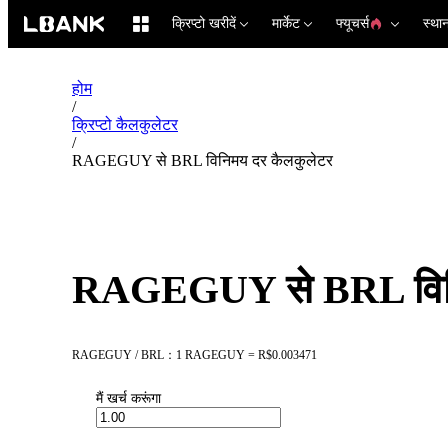
क्रिप्टो खरीदें
मार्केट
फ्यूचर्स
स्था
होम
/
क्रिप्टो कैलकुलेटर
/
RAGEGUY से BRL विनिमय दर कैलकुलेटर
RAGEGUY से BRL विनि
RAGEGUY / BRL：1 RAGEGUY = R$0.003471
मैं खर्च करूंगा