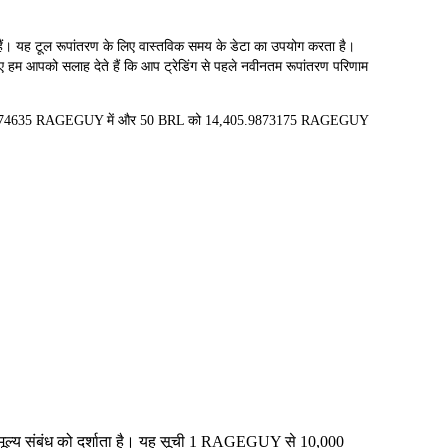
 टूल रूपांतरण के लिए वास्तविक समय के डेटा का उपयोग करता है।
ए हम आपको सलाह देते हैं कि आप ट्रेडिंग से पहले नवीनतम रूपांतरण परिणाम
88.11974635 RAGEGUY में और 50 BRL को 14,405.9873175 RAGEGUY
 मूल्य संबंध को दर्शाता है। यह सूची 1 RAGEGUY से 10,000