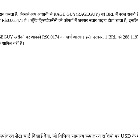
 करता है, जिससे आप आसानी से RAGE GUY(RAGEGUY) को BRL में बदल सकते हैं। यह
0.003471 है। चूँकि क्रिप्टोकरेंसी की कीमतों में अक्सर उतार-चढ़ाव होता रहता है, इसलि
5 RAGEGUY खरीदने पर आपको R$0.0174 का खर्च आएगा। इसी प्रकार, 1 BRL को 2
क शामिल नहीं हैं।
ण डेटा चार्ट दिखाई देगा, जो विभिन्न सामान्य रूपांतरण राशियों पर USD के