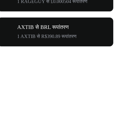
1 RAGEGUY से £0.000504 रूपांतरण
AXTIB से BRL रूपांतरण
1 AXTIB से R$390.89 रूपांतरण
WOOF, QUI