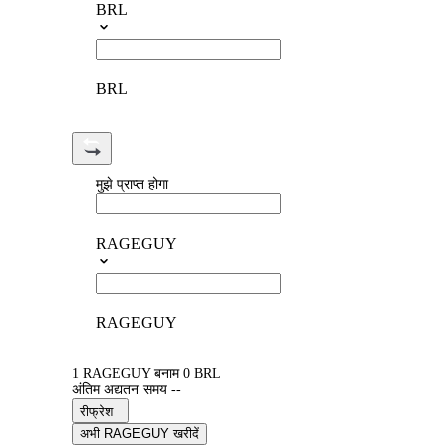
BRL
BRL
मुझे प्राप्त होगा
RAGEGUY
RAGEGUY
1 RAGEGUY बनाम 0 BRL
अंतिम अद्यतन समय --
रीफ्रेश
अभी RAGEGUY खरीदें