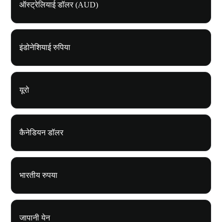
ऑस्ट्रेलियाई डॉलर (AUD)
इंडोनेशियाई रुपिया
यूरो
कैनेडियन डॉलर
भारतीय रुपया
जापानी येन