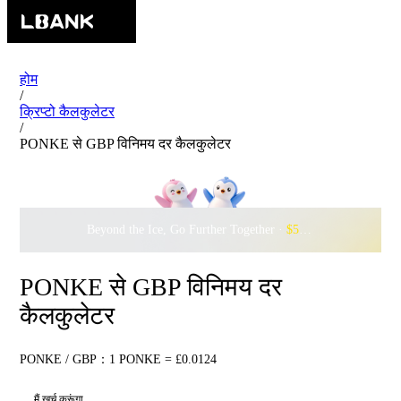
होम
/
क्रिप्टो कैलकुलेटर
/
PONKE से GBP विनिमय दर कैलकुलेटर
Beyond the Ice, Go Further Together ·
$500,000
to Waddle w
PONKE से GBP विनिमय दर
कैलकुलेटर
PONKE / GBP：1 PONKE = £0.0124
मैं खर्च करूंगा