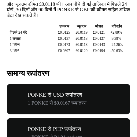
और न्यूनतम कीमत £0.0118 थी। आप नीचे दी गई तालिका में पिछले 24
घंटों, 30 दिनों और 90 दिनों में PONKE से GBP की कीमत सहित अधिक
डेटा देख सकते हैं।
उच्चतम
न्यूनतम
औसत
परिवर्तन
पिछले 24 घंटे
£0.0125
£0.0119
£0.0121
+2.89%
1 सप्ताह
£0.0137
£0.0118
£0.0127
-9.38%
1 महीना
£0.0173
£0.0118
£0.0143
-24.26%
3 महीने
£0.0307
£0.0120
£0.0194
-59.63%
सामान्य रूपांतरण
PONKE से USD रूपांतरण
1 PONKE से $0.0167 रूपांतरण
PONKE से PHP रूपांतरण