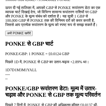
ऊपर दी गई तालिका में, आपको GBP से PONKE रूपांतरण डेटा का एक
व्यापक चार्ट दिखाई देगा, जो विभिन्न सामान्य रूपांतरण राशियों पर GBP
और PONKE के मूल्य संबंध को दर्शाता है। यह सूची 1 GBP से
100,000 GBP से PONKE तक की विनिमय दरों को कवर करती है,
जिससे आप प्रत्येक रूपांतरण के मूल्य को स्पष्ट रूप से समझ सकते हैं।
अभी PONKE खरीदें
PONKE से GBP चार्ट
PONKE
/
GBP
:
1 PONKE = £0.0124 GBP
पिछले 1D में, PONKE से GBP का उतार-चढ़ाव
+2.89%
था।
1D
7D
1M
3M
1Y
ALL
--
--
--
PONKE/GBP रूपांतरण डेटा: मूल्य में उतार-
चढ़ाव और PONKE से GBP तक मूल्य परिवर्तन
पिछले 7 दिनों में, PONKE से GBP की अधिकतम कीमत £0.0137 थी,