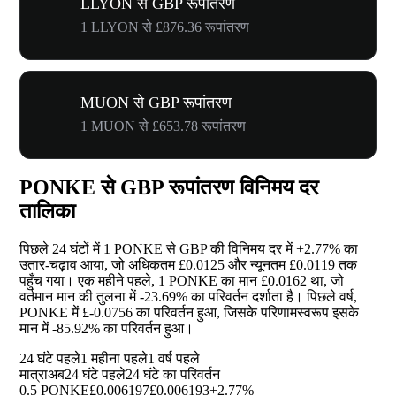
LLYON से GBP रूपांतरण
1 LLYON से £876.36 रूपांतरण
MUON से GBP रूपांतरण
1 MUON से £653.78 रूपांतरण
PONKE से GBP रूपांतरण विनिमय दर
तालिका
पिछले 24 घंटों में 1 PONKE से GBP की विनिमय दर में
+2.77%
का
उतार-चढ़ाव आया, जो अधिकतम £0.0125 और न्यूनतम £0.0119 तक
पहुँच गया। एक महीने पहले, 1 PONKE का मान £0.0162 था, जो
वर्तमान मान की तुलना में
-23.69%
का परिवर्तन दर्शाता है। पिछले वर्ष,
PONKE में £-0.0756 का परिवर्तन हुआ, जिसके परिणामस्वरूप इसके
मान में
-85.92%
का परिवर्तन हुआ।
24 घंटे पहले
1 महीना पहले
1 वर्ष पहले
मात्रा
अब
24 घंटे पहले
24 घंटे का परिवर्तन
0.5 PONKE
£0.006197
£0.006193
+2.77%