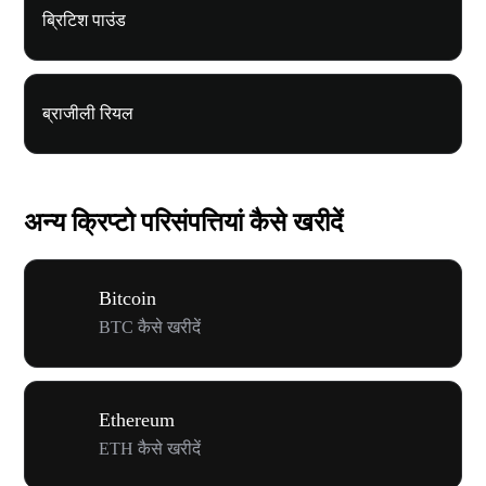
ब्रिटिश पाउंड
ब्राजीली रियल
अन्य क्रिप्टो परिसंपत्तियां कैसे खरीदें
Bitcoin
BTC कैसे खरीदें
Ethereum
ETH कैसे खरीदें