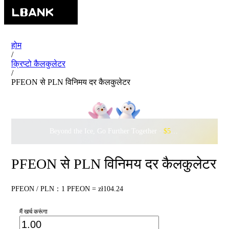
होम
/
क्रिप्टो कैलकुलेटर
/
PFEON से PLN विनिमय दर कैलकुलेटर
Beyond the Ice, Go Further Together ·
$500,000
to Waddle w
PFEON से PLN विनिमय दर कैलकुलेटर
PFEON / PLN：1 PFEON = zł104.24
मैं खर्च करूंगा