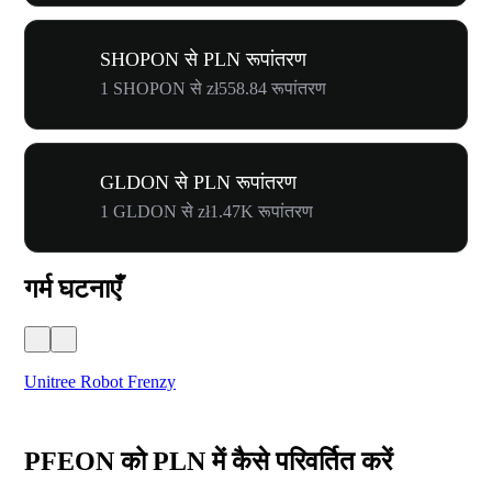
SHOPON से PLN रूपांतरण
1 SHOPON से zł558.84 रूपांतरण
GLDON से PLN रूपांतरण
1 GLDON से zł1.47K रूपांतरण
गर्म घटनाएँ
Unitree Robot Frenzy
$50
PFEON को PLN में कैसे परिवर्तित करें