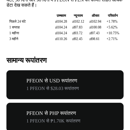
डेटा देख सकते हैं।
उच्चतम
न्यूनतम
औसत
परिवर्तन
पिछले 24 घंटे
zł104.28
zł102.12
zł102.94
+1.78%
1 सप्ताह
zł104.24
zł97.83
zł100.08
+5.62%
1 महीना
zł104.24
zł93.72
zł97.43
+10.75%
3 महीने
zł110.26
zł92.45
zł98.61
+2.71%
सामान्य रूपांतरण
PFEON से USD रूपांतरण
1 PFEON से $28.03 रूपांतरण
PFEON से PHP रूपांतरण
1 PFEON से ₱1.70K रूपांतरण