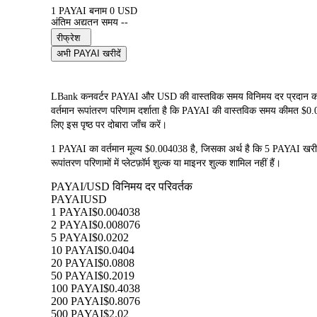
1 PAYAI बनाम 0 USD
अंतिम अद्यतन समय --
रीफ्रेश
अभी PAYAI खरीदें
LBank कनवर्टर PAYAI और USD की वास्तविक समय विनिमय दर प्रदान कर
वर्तमान रूपांतरण परिणाम दर्शाता है कि PAYAI की वास्तविक समय कीमत $0.004
लिए इस पृष्ठ पर दोबारा जाँच करें।
1 PAYAI का वर्तमान मूल्य $0.004038 है, जिसका अर्थ है कि 5 PAYAI
रूपांतरण परिणामों में प्लेटफ़ॉर्म शुल्क या माइनर शुल्क शामिल नहीं हैं।
PAYAI/USD विनिमय दर परिवर्तक
PAYAI
USD
1 PAYAI
$0.004038
2 PAYAI
$0.008076
5 PAYAI
$0.0202
10 PAYAI
$0.0404
20 PAYAI
$0.0808
50 PAYAI
$0.2019
100 PAYAI
$0.4038
200 PAYAI
$0.8076
500 PAYAI
$2.02