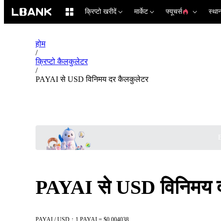
क्रिप्टो खरीदें
मार्केट
फ्यूचर्स
स्था
होम
/
क्रिप्टो कैलकुलेटर
/
PAYAI से USD विनिमय दर कैलकुलेटर
B
PAYAI से USD विनिमय द
PAYAI / USD：1 PAYAI = $0.004038