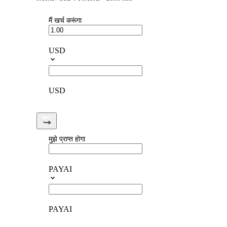
मैं खर्च करूंगा
USD
USD
मुझे प्राप्त होगा
PAYAI
PAYAI