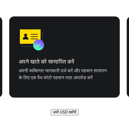
अपने खाते को सत्यापित करें
अपनी व्यक्तिगत जानकारी दर्ज करें और पहचान सत्यापन
के लिए एक वैध फोटो पहचान पत्र अपलोड करें
अभी USD खरीदें