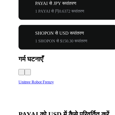
PAYAI से JPY रूपांतरण
1 PAYAI से 円0.6372 रूपांतरण
SHOPON से USD रूपांतरण
1 SHOPON से $150.30 रूपांतरण
गर्म घटनाएँ
Unitree Robot Frenzy
PAYAI को USD में कैसे परिवर्तित करें