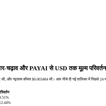
तार-चढ़ाव और PAYAI से USD तक मूल्य परिवर्त
ी, और न्यूनतम कीमत $0.003484 थी। आप नीचे दी गई तालिका में पिछले 24 घं
रिवर्तन
9.51%
12.44%