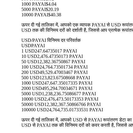
1000 PAYAI
$4.04
5000 PAYAI
$20.19
10000 PAYAI
$40.38
ऊपर दी गई तालिका में, आपको एक व्यापक PAYAI से USD रूपांतरण ड
USD तक की विनिमय दरों को दर्शाती है, जिससे आप प्रत्येक रूपांतर
USD/PAYAI विनिमय दर परिवर्तक
USD
PAYAI
1 USD
247.64735017 PAYAI
10 USD
2,476.47350173 PAYAI
50 USD
12,382.36750867 PAYAI
100 USD
24,764.73501734 PAYAI
200 USD
49,529.47003467 PAYAI
500 USD
123,823.67508668 PAYAI
1000 USD
247,647.35017335 PAYAI
2000 USD
495,294.70034671 PAYAI
5000 USD
1,238,236.75086677 PAYAI
10000 USD
2,476,473.50173353 PAYAI
50000 USD
12,382,367.50866766 PAYAI
100000 USD
24,764,735.01733531 PAYAI
ऊपर दी गई तालिका में, आपको USD से PAYAI रूपांतरण डेटा का एक 
USD से PAYAI तक की विनिमय दरों को कवर करती है, जिससे आप प्र