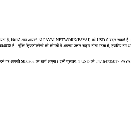
ता है, जिससे आप आसानी से PAYAI NETWORK(PAYAI) को USD में बदल सकते हैं। यह 
038 है। चूँकि क्रिप्टोकरेंसी की कीमतों में अक्सर उतार-चढ़ाव होता रहता है, इसलिए हम आप
 खरीदने पर आपको $0.0202 का खर्च आएगा। इसी प्रकार, 1 USD को 247.64735017 PAYA