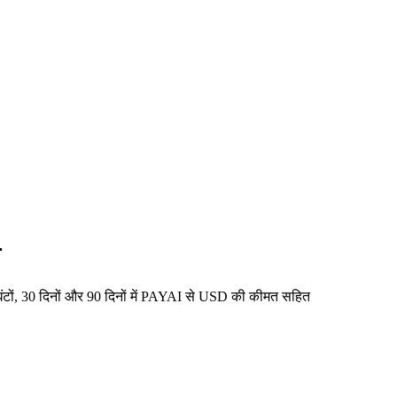
न
टों, 30 दिनों और 90 दिनों में PAYAI से USD की कीमत सहित