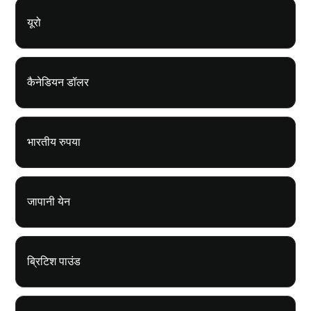
यूरो
कैनेडियन डॉलर
भारतीय रुपया
जापानी येन
ब्रिटिश पाउंड