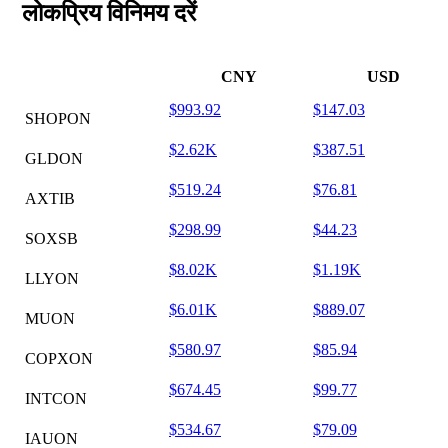
लोकप्रिय विनिमय दरें
CNY
USD
$993.92
$147.03
SHOPON
$2.62K
$387.51
GLDON
$519.24
$76.81
AXTIB
$298.99
$44.23
SOXSB
$8.02K
$1.19K
LLYON
$6.01K
$889.07
MUON
$580.97
$85.94
COPXON
$674.45
$99.77
INTCON
$534.67
$79.09
IAUON