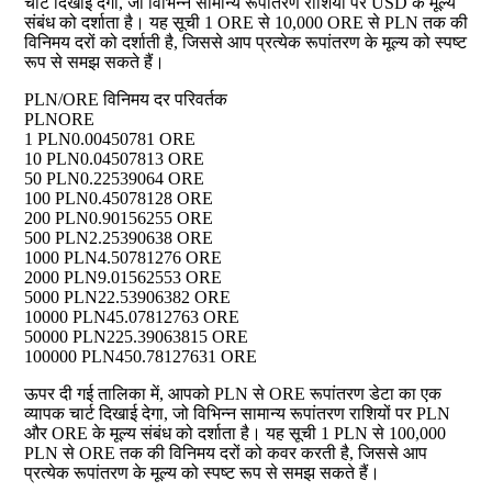
चार्ट दिखाई देगा, जो विभिन्न सामान्य रूपांतरण राशियों पर USD के मूल्य
संबंध को दर्शाता है। यह सूची 1 ORE से 10,000 ORE से PLN तक की
विनिमय दरों को दर्शाती है, जिससे आप प्रत्येक रूपांतरण के मूल्य को स्पष्ट
रूप से समझ सकते हैं।
PLN/ORE विनिमय दर परिवर्तक
PLN
ORE
1 PLN
0.00450781 ORE
10 PLN
0.04507813 ORE
50 PLN
0.22539064 ORE
100 PLN
0.45078128 ORE
200 PLN
0.90156255 ORE
500 PLN
2.25390638 ORE
1000 PLN
4.50781276 ORE
2000 PLN
9.01562553 ORE
5000 PLN
22.53906382 ORE
10000 PLN
45.07812763 ORE
50000 PLN
225.39063815 ORE
100000 PLN
450.78127631 ORE
ऊपर दी गई तालिका में, आपको PLN से ORE रूपांतरण डेटा का एक
व्यापक चार्ट दिखाई देगा, जो विभिन्न सामान्य रूपांतरण राशियों पर PLN
और ORE के मूल्य संबंध को दर्शाता है। यह सूची 1 PLN से 100,000
PLN से ORE तक की विनिमय दरों को कवर करती है, जिससे आप
प्रत्येक रूपांतरण के मूल्य को स्पष्ट रूप से समझ सकते हैं।