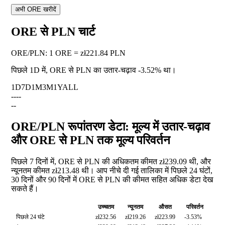
अभी ORE खरीदें
ORE से PLN चार्ट
ORE
/
PLN
:
1 ORE = zł221.84 PLN
पिछले 1D में, ORE से PLN का उतार-चढ़ाव
-3.52%
था।
1D
7D
1M
3M
1Y
ALL
--
--
--
ORE/PLN रूपांतरण डेटा: मूल्य में उतार-चढ़ाव
और ORE से PLN तक मूल्य परिवर्तन
पिछले 7 दिनों में, ORE से PLN की अधिकतम कीमत zł239.09 थी, और
न्यूनतम कीमत zł213.48 थी। आप नीचे दी गई तालिका में पिछले 24 घंटों,
30 दिनों और 90 दिनों में ORE से PLN की कीमत सहित अधिक डेटा देख
सकते हैं।
उच्चतम
न्यूनतम
औसत
परिवर्तन
पिछले 24 घंटे
zł232.56
zł219.26
zł223.99
-3.53%