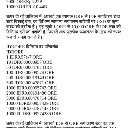
5000 ORE
Rp5.22B
10000 ORE
Rp10.44B
ऊपर दी गई तालिका में, आपको एक व्यापक ORE से IDR रूपांतरण डेटा
चार्ट दिखाई देगा, जो विभिन्न सामान्य रूपांतरण राशियों पर USD के मूल्य
संबंध को दर्शाता है। यह सूची 1 ORE से 10,000 ORE से IDR तक की
विनिमय दरों को दर्शाती है, जिससे आप प्रत्येक रूपांतरण के मूल्य को स्पष्ट
रूप से समझ सकते हैं।
IDR/ORE विनिमय दर परिवर्तक
IDR
ORE
1 IDR
9.57e-7 ORE
10 IDR
0.00000957 ORE
50 IDR
0.00004787 ORE
100 IDR
0.00009574 ORE
200 IDR
0.00019149 ORE
500 IDR
0.00047871 ORE
1000 IDR
0.00095743 ORE
2000 IDR
0.00191486 ORE
5000 IDR
0.00478714 ORE
10000 IDR
0.00957429 ORE
50000 IDR
0.04787143 ORE
100000 IDR
0.09574286 ORE
ऊपर दी गई तालिका में, आपको IDR से ORE रूपांतरण डेटा का एक