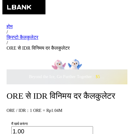
होम
/
क्रिप्टो कैलकुलेटर
/
ORE से IDR विनिमय दर कैलकुलेटर
Beyond the Ice, Go Further Together ·
$500,000
to Waddle w
ORE से IDR विनिमय दर कैलकुलेटर
ORE / IDR：1 ORE = Rp1.04M
मैं खर्च करूंगा