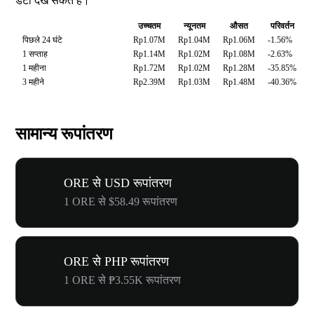
डेटा देख सकते हैं।
उच्चतम
न्यूनतम
औसत
परिवर्तन
पिछले 24 घंटे
Rp1.07M
Rp1.04M
Rp1.06M
-1.56%
1 सप्ताह
Rp1.14M
Rp1.02M
Rp1.08M
-2.63%
1 महीना
Rp1.72M
Rp1.02M
Rp1.28M
-35.85%
3 महीने
Rp2.39M
Rp1.03M
Rp1.48M
-40.36%
सामान्य रूपांतरण
ORE से USD रूपांतरण
1 ORE से $58.49 रूपांतरण
ORE से PHP रूपांतरण
1 ORE से ₱3.55K रूपांतरण