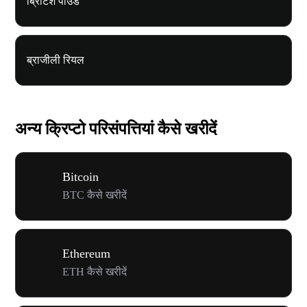
ब्रिटिश पाउंड
ब्राजीली रियल
अन्य क्रिप्टो परिसंपत्तियां कैसे खरीदें
Bitcoin
BTC कैसे खरीदें
Ethereum
ETH कैसे खरीदें