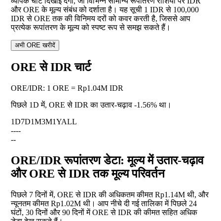
व्यापक चार्ट दिखाई देगा, जो विभिन्न सामान्य रूपांतरण राशियों पर IDR
और ORE के मूल्य संबंध को दर्शाता है। यह सूची 1 IDR से 100,000
IDR से ORE तक की विनिमय दरों को कवर करती है, जिससे आप
प्रत्येक रूपांतरण के मूल्य को स्पष्ट रूप से समझ सकते हैं।
अभी ORE खरीदें
ORE से IDR चार्ट
ORE
/
IDR
:
1 ORE = Rp1.04M IDR
पिछले 1D में, ORE से IDR का उतार-चढ़ाव
-1.56%
था।
1D
7D
1M
3M
1Y
ALL
--
--
--
ORE/IDR रूपांतरण डेटा: मूल्य में उतार-चढ़ाव
और ORE से IDR तक मूल्य परिवर्तन
पिछले 7 दिनों में, ORE से IDR की अधिकतम कीमत Rp1.14M थी, और
न्यूनतम कीमत Rp1.02M थी। आप नीचे दी गई तालिका में पिछले 24
घंटों, 30 दिनों और 90 दिनों में ORE से IDR की कीमत सहित अधिक