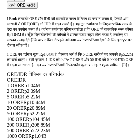
अभी ORE खरीदें
LBank कनवर्टर ORE और IDR की वास्तविक समय विनिमय दर प्रदान करता है, जिससे आप
आसानी से ORE(ORE) को IDR में बदल सकते हैं। यह टूल रूपांतरण के लिए वास्तविक समय के
डेटा का उपयोग करता है। वर्तमान रूपांतरण परिणाम दर्शाता है कि ORE की वास्तविक समय कीमत
Rp1.04M है। चूँकि क्रिप्टोकरेंसी की कीमतों में अक्सर उतार-चढ़ाव होता रहता है, इसलिए हम
आपको सलाह देते हैं कि आप ट्रेडिंग से पहले नवीनतम रूपांतरण परिणाम देखने के लिए इस पृष्ठ पर
दोबारा जाँच करें।
1 ORE का वर्तमान मूल्य Rp1.04M है, जिसका अर्थ है कि 5 ORE खरीदने पर आपको Rp5.22M
का खर्च आएगा। इसी प्रकार, 1 IDR को 9.57e-7 ORE में और 50 IDR को 0.00004785 ORE
में बदला जा सकता है। इन रूपांतरण परिणामों में प्लेटफ़ॉर्म शुल्क या माइनर शुल्क शामिल नहीं हैं।
ORE/IDR विनिमय दर परिवर्तक
ORE
IDR
1 ORE
Rp1.04M
2 ORE
Rp2.09M
5 ORE
Rp5.22M
10 ORE
Rp10.44M
20 ORE
Rp20.89M
50 ORE
Rp52.22M
100 ORE
Rp104.45M
200 ORE
Rp208.89M
500 ORE
Rp522.23M
1000 ORE
Rp1.04B