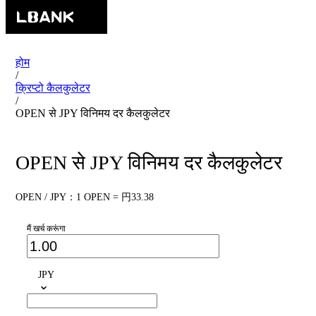
होम
/
क्रिप्टो कैलकुलेटर
/
OPEN से JPY विनिमय दर कैलकुलेटर
OPEN से JPY विनिमय दर कैलकुलेटर
OPEN / JPY：1 OPEN = 円33.38
मैं खर्च करूंगा
JPY