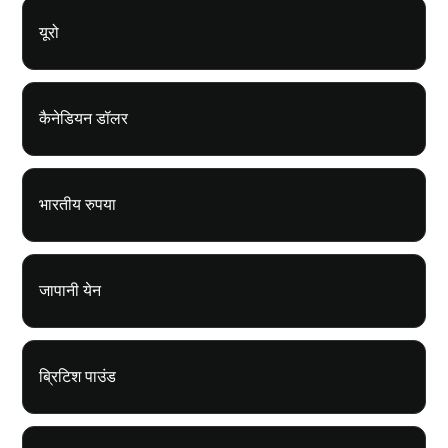
यूरो
कैनेडियन डॉलर
भारतीय रुपया
जापानी येन
ब्रिटिश पाउंड