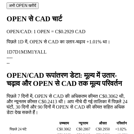
अभी OPEN खरीदें
OPEN से CAD चार्ट
OPEN
/
CAD
:
1 OPEN = C$0.2929 CAD
पिछले 1D में, OPEN से CAD का उतार-चढ़ाव
+1.01%
था।
1D
7D
1M
3M
1Y
ALL
--
--
--
OPEN/CAD रूपांतरण डेटा: मूल्य में उतार-
चढ़ाव और OPEN से CAD तक मूल्य परिवर्तन
पिछले 7 दिनों में, OPEN से CAD की अधिकतम कीमत C$0.3062 थी,
और न्यूनतम कीमत C$0.2413 थी। आप नीचे दी गई तालिका में पिछले 24
घंटों, 30 दिनों और 90 दिनों में OPEN से CAD की कीमत सहित अधिक
डेटा देख सकते हैं।
उच्चतम
न्यूनतम
औसत
परिवर्तन
पिछले 24 घंटे
C$0.3062
C$0.2867
C$0.2950
+1.02%