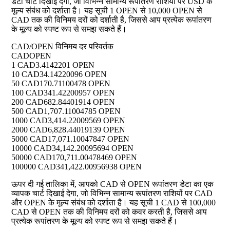
डेटा चार्ट दिखाई देगा, जो विभिन्न सामान्य रूपांतरण राशियों पर USD के
मूल्य संबंध को दर्शाता है। यह सूची 1 OPEN से 10,000 OPEN से
CAD तक की विनिमय दरों को दर्शाती है, जिससे आप प्रत्येक रूपांतरण
के मूल्य को स्पष्ट रूप से समझ सकते हैं।
CAD/OPEN विनिमय दर परिवर्तक
CAD
OPEN
1 CAD
3.4142201 OPEN
10 CAD
34.14220096 OPEN
50 CAD
170.71100478 OPEN
100 CAD
341.42200957 OPEN
200 CAD
682.84401914 OPEN
500 CAD
1,707.11004785 OPEN
1000 CAD
3,414.22009569 OPEN
2000 CAD
6,828.44019139 OPEN
5000 CAD
17,071.10047847 OPEN
10000 CAD
34,142.20095694 OPEN
50000 CAD
170,711.00478469 OPEN
100000 CAD
341,422.00956938 OPEN
ऊपर दी गई तालिका में, आपको CAD से OPEN रूपांतरण डेटा का एक
व्यापक चार्ट दिखाई देगा, जो विभिन्न सामान्य रूपांतरण राशियों पर CAD
और OPEN के मूल्य संबंध को दर्शाता है। यह सूची 1 CAD से 100,000
CAD से OPEN तक की विनिमय दरों को कवर करती है, जिससे आप
प्रत्येक रूपांतरण के मूल्य को स्पष्ट रूप से समझ सकते हैं।