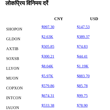
लोकप्रिय विनिमय दरें
CNY
USD
$997.30
$147.53
SHOPON
$2.63K
$389.37
GLDON
$505.85
$74.83
AXTIB
$300.21
$44.41
SOXSB
$8.04K
$1.19K
LLYON
$5.97K
$883.70
MUON
$579.86
$85.78
COPXON
$674.31
$99.75
INTCON
$533.38
$78.90
IAUON