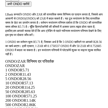
अभी ONDO खरीदें
LBank कनवर्टर ONDO और ZAR की वास्तविक समय विनिमय दर प्रदान करता है, जिससे आप
आसानी से ONDO(ONDO) को ZAR में बदल सकते हैं। यह टूल रूपांतरण के लिए वास्तविक
समय के डेटा का उपयोग करता है। वर्तमान रूपांतरण परिणाम दर्शाता है कि ONDO की वास्तविक
समय कीमत R5.71 है। चूँकि क्रिप्टोकरेंसी की कीमतों में अक्सर उतार-चढ़ाव होता रहता है,
इसलिए हम आपको सलाह देते हैं कि आप ट्रेडिंग से पहले नवीनतम रूपांतरण परिणाम देखने के लिए
इस पृष्ठ पर दोबारा जाँच करें।
1 ONDO का वर्तमान मूल्य R5.71 है, जिसका अर्थ है कि 5 ONDO खरीदने पर आपको R28.56
का खर्च आएगा। इसी प्रकार, 1 ZAR को 0.1750537 ONDO में और 50 ZAR को 8.752685
ONDO में बदला जा सकता है। इन रूपांतरण परिणामों में प्लेटफ़ॉर्म शुल्क या माइनर शुल्क शामिल
नहीं हैं।
ONDO/ZAR विनिमय दर परिवर्तक
ONDO
ZAR
1 ONDO
R5.71
2 ONDO
R11.43
5 ONDO
R28.56
10 ONDO
R57.13
20 ONDO
R114.25
50 ONDO
R285.63
100 ONDO
R571.25
200 ONDO
R1.14K
500 ONDO
R2.86K