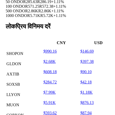
50 ONDO
R285.63
R286.19
+1.11%
100 ONDO
R571.25
R572.38
+1.11%
500 ONDO
R2.86K
R2.86K
+1.11%
1000 ONDO
R5.71K
R5.72K
+1.11%
लोकप्रिय विनिमय दरें
CNY
USD
$990.16
$146.69
SHOPON
$2.68K
$397.38
GLDON
$608.18
$90.10
AXTIB
$284.72
$42.18
SOXSB
$7.99K
$1.18K
LLYON
$5.91K
$876.13
MUON
$593.62
$87.94