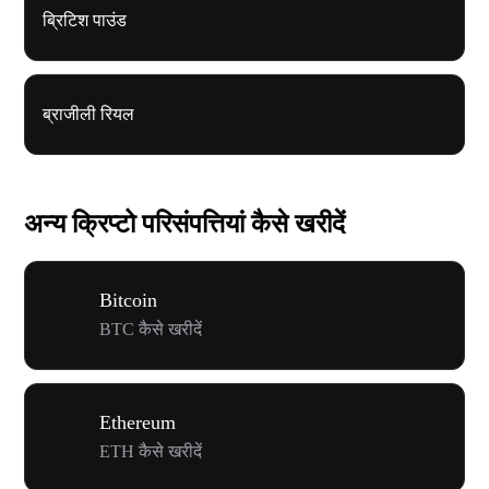
ब्रिटिश पाउंड
ब्राजीली रियल
अन्य क्रिप्टो परिसंपत्तियां कैसे खरीदें
Bitcoin
BTC कैसे खरीदें
Ethereum
ETH कैसे खरीदें