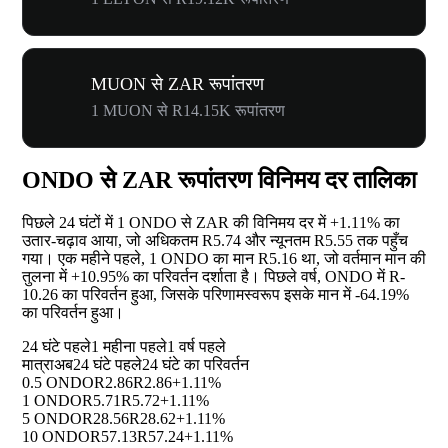
MUON से ZAR रूपांतरण
1 MUON से R14.15K रूपांतरण
ONDO से ZAR रूपांतरण विनिमय दर तालिका
पिछले 24 घंटों में 1 ONDO से ZAR की विनिमय दर में
+1.11%
का
उतार-चढ़ाव आया, जो अधिकतम R5.74 और न्यूनतम R5.55 तक पहुँच
गया। एक महीने पहले, 1 ONDO का मान R5.16 था, जो वर्तमान मान की
तुलना में
+10.95%
का परिवर्तन दर्शाता है। पिछले वर्ष, ONDO में R-
10.26 का परिवर्तन हुआ, जिसके परिणामस्वरूप इसके मान में
-64.19%
का परिवर्तन हुआ।
24 घंटे पहले
1 महीना पहले
1 वर्ष पहले
मात्रा
अब
24 घंटे पहले
24 घंटे का परिवर्तन
0.5 ONDO
R2.86
R2.86
+1.11%
1 ONDO
R5.71
R5.72
+1.11%
5 ONDO
R28.56
R28.62
+1.11%
10 ONDO
R57.13
R57.24
+1.11%