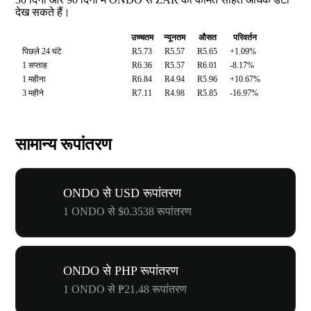
देख सकते हैं।
उच्चतम
न्यूनतम
औसत
परिवर्तन
पिछले 24 घंटे
R5.73
R5.57
R5.65
+1.09%
1 सप्ताह
R6.36
R5.57
R6.01
-8.17%
1 महीना
R6.84
R4.94
R5.96
+10.67%
3 महीने
R7.11
R4.98
R5.85
-16.97%
सामान्य रूपांतरण
ONDO से USD रूपांतरण
1 ONDO से $0.3538 रूपांतरण
ONDO से PHP रूपांतरण
1 ONDO से ₱21.48 रूपांतरण