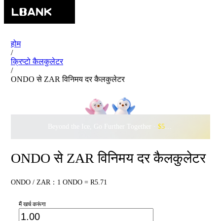
होम
/
क्रिप्टो कैलकुलेटर
/
ONDO से ZAR विनिमय दर कैलकुलेटर
Beyond the Ice, Go Further Together ·
$500,000
to Waddle w
ONDO से ZAR विनिमय दर कैलकुलेटर
ONDO / ZAR：1 ONDO = R5.71
मैं खर्च करूंगा