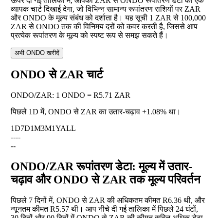
ऊपर दी गई तालिका में, आपको ZAR से ONDO रूपांतरण डेटा का एक
व्यापक चार्ट दिखाई देगा, जो विभिन्न सामान्य रूपांतरण राशियों पर ZAR
और ONDO के मूल्य संबंध को दर्शाता है। यह सूची 1 ZAR से 100,000
ZAR से ONDO तक की विनिमय दरों को कवर करती है, जिससे आप
प्रत्येक रूपांतरण के मूल्य को स्पष्ट रूप से समझ सकते हैं।
अभी ONDO खरीदें
ONDO से ZAR चार्ट
ONDO
/
ZAR
:
1 ONDO = R5.71 ZAR
पिछले 1D में, ONDO से ZAR का उतार-चढ़ाव
+1.08%
था।
1D
7D
1M
3M
1Y
ALL
--
--
--
ONDO/ZAR रूपांतरण डेटा: मूल्य में उतार-
चढ़ाव और ONDO से ZAR तक मूल्य परिवर्तन
पिछले 7 दिनों में, ONDO से ZAR की अधिकतम कीमत R6.36 थी, और
न्यूनतम कीमत R5.57 थी। आप नीचे दी गई तालिका में पिछले 24 घंटों,
30 दिनों और 90 दिनों में ONDO से ZAR की कीमत सहित अधिक डेटा