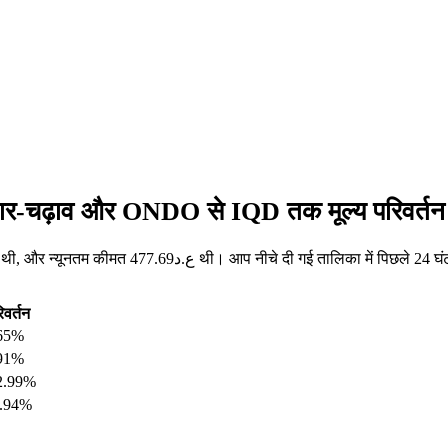
तार-चढ़ाव और ONDO से IQD तक मूल्य परिवर्तन
िवर्तन
.65%
.91%
2.99%
6.94%