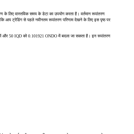
 लिए वास्तविक समय के डेटा का उपयोग करता है। वर्तमान रूपांतरण