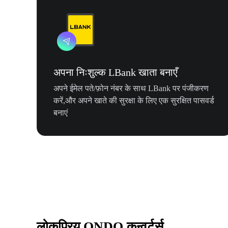
अपना निःशुल्क LBank खाता बनाएँ
अपने ईमेल पते/फ़ोन नंबर के साथ LBank पर पंजीकरण
करें,और अपने खाते की सुरक्षा के लिए एक सुरक्षित पासवर्ड
बनाएं
लोकप्रिय ONDO कन्वर्टर्स