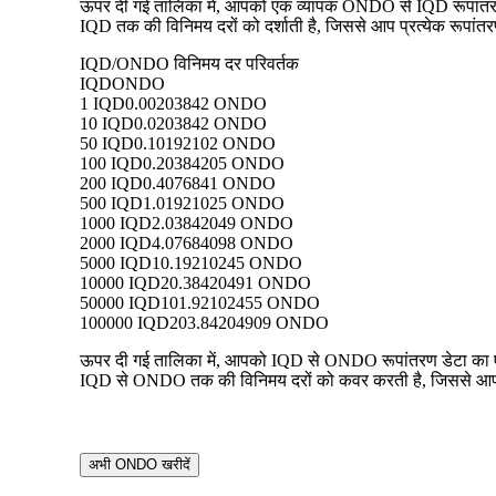
ऊपर दी गई तालिका में, आपको एक व्यापक ONDO से IQD रूपांतरण ड
IQD तक की विनिमय दरों को दर्शाती है, जिससे आप प्रत्येक रूपांतरण
IQD/ONDO विनिमय दर परिवर्तक
IQD
ONDO
1 IQD
0.00203842 ONDO
10 IQD
0.0203842 ONDO
50 IQD
0.10192102 ONDO
100 IQD
0.20384205 ONDO
200 IQD
0.4076841 ONDO
500 IQD
1.01921025 ONDO
1000 IQD
2.03842049 ONDO
2000 IQD
4.07684098 ONDO
5000 IQD
10.19210245 ONDO
10000 IQD
20.38420491 ONDO
50000 IQD
101.92102455 ONDO
100000 IQD
203.84204909 ONDO
ऊपर दी गई तालिका में, आपको IQD से ONDO रूपांतरण डेटा का एक व
IQD से ONDO तक की विनिमय दरों को कवर करती है, जिससे आप प्रत
अभी ONDO खरीदें