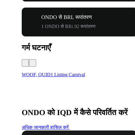
ONDO से BRL रूपांतरण
1 ONDO से R$1.92 रूपांतरण
गर्म घटनाएँ
WOOF, QUID1 Listing Carnival
ONDO को IQD में कैसे परिवर्तित करें
अधिक जानकारी हासिल करें