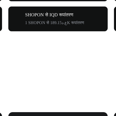
SHOPON से IQD रूपांतरण
1 SHOPON से ع.د189.15K रूपांतरण