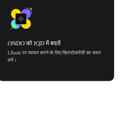
ONDO को IQD में बदलें
LBank पर व्यापार करने के लिए क्रिप्टोकरेंसी का चयन
करें।