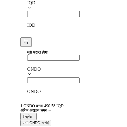
IQD
IQD
मुझे प्राप्त होगा
ONDO
ONDO
1 ONDO बनाम 490.58 IQD
अंतिम अद्यतन समय --
रीफ्रेश
अभी ONDO खरीदें