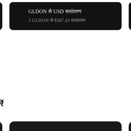
GLDON से USD रूपांतरण
1 GLDON से $387.43 रूपांतरण
ें