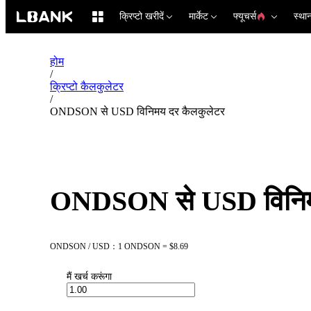
क्रिप्टो खरीदें
मार्केट
फ्यूचर्स
स्था
होम
/
क्रिप्टो कैलकुलेटर
/
ONDSON से USD विनिमय दर कैलकुलेटर
ONDSON से USD विनिम
ONDSON / USD：1 ONDSON = $8.69
मैं खर्च करूंगा