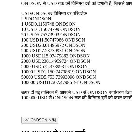
ONDSON से USD तक की विनिमय दरों को दर्शाती है, जिससे आप प्रत
USD/ONDSON विनिमय दर परिवर्तक
USD
ONDSON
1 USD
0.1150748 ONDSON
10 USD
1.15074799 ONDSON
50 USD
5.75373993 ONDSON
100 USD
11.50747986 ONDSON
200 USD
23.01495972 ONDSON
500 USD
57.53739931 ONDSON
1000 USD
115.07479862 ONDSON
2000 USD
230.14959724 ONDSON
5000 USD
575.3739931 ONDSON
10000 USD
1,150.74798619 ONDSON
50000 USD
5,753.73993096 ONDSON
100000 USD
11,507.47986191 ONDSON
ऊपर दी गई तालिका में, आपको USD से ONDSON रूपांतरण डेटा का 
100,000 USD से ONDSON तक की विनिमय दरों को कवर करती है, जि
अभी ONDSON खरीदें