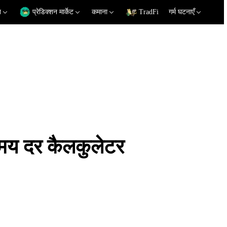
न
प्रेडिक्शन मार्केट
कमाना
TradFi
गर्म घटनाएँ
य दर कैलकुलेटर