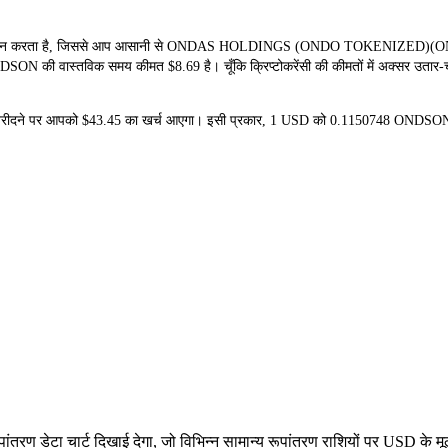
ान करता है, जिससे आप आसानी से ONDAS HOLDINGS (ONDO TOKENIZED)(ONDSON) 
DSON की वास्तविक समय कीमत $8.69 है। चूँकि क्रिप्टोकरेंसी की कीमतों में अक्सर उतार-चढ
 खरीदने पर आपको $43.45 का खर्च आएगा। इसी प्रकार, 1 USD को 0.1150748 ONDSO
 डेटा चार्ट दिखाई देगा, जो विभिन्न सामान्य रूपांतरण राशियों पर USD के म