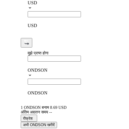
USD
USD
मुझे प्राप्त होगा
ONDSON
ONDSON
1 ONDSON बनाम 8.69 USD
अंतिम अद्यतन समय --
रीफ्रेश
अभी ONDSON खरीदें