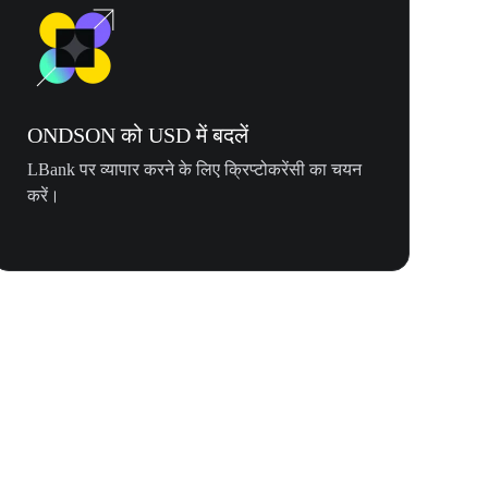
ONDSON को USD में बदलें
LBank पर व्यापार करने के लिए क्रिप्टोकरेंसी का चयन
करें।