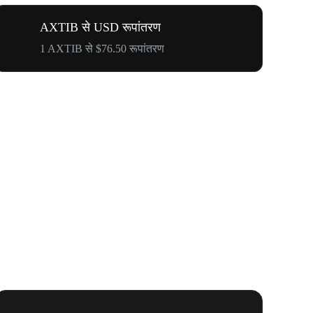
AXTIB से USD रूपांतरण
1 AXTIB से $76.50 रूपांतरण
WOOF, QUI