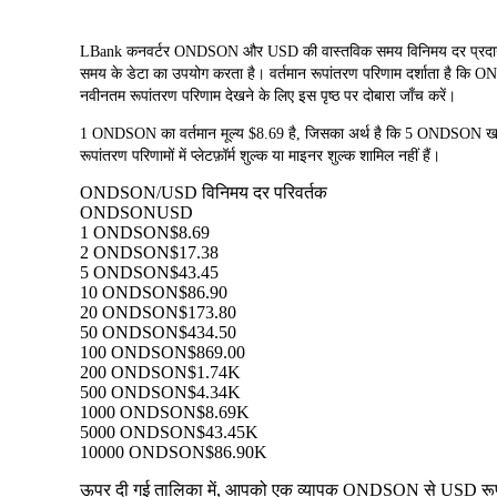
LBank कनवर्टर ONDSON और USD की वास्तविक समय विनिमय दर प्रद
समय के डेटा का उपयोग करता है। वर्तमान रूपांतरण परिणाम दर्शाता है कि ON
नवीनतम रूपांतरण परिणाम देखने के लिए इस पृष्ठ पर दोबारा जाँच करें।
1 ONDSON का वर्तमान मूल्य $8.69 है, जिसका अर्थ है कि 5 ONDSON
रूपांतरण परिणामों में प्लेटफ़ॉर्म शुल्क या माइनर शुल्क शामिल नहीं हैं।
ONDSON/USD विनिमय दर परिवर्तक
ONDSON
USD
1 ONDSON
$8.69
2 ONDSON
$17.38
5 ONDSON
$43.45
10 ONDSON
$86.90
20 ONDSON
$173.80
50 ONDSON
$434.50
100 ONDSON
$869.00
200 ONDSON
$1.74K
500 ONDSON
$4.34K
1000 ONDSON
$8.69K
5000 ONDSON
$43.45K
10000 ONDSON
$86.90K
ऊपर दी गई तालिका में, आपको एक व्यापक ONDSON से USD रूपांतरण