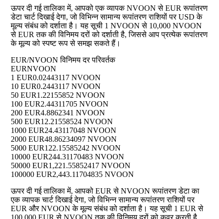
ऊपर दी गई तालिका में, आपको एक व्यापक NVOON से EUR रूपांतरण
डेटा चार्ट दिखाई देगा, जो विभिन्न सामान्य रूपांतरण राशियों पर USD के
मूल्य संबंध को दर्शाता है। यह सूची 1 NVOON से 10,000 NVOON
से EUR तक की विनिमय दरों को दर्शाती है, जिससे आप प्रत्येक रूपांतरण
के मूल्य को स्पष्ट रूप से समझ सकते हैं।
EUR/NVOON विनिमय दर परिवर्तक
EUR
NVOON
1 EUR
0.02443117 NVOON
10 EUR
0.2443117 NVOON
50 EUR
1.22155852 NVOON
100 EUR
2.44311705 NVOON
200 EUR
4.8862341 NVOON
500 EUR
12.21558524 NVOON
1000 EUR
24.43117048 NVOON
2000 EUR
48.86234097 NVOON
5000 EUR
122.15585242 NVOON
10000 EUR
244.31170483 NVOON
50000 EUR
1,221.55852417 NVOON
100000 EUR
2,443.11704835 NVOON
ऊपर दी गई तालिका में, आपको EUR से NVOON रूपांतरण डेटा का
एक व्यापक चार्ट दिखाई देगा, जो विभिन्न सामान्य रूपांतरण राशियों पर
EUR और NVOON के मूल्य संबंध को दर्शाता है। यह सूची 1 EUR से
100,000 EUR से NVOON तक की विनिमय दरों को कवर करती है,