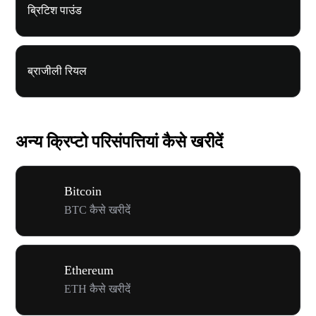
ब्रिटिश पाउंड
ब्राजीली रियल
अन्य क्रिप्टो परिसंपत्तियां कैसे खरीदें
Bitcoin
BTC कैसे खरीदें
Ethereum
ETH कैसे खरीदें