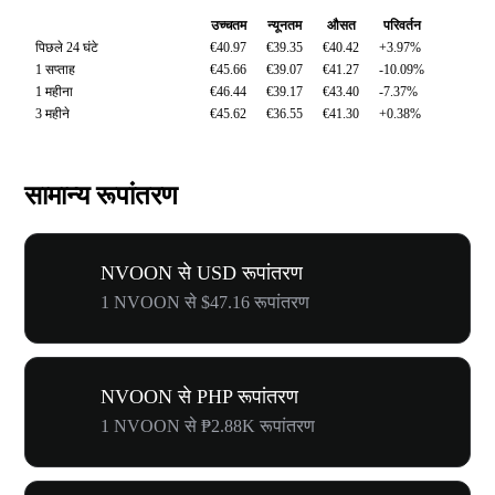
उच्चतम
न्यूनतम
औसत
परिवर्तन
पिछले 24 घंटे
€40.97
€39.35
€40.42
+3.97%
1 सप्ताह
€45.66
€39.07
€41.27
-10.09%
1 महीना
€46.44
€39.17
€43.40
-7.37%
3 महीने
€45.62
€36.55
€41.30
+0.38%
सामान्य रूपांतरण
NVOON से USD रूपांतरण
1 NVOON से $47.16 रूपांतरण
NVOON से PHP रूपांतरण
1 NVOON से ₱2.88K रूपांतरण