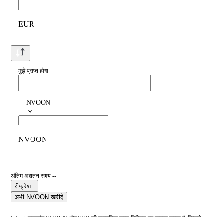
EUR
मुझे प्राप्त होगा
NVOON
NVOON
अंतिम अद्यतन समय --
रीफ्रेश
अभी NVOON खरीदें