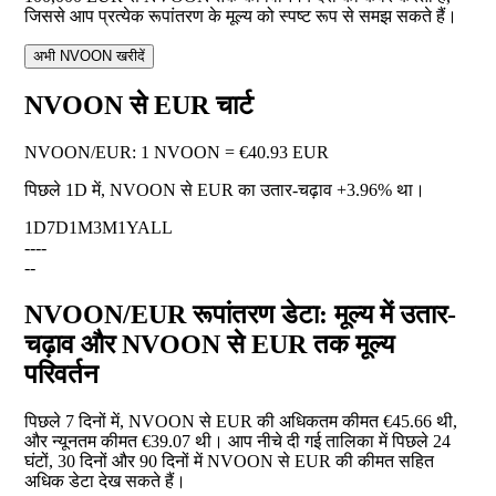
जिससे आप प्रत्येक रूपांतरण के मूल्य को स्पष्ट रूप से समझ सकते हैं।
अभी NVOON खरीदें
NVOON से EUR चार्ट
NVOON
/
EUR
:
1 NVOON = €40.93 EUR
पिछले 1D में, NVOON से EUR का उतार-चढ़ाव
+3.96%
था।
1D
7D
1M
3M
1Y
ALL
--
--
--
NVOON/EUR रूपांतरण डेटा: मूल्य में उतार-
चढ़ाव और NVOON से EUR तक मूल्य
परिवर्तन
पिछले 7 दिनों में, NVOON से EUR की अधिकतम कीमत €45.66 थी,
और न्यूनतम कीमत €39.07 थी। आप नीचे दी गई तालिका में पिछले 24
घंटों, 30 दिनों और 90 दिनों में NVOON से EUR की कीमत सहित
अधिक डेटा देख सकते हैं।