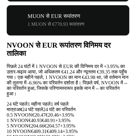
MUON से EUR रूपांतरण
1 MUON से €770.93 रूपांतरण
NVOON से EUR रूपांतरण विनिमय दर
तालिका
पिछले 24 घंटों में 1 NVOON से EUR की विनिमय दर में
+3.95%
का
उतार-चढ़ाव आया, जो अधिकतम €41.24 और न्यूनतम €39.35 तक पहुँच
गया। एक महीने पहले, 1 NVOON का मान €43.98 था, जो वर्तमान मान
की तुलना में
-6.96%
का परिवर्तन दर्शाता है। पिछले वर्ष, NVOON में
--
का परिवर्तन हुआ, जिसके परिणामस्वरूप इसके मान में
--
का परिवर्तन
हुआ।
24 घंटे पहले
1 महीना पहले
1 वर्ष पहले
मात्रा
अब
24 घंटे पहले
24 घंटे का परिवर्तन
0.5 NVOON
€20.47
€20.46
+3.95%
1 NVOON
€40.93
€40.91
+3.95%
5 NVOON
€204.66
€204.57
+3.95%
10 NVOON
€409.31
€409.14
+3.95%