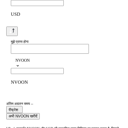
USD
मुझे प्राप्त होगा
NVOON
NVOON
अंतिम अद्यतन समय --
रीफ्रेश
अभी NVOON खरीदें