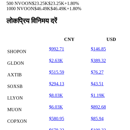
500 NVOON
$23.25K
$23.25K
+1.80%
1000 NVOON
$46.49K
$46.49K
+1.80%
लोकप्रिय विनिमय दरें
CNY
USD
$992.71
$146.85
SHOPON
$2.63K
$389.32
GLDON
$515.59
$76.27
AXTIB
$294.13
$43.51
SOXSB
$8.03K
$1.19K
LLYON
$6.03K
$892.68
MUON
$580.95
$85.94
COPXON