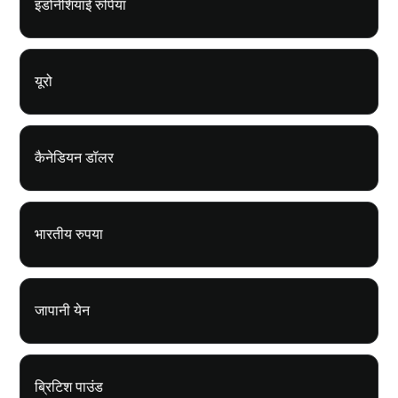
इंडोनेशियाई रुपिया
यूरो
कैनेडियन डॉलर
भारतीय रुपया
जापानी येन
ब्रिटिश पाउंड