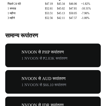
पिछले 24 घंटे
$47.19
$45.34
$46.06
+1.82%
1 सप्ताह
$52.61
$45.02
$47.81
-10.31%
1 महीना
$53.51
$45.13
$50.05
-7.96%
3 महीने
$52.56
$42.11
$47.57
-1.00%
सामान्य रूपांतरण
NVOON से PHP रूपांतरण
1 NVOON से ₱2.83K रूपांतरण
NVOON से AUD रूपांतरण
1 NVOON से $66.10 रूपांतरण
NVOON से IDR रूपांतरण