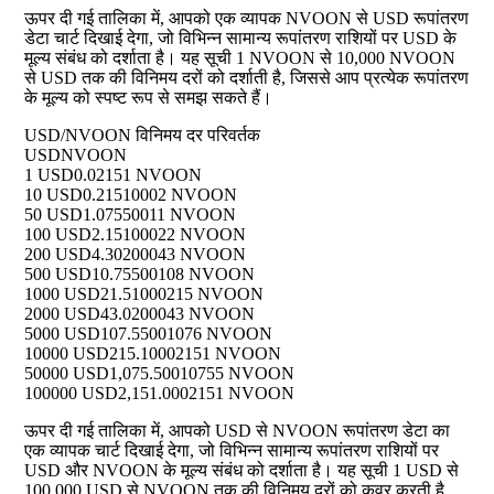
ऊपर दी गई तालिका में, आपको एक व्यापक NVOON से USD रूपांतरण
डेटा चार्ट दिखाई देगा, जो विभिन्न सामान्य रूपांतरण राशियों पर USD के
मूल्य संबंध को दर्शाता है। यह सूची 1 NVOON से 10,000 NVOON
से USD तक की विनिमय दरों को दर्शाती है, जिससे आप प्रत्येक रूपांतरण
के मूल्य को स्पष्ट रूप से समझ सकते हैं।
USD/NVOON विनिमय दर परिवर्तक
USD
NVOON
1 USD
0.02151 NVOON
10 USD
0.21510002 NVOON
50 USD
1.07550011 NVOON
100 USD
2.15100022 NVOON
200 USD
4.30200043 NVOON
500 USD
10.75500108 NVOON
1000 USD
21.51000215 NVOON
2000 USD
43.0200043 NVOON
5000 USD
107.55001076 NVOON
10000 USD
215.10002151 NVOON
50000 USD
1,075.50010755 NVOON
100000 USD
2,151.0002151 NVOON
ऊपर दी गई तालिका में, आपको USD से NVOON रूपांतरण डेटा का
एक व्यापक चार्ट दिखाई देगा, जो विभिन्न सामान्य रूपांतरण राशियों पर
USD और NVOON के मूल्य संबंध को दर्शाता है। यह सूची 1 USD से
100,000 USD से NVOON तक की विनिमय दरों को कवर करती है,