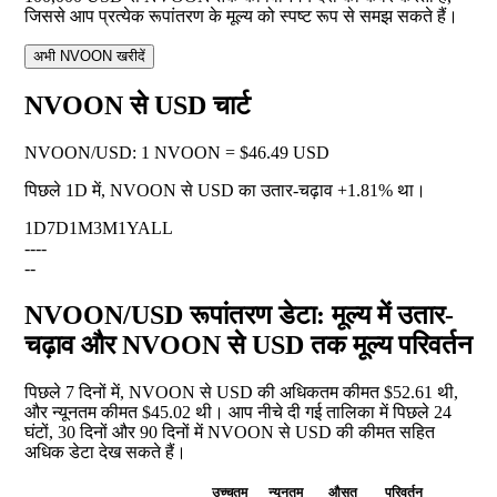
जिससे आप प्रत्येक रूपांतरण के मूल्य को स्पष्ट रूप से समझ सकते हैं।
अभी NVOON खरीदें
NVOON से USD चार्ट
NVOON
/
USD
:
1 NVOON = $46.49 USD
पिछले 1D में, NVOON से USD का उतार-चढ़ाव
+1.81%
था।
1D
7D
1M
3M
1Y
ALL
--
--
--
NVOON/USD रूपांतरण डेटा: मूल्य में उतार-
चढ़ाव और NVOON से USD तक मूल्य परिवर्तन
पिछले 7 दिनों में, NVOON से USD की अधिकतम कीमत $52.61 थी,
और न्यूनतम कीमत $45.02 थी। आप नीचे दी गई तालिका में पिछले 24
घंटों, 30 दिनों और 90 दिनों में NVOON से USD की कीमत सहित
अधिक डेटा देख सकते हैं।
उच्चतम
न्यूनतम
औसत
परिवर्तन