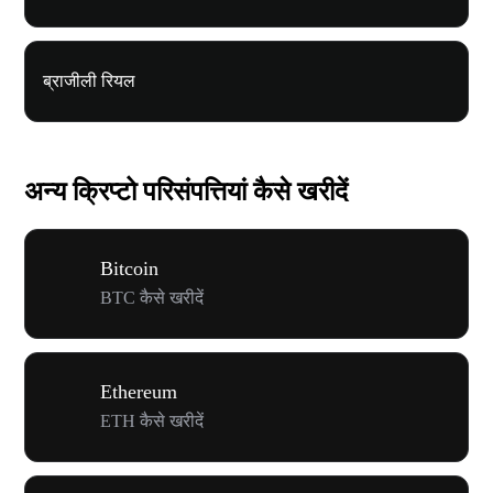
ब्राजीली रियल
अन्य क्रिप्टो परिसंपत्तियां कैसे खरीदें
Bitcoin
BTC कैसे खरीदें
Ethereum
ETH कैसे खरीदें