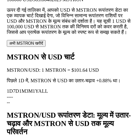
ऊपर दी गई तालिका में, आपको USD से MSTRON रूपांतरण डेटा का
एक व्यापक चार्ट दिखाई देगा, जो विभिन्न सामान्य रूपांतरण राशियों पर
USD और MSTRON के मूल्य संबंध को दर्शाता है। यह सूची 1 USD से
100,000 USD से MSTRON तक की विनिमय दरों को कवर करती है,
जिससे आप प्रत्येक रूपांतरण के मूल्य को स्पष्ट रूप से समझ सकते हैं।
अभी MSTRON खरीदें
MSTRON से USD चार्ट
MSTRON
/
USD
:
1 MSTRON = $101.64 USD
पिछले 1D में, MSTRON से USD का उतार-चढ़ाव
+0.88%
था।
1D
7D
1M
3M
1Y
ALL
--
--
--
MSTRON/USD रूपांतरण डेटा: मूल्य में उतार-
चढ़ाव और MSTRON से USD तक मूल्य
परिवर्तन