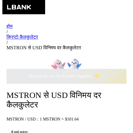
होम
/
क्रिप्टो कैलकुलेटर
/
MSTRON से USD विनिमय दर कैलकुलेटर
Beyond the Ice, Go Further Together ·
$500,000
to Waddle w
MSTRON से USD विनिमय दर
कैलकुलेटर
MSTRON / USD：1 MSTRON = $101.64
मैं खर्च करूंगा