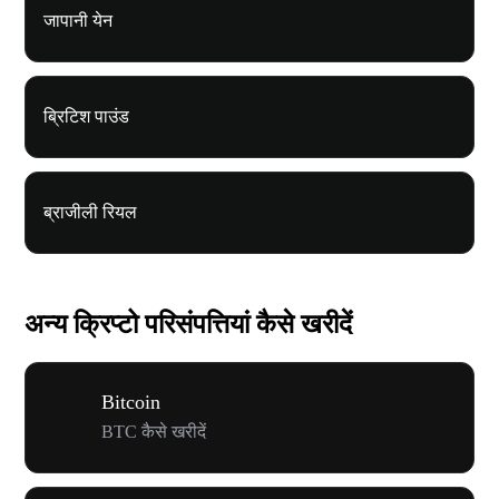
जापानी येन
ब्रिटिश पाउंड
ब्राजीली रियल
अन्य क्रिप्टो परिसंपत्तियां कैसे खरीदें
Bitcoin
BTC कैसे खरीदें