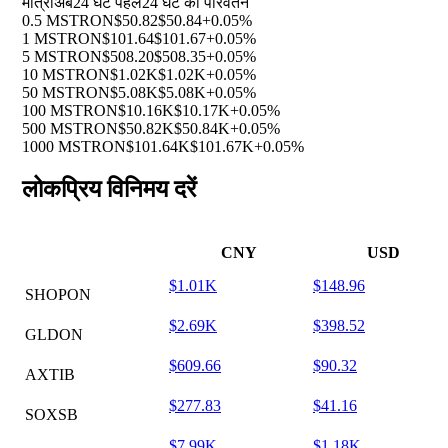
मात्रा
अब
24 घंटे पहले
24 घंटे का परिवर्तन
0.5 MSTRON
$50.82
$50.84
+0.05%
1 MSTRON
$101.64
$101.67
+0.05%
5 MSTRON
$508.20
$508.35
+0.05%
10 MSTRON
$1.02K
$1.02K
+0.05%
50 MSTRON
$5.08K
$5.08K
+0.05%
100 MSTRON
$10.16K
$10.17K
+0.05%
500 MSTRON
$50.82K
$50.84K
+0.05%
1000 MSTRON
$101.64K
$101.67K
+0.05%
लोकप्रिय विनिमय दरें
CNY
USD
$1.01K
$148.96
SHOPON
$2.69K
$398.52
GLDON
$609.66
$90.32
AXTIB
$277.83
$41.16
SOXSB
$7.99K
$1.18K