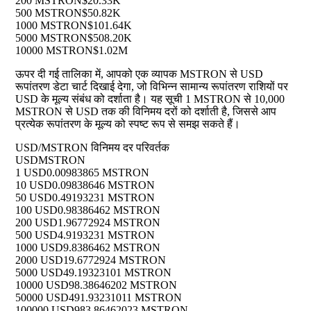
200 MSTRON
$20.33K
500 MSTRON
$50.82K
1000 MSTRON
$101.64K
5000 MSTRON
$508.20K
10000 MSTRON
$1.02M
ऊपर दी गई तालिका में, आपको एक व्यापक MSTRON से USD
रूपांतरण डेटा चार्ट दिखाई देगा, जो विभिन्न सामान्य रूपांतरण राशियों पर
USD के मूल्य संबंध को दर्शाता है। यह सूची 1 MSTRON से 10,000
MSTRON से USD तक की विनिमय दरों को दर्शाती है, जिससे आप
प्रत्येक रूपांतरण के मूल्य को स्पष्ट रूप से समझ सकते हैं।
USD/MSTRON विनिमय दर परिवर्तक
USD
MSTRON
1 USD
0.00983865 MSTRON
10 USD
0.09838646 MSTRON
50 USD
0.49193231 MSTRON
100 USD
0.98386462 MSTRON
200 USD
1.96772924 MSTRON
500 USD
4.9193231 MSTRON
1000 USD
9.8386462 MSTRON
2000 USD
19.6772924 MSTRON
5000 USD
49.19323101 MSTRON
10000 USD
98.38646202 MSTRON
50000 USD
491.93231011 MSTRON
100000 USD
983.86462023 MSTRON