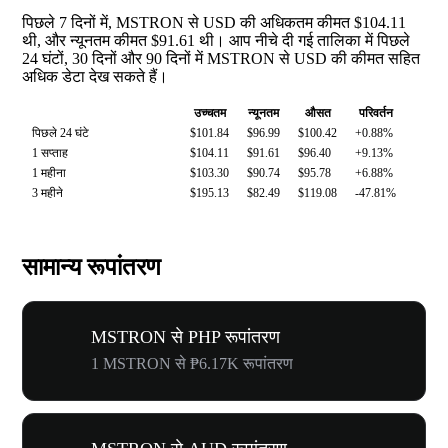
पिछले 7 दिनों में, MSTRON से USD की अधिकतम कीमत $104.11
थी, और न्यूनतम कीमत $91.61 थी। आप नीचे दी गई तालिका में पिछले
24 घंटों, 30 दिनों और 90 दिनों में MSTRON से USD की कीमत सहित
अधिक डेटा देख सकते हैं।
उच्चतम
न्यूनतम
औसत
परिवर्तन
पिछले 24 घंटे
$101.84
$96.99
$100.42
+0.88%
1 सप्ताह
$104.11
$91.61
$96.40
+9.13%
1 महीना
$103.30
$90.74
$95.78
+6.88%
3 महीने
$195.13
$82.49
$119.08
-47.81%
सामान्य रूपांतरण
MSTRON से PHP रूपांतरण
1 MSTRON से ₱6.17K रूपांतरण