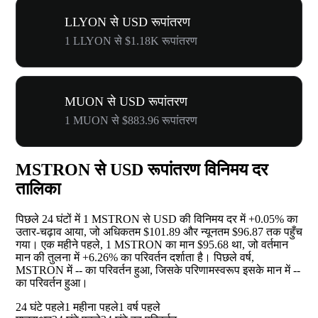
LLYON से USD रूपांतरण
1 LLYON से $1.18K रूपांतरण
MUON से USD रूपांतरण
1 MUON से $883.96 रूपांतरण
MSTRON से USD रूपांतरण विनिमय दर
तालिका
पिछले 24 घंटों में 1 MSTRON से USD की विनिमय दर में
+0.05%
का
उतार-चढ़ाव आया, जो अधिकतम $101.89 और न्यूनतम $96.87 तक पहुँच
गया। एक महीने पहले, 1 MSTRON का मान $95.68 था, जो वर्तमान
मान की तुलना में
+6.26%
का परिवर्तन दर्शाता है। पिछले वर्ष,
MSTRON में
--
का परिवर्तन हुआ, जिसके परिणामस्वरूप इसके मान में
--
का परिवर्तन हुआ।
24 घंटे पहले
1 महीना पहले
1 वर्ष पहले