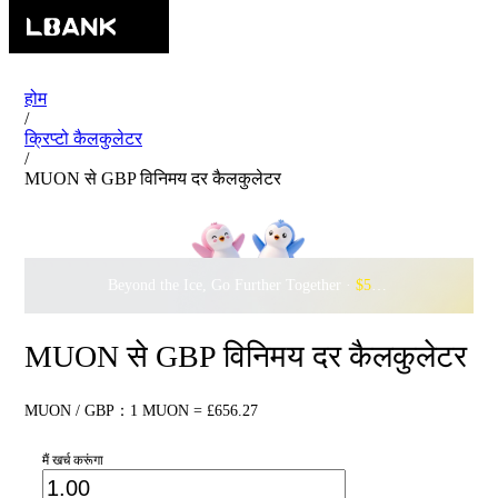
होम
/
क्रिप्टो कैलकुलेटर
/
MUON से GBP विनिमय दर कैलकुलेटर
Beyond the Ice, Go Further Together ·
$500,000
to Waddle w
MUON से GBP विनिमय दर कैलकुलेटर
MUON / GBP：1 MUON = £656.27
मैं खर्च करूंगा