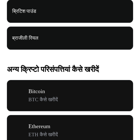
ब्रिटिश पाउंड
ब्राजीली रियल
अन्य क्रिप्टो परिसंपत्तियां कैसे खरीदें
Bitcoin
BTC कैसे खरीदें
Ethereum
ETH कैसे खरीदें