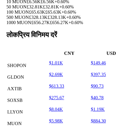
10 MUON
£6.56K
£6.56K
+0.60%
50 MUON
£32.81K
£32.81K
+0.60%
100 MUON
£65.63K
£65.63K
+0.60%
500 MUON
£328.13K
£328.13K
+0.60%
1000 MUON
£656.27K
£656.27K
+0.60%
लोकप्रिय विनिमय दरें
CNY
USD
$1.01K
$149.46
SHOPON
$2.69K
$397.35
GLDON
$613.33
$90.73
AXTIB
$275.67
$40.78
SOXSB
$8.04K
$1.19K
LLYON
$5.98K
$884.30
MUON