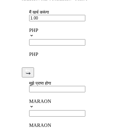
मैं खर्च करूंगा
PHP
PHP
मुझे प्राप्त होगा
MARAON
MARAON