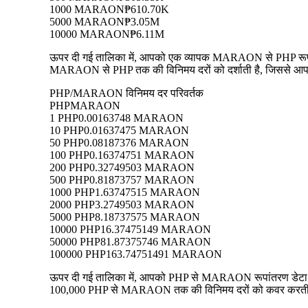
1000 MARAON
₱610.70K
5000 MARAON
₱3.05M
10000 MARAON
₱6.11M
ऊपर दी गई तालिका में, आपको एक व्यापक MARAON से PHP रूपांतरण
MARAON से PHP तक की विनिमय दरों को दर्शाती है, जिससे आप प्रत
PHP/MARAON विनिमय दर परिवर्तक
PHP
MARAON
1 PHP
0.00163748 MARAON
10 PHP
0.01637475 MARAON
50 PHP
0.08187376 MARAON
100 PHP
0.16374751 MARAON
200 PHP
0.32749503 MARAON
500 PHP
0.81873757 MARAON
1000 PHP
1.63747515 MARAON
2000 PHP
3.2749503 MARAON
5000 PHP
8.18737575 MARAON
10000 PHP
16.37475149 MARAON
50000 PHP
81.87375746 MARAON
100000 PHP
163.74751491 MARAON
ऊपर दी गई तालिका में, आपको PHP से MARAON रूपांतरण डेटा का ए
100,000 PHP से MARAON तक की विनिमय दरों को कवर करती है, जि