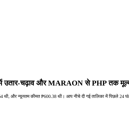
ें उतार-चढ़ाव और MARAON से PHP तक मूल्य 
थी, और न्यूनतम कीमत ₱600.38 थी। आप नीचे दी गई तालिका में पिछले 24 घं