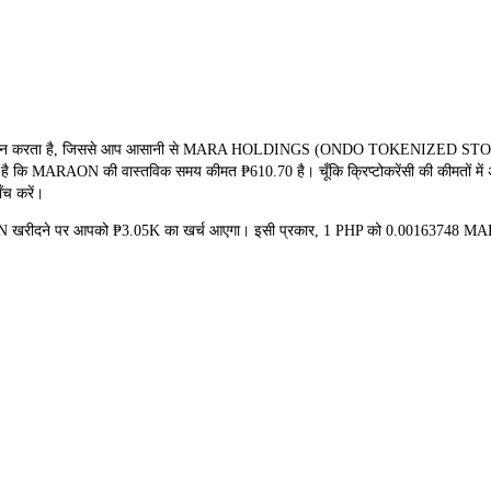
दान करता है, जिससे आप आसानी से MARA HOLDINGS (ONDO TOKENIZED STOCK)(M
ा है कि MARAON की वास्तविक समय कीमत ₱610.70 है। चूँकि क्रिप्टोकरेंसी की कीमतों में
ँच करें।
AON खरीदने पर आपको ₱3.05K का खर्च आएगा। इसी प्रकार, 1 PHP को 0.00163748 