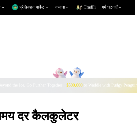
न
प्रेडिक्शन मार्केट
कमाना
TradFi
गर्म घटनाएँ
eyond the Ice, Go Further Together ·
$500,000
to Waddle with Pudgy Pengui
य दर कैलकुलेटर