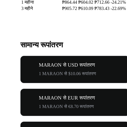
1 महीना
₱864.44
₱604.02
₱712.66
-24.21%
3 महीने
₱905.72
₱610.09
₱783.43
-22.69%
सामान्य रूपांतरण
MARAON से USD रूपांतरण
1 MARAON से $10.06 रूपांतरण
MARAON से EUR रूपांतरण
1 MARAON से €8.70 रूपांतरण