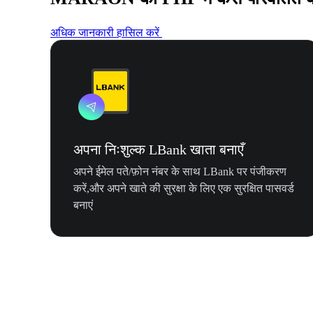
अधिक जानकारी हासिल करें
अपना निःशुल्क LBank खाता बनाएँ
अपने ईमेल पते/फ़ोन नंबर के साथ LBank पर पंजीकरण
करें,और अपने खाते की सुरक्षा के लिए एक सुरक्षित पासवर्ड
बनाएं