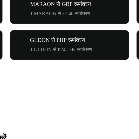
MARAON से GBP रूपांतरण
1 MARAON से £7.46 रूपांतरण
GLDON से PHP रूपांतरण
1 GLDON से ₱24.17K रूपांतरण
ें