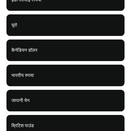
यूरो
कैनेडियन डॉलर
भारतीय रुपया
जापानी येन
ब्रिटिश पाउंड