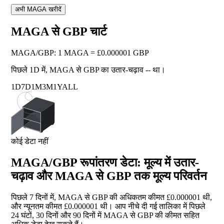
अभी MAGA खरीदें
MAGA से GBP चार्ट
MAGA
/
GBP
:
1 MAGA = £0.000001 GBP
पिछले 1D में, MAGA से GBP का उतार-चढ़ाव
--
था।
1D
7D
1M
3M
1Y
ALL
कोई डेटा नहीं
MAGA/GBP रूपांतरण डेटा: मूल्य में उतार-
चढ़ाव और MAGA से GBP तक मूल्य परिवर्तन
पिछले 7 दिनों में, MAGA से GBP की अधिकतम कीमत £0.000001 थी,
और न्यूनतम कीमत £0.000001 थी। आप नीचे दी गई तालिका में पिछले
24 घंटों, 30 दिनों और 90 दिनों में MAGA से GBP की कीमत सहित