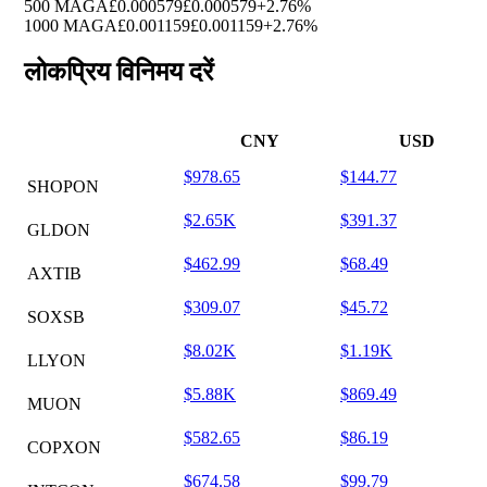
500 MAGA
£0.000579
£0.000579
+2.76%
1000 MAGA
£0.001159
£0.001159
+2.76%
लोकप्रिय विनिमय दरें
CNY
USD
$978.65
$144.77
SHOPON
$2.65K
$391.37
GLDON
$462.99
$68.49
AXTIB
$309.07
$45.72
SOXSB
$8.02K
$1.19K
LLYON
$5.88K
$869.49
MUON
$582.65
$86.19
COPXON
$674.58
$99.79