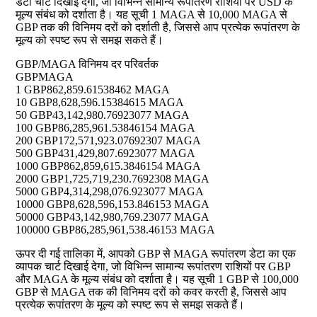
डेटा चार्ट दिखाई देगा, जो विभिन्न सामान्य रूपांतरण राशियों पर USD के
मूल्य संबंध को दर्शाता है। यह सूची 1 MAGA से 10,000 MAGA से
GBP तक की विनिमय दरों को दर्शाती है, जिससे आप प्रत्येक रूपांतरण के
मूल्य को स्पष्ट रूप से समझ सकते हैं।
GBP/MAGA विनिमय दर परिवर्तक
GBP
MAGA
1 GBP
862,859.61538462 MAGA
10 GBP
8,628,596.15384615 MAGA
50 GBP
43,142,980.76923077 MAGA
100 GBP
86,285,961.53846154 MAGA
200 GBP
172,571,923.07692307 MAGA
500 GBP
431,429,807.6923077 MAGA
1000 GBP
862,859,615.3846154 MAGA
2000 GBP
1,725,719,230.7692308 MAGA
5000 GBP
4,314,298,076.923077 MAGA
10000 GBP
8,628,596,153.846153 MAGA
50000 GBP
43,142,980,769.23077 MAGA
100000 GBP
86,285,961,538.46153 MAGA
ऊपर दी गई तालिका में, आपको GBP से MAGA रूपांतरण डेटा का एक
व्यापक चार्ट दिखाई देगा, जो विभिन्न सामान्य रूपांतरण राशियों पर GBP
और MAGA के मूल्य संबंध को दर्शाता है। यह सूची 1 GBP से 100,000
GBP से MAGA तक की विनिमय दरों को कवर करती है, जिससे आप
प्रत्येक रूपांतरण के मूल्य को स्पष्ट रूप से समझ सकते हैं।