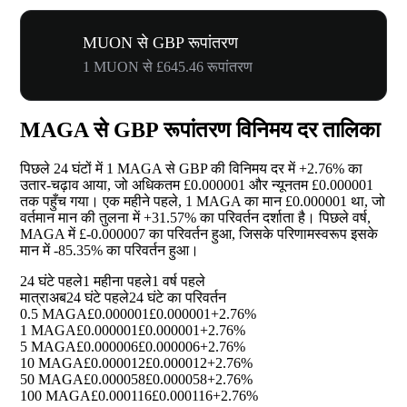
MUON से GBP रूपांतरण
1 MUON से £645.46 रूपांतरण
MAGA से GBP रूपांतरण विनिमय दर तालिका
पिछले 24 घंटों में 1 MAGA से GBP की विनिमय दर में
+2.76%
का
उतार-चढ़ाव आया, जो अधिकतम £0.000001 और न्यूनतम £0.000001
तक पहुँच गया। एक महीने पहले, 1 MAGA का मान £0.000001 था, जो
वर्तमान मान की तुलना में
+31.57%
का परिवर्तन दर्शाता है। पिछले वर्ष,
MAGA में £-0.000007 का परिवर्तन हुआ, जिसके परिणामस्वरूप इसके
मान में
-85.35%
का परिवर्तन हुआ।
24 घंटे पहले
1 महीना पहले
1 वर्ष पहले
मात्रा
अब
24 घंटे पहले
24 घंटे का परिवर्तन
0.5 MAGA
£0.000001
£0.000001
+2.76%
1 MAGA
£0.000001
£0.000001
+2.76%
5 MAGA
£0.000006
£0.000006
+2.76%
10 MAGA
£0.000012
£0.000012
+2.76%
50 MAGA
£0.000058
£0.000058
+2.76%
100 MAGA
£0.000116
£0.000116
+2.76%