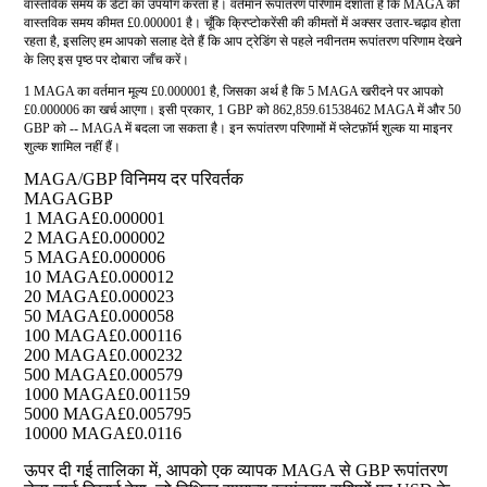
वास्तविक समय के डेटा का उपयोग करता है। वर्तमान रूपांतरण परिणाम दर्शाता है कि MAGA की
वास्तविक समय कीमत £0.000001 है। चूँकि क्रिप्टोकरेंसी की कीमतों में अक्सर उतार-चढ़ाव होता
रहता है, इसलिए हम आपको सलाह देते हैं कि आप ट्रेडिंग से पहले नवीनतम रूपांतरण परिणाम देखने
के लिए इस पृष्ठ पर दोबारा जाँच करें।
1 MAGA का वर्तमान मूल्य £0.000001 है, जिसका अर्थ है कि 5 MAGA खरीदने पर आपको
£0.000006 का खर्च आएगा। इसी प्रकार, 1 GBP को 862,859.61538462 MAGA में और 50
GBP को -- MAGA में बदला जा सकता है। इन रूपांतरण परिणामों में प्लेटफ़ॉर्म शुल्क या माइनर
शुल्क शामिल नहीं हैं।
MAGA/GBP विनिमय दर परिवर्तक
MAGA
GBP
1 MAGA
£0.000001
2 MAGA
£0.000002
5 MAGA
£0.000006
10 MAGA
£0.000012
20 MAGA
£0.000023
50 MAGA
£0.000058
100 MAGA
£0.000116
200 MAGA
£0.000232
500 MAGA
£0.000579
1000 MAGA
£0.001159
5000 MAGA
£0.005795
10000 MAGA
£0.0116
ऊपर दी गई तालिका में, आपको एक व्यापक MAGA से GBP रूपांतरण