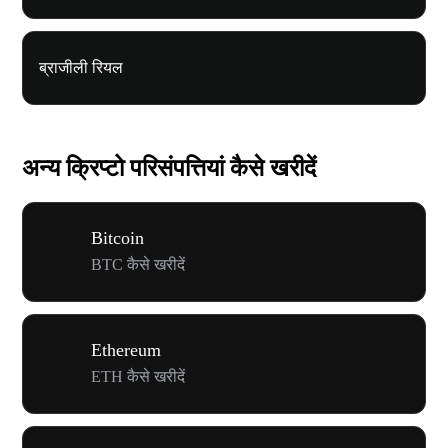
ब्राजीली रियल
अन्य क्रिप्टो परिसंपत्तियां कैसे खरीदें
Bitcoin
BTC कैसे खरीदें
Ethereum
ETH कैसे खरीदें