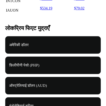
INTCON
$534.19
$79.02
IAUON
लोकप्रिय फिएट मुद्राएँ
अमेरिकी डॉलर
फ़िलीपीनी पेसो (PHP)
ऑस्ट्रेलियाई डॉलर (AUD)
इंडोनेशियाई रुपिया