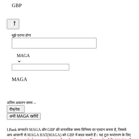
GBP
मुझे प्राप्त होगा
MAGA
MAGA
अंतिम अद्यतन समय --
रीफ्रेश
अभी MAGA खरीदें
LBank कनवर्टर MAGA और GBP की वास्तविक समय विनिमय दर प्रदान करता है, जिससे
आप आसानी से MAGA HAT(MAGA) को GBP में बदल सकते हैं। यह टूल रूपांतरण के लिए