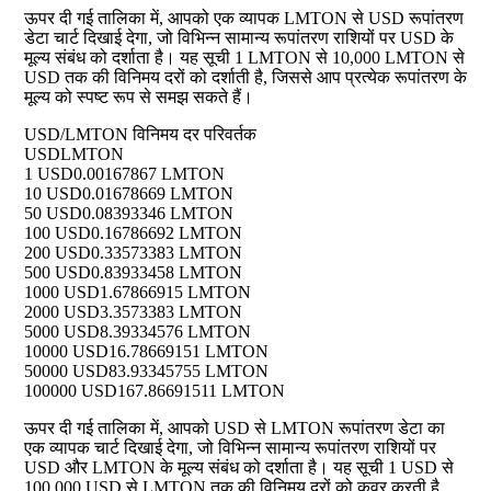
ऊपर दी गई तालिका में, आपको एक व्यापक LMTON से USD रूपांतरण
डेटा चार्ट दिखाई देगा, जो विभिन्न सामान्य रूपांतरण राशियों पर USD के
मूल्य संबंध को दर्शाता है। यह सूची 1 LMTON से 10,000 LMTON से
USD तक की विनिमय दरों को दर्शाती है, जिससे आप प्रत्येक रूपांतरण के
मूल्य को स्पष्ट रूप से समझ सकते हैं।
USD/LMTON विनिमय दर परिवर्तक
USD
LMTON
1 USD
0.00167867 LMTON
10 USD
0.01678669 LMTON
50 USD
0.08393346 LMTON
100 USD
0.16786692 LMTON
200 USD
0.33573383 LMTON
500 USD
0.83933458 LMTON
1000 USD
1.67866915 LMTON
2000 USD
3.3573383 LMTON
5000 USD
8.39334576 LMTON
10000 USD
16.78669151 LMTON
50000 USD
83.93345755 LMTON
100000 USD
167.86691511 LMTON
ऊपर दी गई तालिका में, आपको USD से LMTON रूपांतरण डेटा का
एक व्यापक चार्ट दिखाई देगा, जो विभिन्न सामान्य रूपांतरण राशियों पर
USD और LMTON के मूल्य संबंध को दर्शाता है। यह सूची 1 USD से
100,000 USD से LMTON तक की विनिमय दरों को कवर करती है,