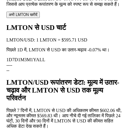
जिससे आप प्रत्येक रूपांतरण के मूल्य को स्पष्ट रूप से समझ सकते हैं।
अभी LMTON खरीदें
LMTON से USD चार्ट
LMTON
/
USD
:
1 LMTON = $595.71 USD
पिछले 1D में, LMTON से USD का उतार-चढ़ाव
-0.07%
था।
1D
7D
1M
3M
1Y
ALL
--
--
--
LMTON/USD रूपांतरण डेटा: मूल्य में उतार-
चढ़ाव और LMTON से USD तक मूल्य
परिवर्तन
पिछले 7 दिनों में, LMTON से USD की अधिकतम कीमत $602.06 थी,
और न्यूनतम कीमत $569.83 थी। आप नीचे दी गई तालिका में पिछले 24
घंटों, 30 दिनों और 90 दिनों में LMTON से USD की कीमत सहित
अधिक डेटा देख सकते हैं।