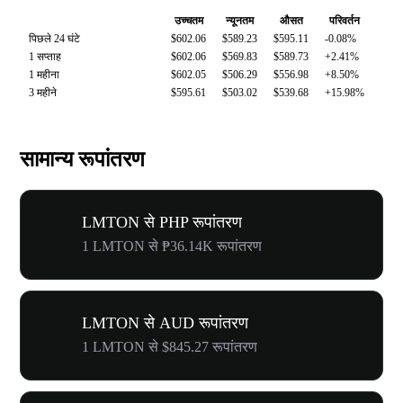
उच्चतम
न्यूनतम
औसत
परिवर्तन
पिछले 24 घंटे
$602.06
$589.23
$595.11
-0.08%
1 सप्ताह
$602.06
$569.83
$589.73
+2.41%
1 महीना
$602.05
$506.29
$556.98
+8.50%
3 महीने
$595.61
$503.02
$539.68
+15.98%
सामान्य रूपांतरण
LMTON से PHP रूपांतरण
1 LMTON से ₱36.14K रूपांतरण
LMTON से AUD रूपांतरण
1 LMTON से $845.27 रूपांतरण