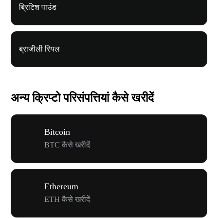
ब्रिटिश पाउंड
ब्राजीली रियल
अन्य क्रिप्टो परिसंपत्तियां कैसे खरीदें
Bitcoin
BTC कैसे खरीदें
Ethereum
ETH कैसे खरीदें