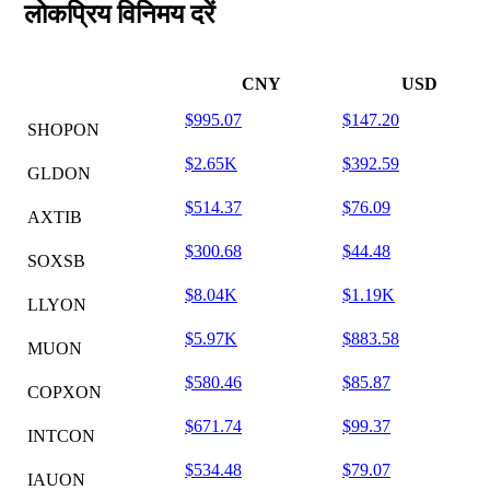
लोकप्रिय विनिमय दरें
CNY
USD
$995.07
$147.20
SHOPON
$2.65K
$392.59
GLDON
$514.37
$76.09
AXTIB
$300.68
$44.48
SOXSB
$8.04K
$1.19K
LLYON
$5.97K
$883.58
MUON
$580.46
$85.87
COPXON
$671.74
$99.37
INTCON
$534.48
$79.07
IAUON