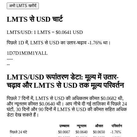
अभी LMTS खरीदें
LMTS से USD चार्ट
LMTS
/
USD
:
1 LMTS = $0.0641 USD
पिछले 1D में, LMTS से USD का उतार-चढ़ाव
-1.76%
था।
1D
7D
1M
3M
1Y
ALL
--
--
--
LMTS/USD रूपांतरण डेटा: मूल्य में उतार-
चढ़ाव और LMTS से USD तक मूल्य परिवर्तन
पिछले 7 दिनों में, LMTS से USD की अधिकतम कीमत $0.0682 थी,
और न्यूनतम कीमत $0.0640 थी। आप नीचे दी गई तालिका में पिछले 24
घंटों, 30 दिनों और 90 दिनों में LMTS से USD की कीमत सहित अधिक
डेटा देख सकते हैं।
उच्चतम
न्यूनतम
औसत
परिवर्तन
पिछले 24 घंटे
$0.0667
$0.0640
$0.0650
-1.76%