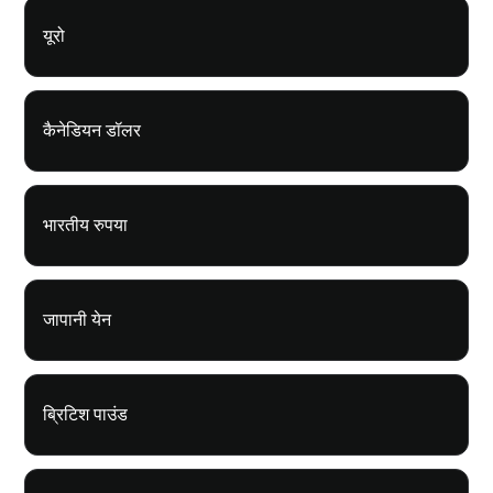
यूरो
कैनेडियन डॉलर
भारतीय रुपया
जापानी येन
ब्रिटिश पाउंड