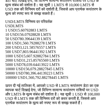
डेटा चार्ट दिखाई देगा, जो विभिन्न सामान्य रूपांतरण राशियों पर USD के
मूल्य संबंध को दर्शाता है। यह सूची 1 LMTS से 10,000 LMTS से
USD तक की विनिमय दरों को दर्शाती है, जिससे आप प्रत्येक रूपांतरण के
मूल्य को स्पष्ट रूप से समझ सकते हैं।
USD/LMTS विनिमय दर परिवर्तक
USD
LMTS
1 USD
15.60792883 LMTS
10 USD
156.07928828 LMTS
50 USD
780.39644139 LMTS
100 USD
1,560.79288278 LMTS
200 USD
3,121.58576557 LMTS
500 USD
7,803.96441392 LMTS
1000 USD
15,607.92882784 LMTS
2000 USD
31,215.85765569 LMTS
5000 USD
78,039.64413922 LMTS
10000 USD
156,079.28827845 LMTS
50000 USD
780,396.44139223 LMTS
100000 USD
1,560,792.88278445 LMTS
ऊपर दी गई तालिका में, आपको USD से LMTS रूपांतरण डेटा का एक
व्यापक चार्ट दिखाई देगा, जो विभिन्न सामान्य रूपांतरण राशियों पर USD
और LMTS के मूल्य संबंध को दर्शाता है। यह सूची 1 USD से 100,000
USD से LMTS तक की विनिमय दरों को कवर करती है, जिससे आप
प्रत्येक रूपांतरण के मूल्य को स्पष्ट रूप से समझ सकते हैं।