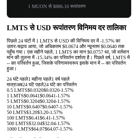
1 MUON से $886.16 रूपांतरण
LMTS से USD रूपांतरण विनिमय दर तालिका
पिछले 24 घंटों में 1 LMTS से USD की विनिमय दर में
-1.57%
का
उतार-चढ़ाव आया, जो अधिकतम $0.0674 और न्यूनतम $0.0640 तक
पहुँच गया। एक महीने पहले, 1 LMTS का मान $0.0757 था, जो वर्तमान
मान की तुलना में
-15.34%
का परिवर्तन दर्शाता है। पिछले वर्ष, LMTS में
--
का परिवर्तन हुआ, जिसके परिणामस्वरूप इसके मान में
--
का परिवर्तन
हुआ।
24 घंटे पहले
1 महीना पहले
1 वर्ष पहले
मात्रा
अब
24 घंटे पहले
24 घंटे का परिवर्तन
0.5 LMTS
$0.0320
$0.0320
-1.57%
1 LMTS
$0.0641
$0.0641
-1.57%
5 LMTS
$0.3204
$0.3204
-1.57%
10 LMTS
$0.6407
$0.6407
-1.57%
50 LMTS
$3.20
$3.20
-1.57%
100 LMTS
$6.41
$6.41
-1.57%
500 LMTS
$32.04
$32.04
-1.57%
1000 LMTS
$64.07
$64.07
-1.57%