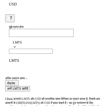
USD
मुझे प्राप्त होगा
LMTS
LMTS
अंतिम अद्यतन समय --
रीफ्रेश
अभी LMTS खरीदें
LBank कनवर्टर LMTS और USD की वास्तविक समय विनिमय दर प्रदान करता है, जिससे आप
आसानी से LIMITLESS(LMTS) को USD में बदल सकते हैं। यह टूल रूपांतरण के लिए