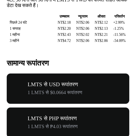
डेटा देख सकते हैं।
उच्चतम
न्यूनतम
औसत
परिवर्तन
पिछले 24 घंटे
NT$2.18
NT$2.06
NT$2.12
+2.99%
1 सप्ताह
NT$2.20
NT$2.06
NT$2.13
-1.25%
1 महीना
NT$2.43
NT$2.02
NT$2.21
-11.56%
3 महीने
NT$4.72
NT$2.06
NT$2.86
-54.09%
सामान्य रूपांतरण
LMTS से USD रूपांतरण
1 LMTS से $0.0664 रूपांतरण
LMTS से PHP रूपांतरण
1 LMTS से ₱4.03 रूपांतरण