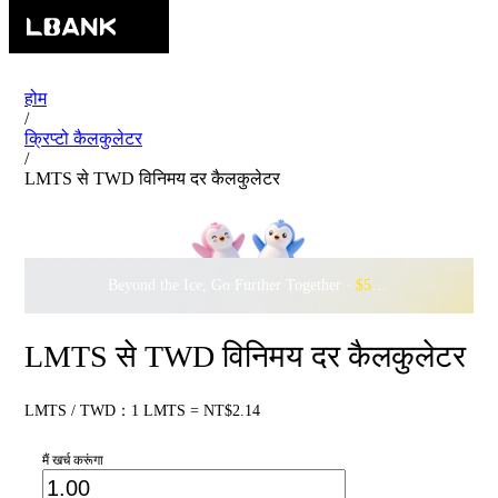
होम
/
क्रिप्टो कैलकुलेटर
/
LMTS से TWD विनिमय दर कैलकुलेटर
Beyond the Ice, Go Further Together ·
$500,000
to Waddle w
LMTS से TWD विनिमय दर कैलकुलेटर
LMTS / TWD：1 LMTS = NT$2.14
मैं खर्च करूंगा