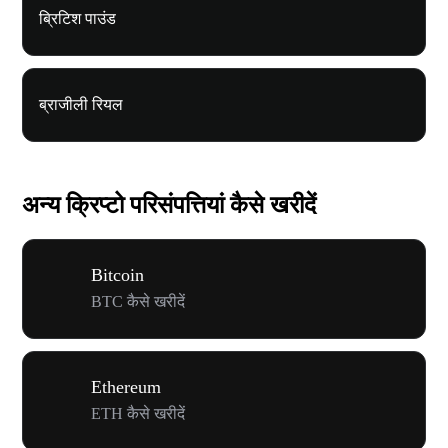
ब्रिटिश पाउंड
ब्राजीली रियल
अन्य क्रिप्टो परिसंपत्तियां कैसे खरीदें
Bitcoin
BTC कैसे खरीदें
Ethereum
ETH कैसे खरीदें