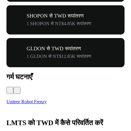
SHOPON से TWD रूपांतरण
1 SHOPON से NT$4.85K रूपांतरण
GLDON से TWD रूपांतरण
1 GLDON से NT$12.85K रूपांतरण
गर्म घटनाएँ
Unitree Robot Frenzy
$50
LMTS को TWD में कैसे परिवर्तित करें