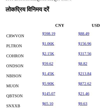
लोकप्रिय विनिमय दरें
CNY
USD
$598.19
$88.49
CRWVON
$1.06K
$156.96
PLTRON
$2.15K
$317.56
COHRON
$59.62
$8.82
ONDSON
$1.45K
$213.84
NBISON
$5.90K
$872.62
MUON
$145.07
$21.46
QBTSON
$65.10
$9.63
SNXXB