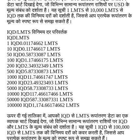
डेटा चार्ट दिखाई देगा, जो विभिन्न सामान्य रूपांतरण राशियों पर USD के
मूल्य संबंध को दर्शाता है। यह सूची 1 LMTS से 10,000 LMTS से
IQD तक की विनिमय दरों को दर्शाती है, जिससे आप प्रत्येक रूपांतरण के
मूल्य को स्पष्ट रूप से समझ सकते हैं।
IQD/LMTS विनिमय दर परिवर्तक
IQD
LMTS
1 IQD
0.01174662 LMTS
10 IQD
0.11746617 LMTS
50 IQD
0.58733087 LMTS
100 IQD
1.17466175 LMTS
200 IQD
2.34932349 LMTS
500 IQD
5.87330873 LMTS
1000 IQD
11.74661747 LMTS
2000 IQD
23.49323493 LMTS
5000 IQD
58.73308733 LMTS
10000 IQD
117.46617466 LMTS
50000 IQD
587.33087331 LMTS
100000 IQD
1,174.66174662 LMTS
ऊपर दी गई तालिका में, आपको IQD से LMTS रूपांतरण डेटा का एक
व्यापक चार्ट दिखाई देगा, जो विभिन्न सामान्य रूपांतरण राशियों पर IQD
और LMTS के मूल्य संबंध को दर्शाता है। यह सूची 1 IQD से 100,000
IQD से LMTS तक की विनिमय दरों को कवर करती है, जिससे आप
प्रत्येक रूपांतरण के मूल्य को स्पष्ट रूप से समझ सकते हैं।