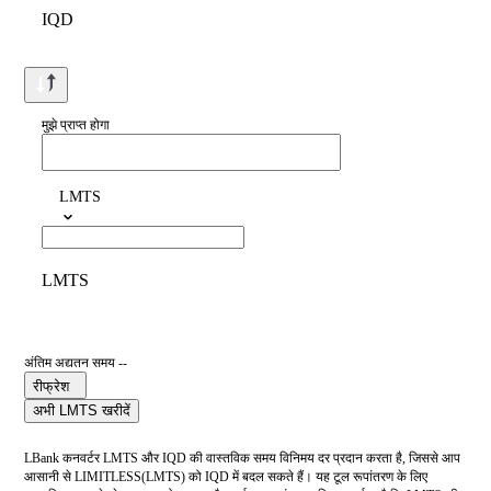
IQD
मुझे प्राप्त होगा
LMTS
LMTS
अंतिम अद्यतन समय --
रीफ्रेश
अभी LMTS खरीदें
LBank कनवर्टर LMTS और IQD की वास्तविक समय विनिमय दर प्रदान करता है, जिससे आप
आसानी से LIMITLESS(LMTS) को IQD में बदल सकते हैं। यह टूल रूपांतरण के लिए