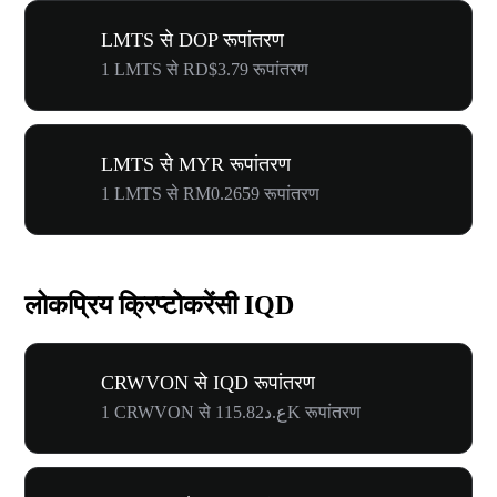
LMTS से DOP रूपांतरण
1 LMTS से RD$3.79 रूपांतरण
LMTS से MYR रूपांतरण
1 LMTS से RM0.2659 रूपांतरण
लोकप्रिय क्रिप्टोकरेंसी IQD
CRWVON से IQD रूपांतरण
1 CRWVON से ع.د115.82K रूपांतरण