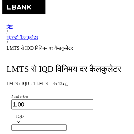
होम
/
क्रिप्टो कैलकुलेटर
/
LMTS से IQD विनिमय दर कैलकुलेटर
LMTS से IQD विनिमय दर कैलकुलेटर
LMTS / IQD：1 LMTS = ع.د85.13
मैं खर्च करूंगा
IQD