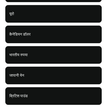
यूरो
कैनेडियन डॉलर
भारतीय रुपया
जापानी येन
ब्रिटिश पाउंड