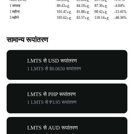
1 सप्ताह
ع.د89.43
ع.د84.19
ع.د87.30
-4.04%
1 महीना
ع.د101.47
ع.د81.88
ع.د90.42
-15.41%
3 महीने
ع.د195.62
ع.د83.57
ع.د118.14
-48.36%
सामान्य रूपांतरण
LMTS से USD रूपांतरण
1 LMTS से $0.0650 रूपांतरण
LMTS से PHP रूपांतरण
1 LMTS से ₱3.95 रूपांतरण
LMTS से AUD रूपांतरण