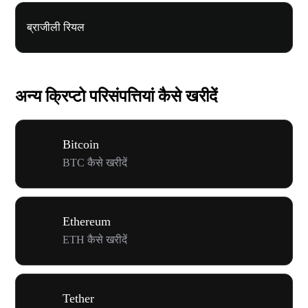
ब्राजीली रियल
अन्य क्रिप्टो परिसंपत्तियां कैसे खरीदें
Bitcoin
BTC कैसे खरीदें
Ethereum
ETH कैसे खरीदें
Tether