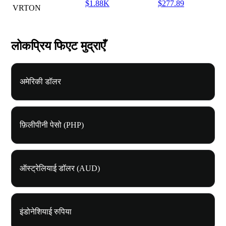
$1.88K
$277.89
VRTON
लोकप्रिय फिएट मुद्राएँ
अमेरिकी डॉलर
फ़िलीपीनी पेसो (PHP)
ऑस्ट्रेलियाई डॉलर (AUD)
इंडोनेशियाई रुपिया