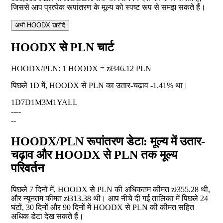
जिससे आप प्रत्येक रूपांतरण के मूल्य को स्पष्ट रूप से समझ सकते हैं।
अभी HOODX खरीदें
HOODX से PLN चार्ट
HOODX
/
PLN
:
1 HOODX = zł346.12 PLN
पिछले 1D में, HOODX से PLN का उतार-चढ़ाव
-1.41%
था।
1D
7D
1M
3M
1Y
ALL
--
--
--
HOODX/PLN रूपांतरण डेटा: मूल्य में उतार-
चढ़ाव और HOODX से PLN तक मूल्य
परिवर्तन
पिछले 7 दिनों में, HOODX से PLN की अधिकतम कीमत zł355.28 थी,
और न्यूनतम कीमत zł313.38 थी। आप नीचे दी गई तालिका में पिछले 24
घंटों, 30 दिनों और 90 दिनों में HOODX से PLN की कीमत सहित
अधिक डेटा देख सकते हैं।