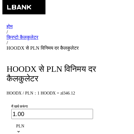
होम
/
क्रिप्टो कैलकुलेटर
/
HOODX से PLN विनिमय दर कैलकुलेटर
HOODX से PLN विनिमय दर
कैलकुलेटर
HOODX / PLN：1 HOODX = zł346.12
मैं खर्च करूंगा
PLN