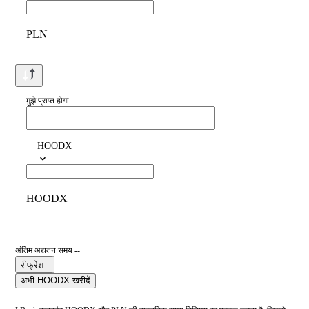
PLN
मुझे प्राप्त होगा
HOODX
HOODX
अंतिम अद्यतन समय --
रीफ्रेश
अभी HOODX खरीदें