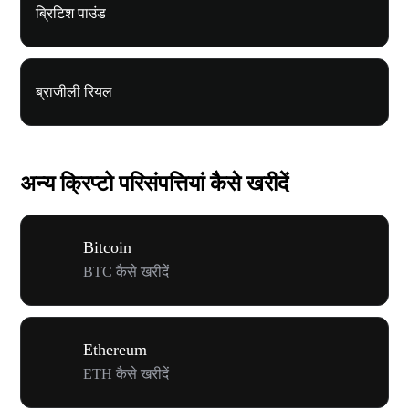
ब्रिटिश पाउंड
ब्राजीली रियल
अन्य क्रिप्टो परिसंपत्तियां कैसे खरीदें
Bitcoin
BTC कैसे खरीदें
Ethereum
ETH कैसे खरीदें