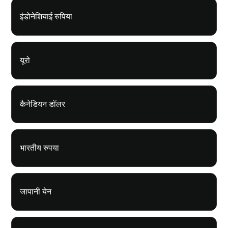
इंडोनेशियाई रुपिया
यूरो
कैनेडियन डॉलर
भारतीय रुपया
जापानी येन