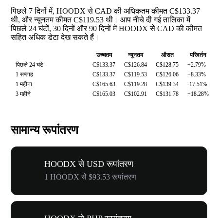
पिछले 7 दिनों में, HOODX से CAD की अधिकतम कीमत C$133.37
थी, और न्यूनतम कीमत C$119.53 थी। आप नीचे दी गई तालिका में
पिछले 24 घंटों, 30 दिनों और 90 दिनों में HOODX से CAD की कीमत
सहित अधिक डेटा देख सकते हैं।
उच्चतम
न्यूनतम
औसत
परिवर्तन
पिछले 24 घंटे
C$133.37
C$126.84
C$128.75
+2.79%
1 सप्ताह
C$133.37
C$119.53
C$126.06
+8.33%
1 महीना
C$165.63
C$119.28
C$139.34
-17.51%
3 महीने
C$165.03
C$102.91
C$131.78
+18.28%
सामान्य रूपांतरण
HOODX से USD रूपांतरण
1 HOODX से $93.53 रूपांतरण