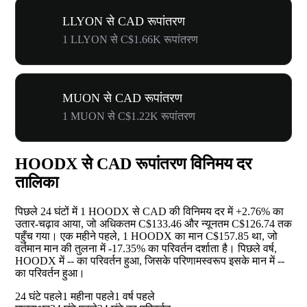
LLYON से CAD रूपांतरण
1 LLYON से C$1.66K रूपांतरण
MUON से CAD रूपांतरण
1 MUON से C$1.22K रूपांतरण
HOODX से CAD रूपांतरण विनिमय दर
तालिका
पिछले 24 घंटों में 1 HOODX से CAD की विनिमय दर में
+2.76%
का
उतार-चढ़ाव आया, जो अधिकतम C$133.46 और न्यूनतम C$126.74 तक
पहुँच गया। एक महीने पहले, 1 HOODX का मान C$157.85 था, जो
वर्तमान मान की तुलना में
-17.35%
का परिवर्तन दर्शाता है। पिछले वर्ष,
HOODX में
--
का परिवर्तन हुआ, जिसके परिणामस्वरूप इसके मान में
--
का परिवर्तन हुआ।
24 घंटे पहले
1 महीना पहले
1 वर्ष पहले