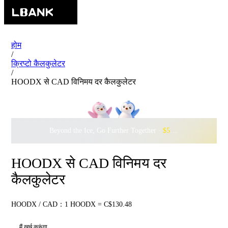
होम
/
क्रिप्टो कैलकुलेटर
/
HOODX से CAD विनिमय दर कैलकुलेटर
Beyond the Ice, Go Further Together ·
$500,000
to Waddle w
HOODX से CAD विनिमय दर
कैलकुलेटर
HOODX / CAD：1 HOODX = C$130.48
मैं खर्च करूंगा