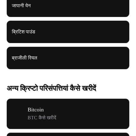
जापानी येन
ब्रिटिश पाउंड
ब्राजीली रियल
अन्य क्रिप्टो परिसंपत्तियां कैसे खरीदें
Bitcoin
BTC कैसे खरीदें