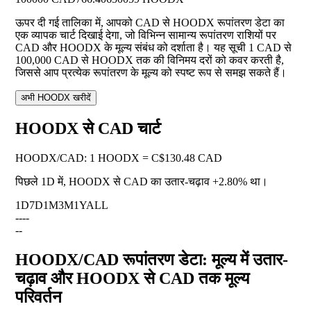
ऊपर दी गई तालिका में, आपको CAD से HOODX रूपांतरण डेटा का
एक व्यापक चार्ट दिखाई देगा, जो विभिन्न सामान्य रूपांतरण राशियों पर
CAD और HOODX के मूल्य संबंध को दर्शाता है। यह सूची 1 CAD से
100,000 CAD से HOODX तक की विनिमय दरों को कवर करती है,
जिससे आप प्रत्येक रूपांतरण के मूल्य को स्पष्ट रूप से समझ सकते हैं।
अभी HOODX खरीदें
HOODX से CAD चार्ट
HOODX
/
CAD
:
1 HOODX = C$130.48 CAD
पिछले 1D में, HOODX से CAD का उतार-चढ़ाव
+2.80%
था।
1D
7D
1M
3M
1Y
ALL
--
--
--
HOODX/CAD रूपांतरण डेटा: मूल्य में उतार-
चढ़ाव और HOODX से CAD तक मूल्य
परिवर्तन