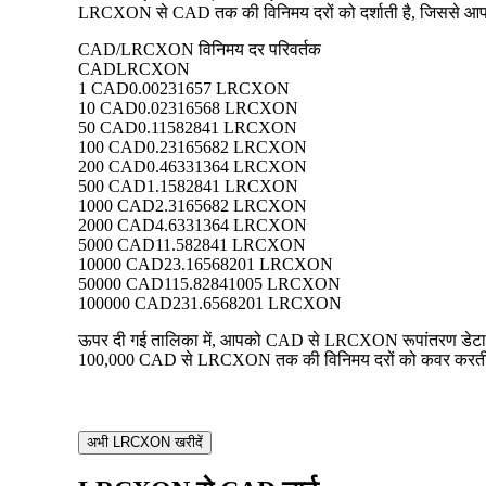
LRCXON से CAD तक की विनिमय दरों को दर्शाती है, जिससे आप प्रत
CAD/LRCXON विनिमय दर परिवर्तक
CAD
LRCXON
1 CAD
0.00231657 LRCXON
10 CAD
0.02316568 LRCXON
50 CAD
0.11582841 LRCXON
100 CAD
0.23165682 LRCXON
200 CAD
0.46331364 LRCXON
500 CAD
1.1582841 LRCXON
1000 CAD
2.3165682 LRCXON
2000 CAD
4.6331364 LRCXON
5000 CAD
11.582841 LRCXON
10000 CAD
23.16568201 LRCXON
50000 CAD
115.82841005 LRCXON
100000 CAD
231.6568201 LRCXON
ऊपर दी गई तालिका में, आपको CAD से LRCXON रूपांतरण डेटा का 
100,000 CAD से LRCXON तक की विनिमय दरों को कवर करती है, जि
अभी LRCXON खरीदें