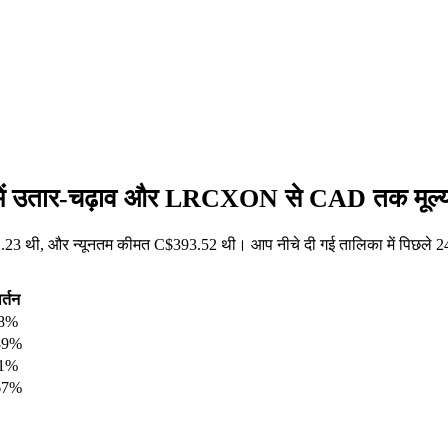
ें उतार-चढ़ाव और LRCXON से CAD तक मूल्य 
 थी, और न्यूनतम कीमत C$393.52 थी। आप नीचे दी गई तालिका में पिछले 24 
र्तन
48%
89%
81%
67%