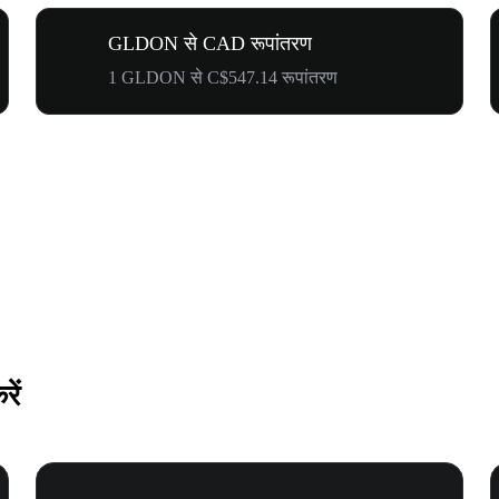
GLDON से CAD रूपांतरण
1 GLDON से C$547.14 रूपांतरण
ें