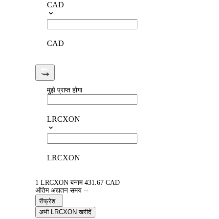
CAD
CAD
मुझे प्राप्त होगा
LRCXON
LRCXON
1 LRCXON बनाम 431.67 CAD
अंतिम अद्यतन समय --
रीफ्रेश
अभी LRCXON खरीदें