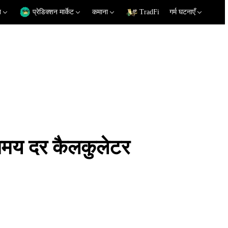
न
प्रेडिक्शन मार्केट
कमाना
TradFi
गर्म घटनाएँ
य दर कैलकुलेटर