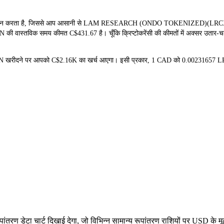
ान करता है, जिससे आप आसानी से LAM RESEARCH (ONDO TOKENIZED)(LRCXON) को
 की वास्तविक समय कीमत C$431.67 है। चूँकि क्रिप्टोकरेंसी की कीमतों में अक्सर उतार-चढ़
CXON खरीदने पर आपको C$2.16K का खर्च आएगा। इसी प्रकार, 1 CAD को 0.0023165
 डेटा चार्ट दिखाई देगा, जो विभिन्न सामान्य रूपांतरण राशियों पर USD के म