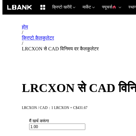
क्रिप्टो खरीदें
मार्केट
फ्यूचर्स
स्था
होम
/
क्रिप्टो कैलकुलेटर
/
LRCXON से CAD विनिमय दर कैलकुलेटर
LRCXON से CAD विनिम
LRCXON / CAD：1 LRCXON = C$431.67
मैं खर्च करूंगा