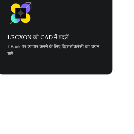
LRCXON को CAD में बदलें
LBank पर व्यापार करने के लिए क्रिप्टोकरेंसी का चयन
करें।