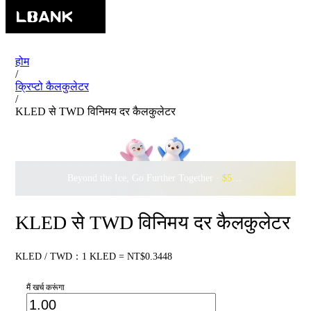
होम
/
क्रिप्टो कैलकुलेटर
/
KLED से TWD विनिमय दर कैलकुलेटर
Beyond the Ice, Go Further Together ·
$500,000
to Waddle w
KLED से TWD विनिमय दर कैलकुलेटर
KLED / TWD：1 KLED = NT$0.3448
मैं खर्च करूंगा