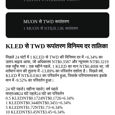
MUON से TWD रूपांतरण
1 MUON से NT$28.13K रूपांतरण
KLED से TWD रूपांतरण विनिमय दर तालिका
पिछले 24 घंटों में 1 KLED से TWD की विनिमय दर में
+6.34%
का
उतार-चढ़ाव आया, जो अधिकतम NT$0.3587 और न्यूनतम NT$0.3219
तक पहुँच गया। एक महीने पहले, 1 KLED का मान NT$0.4008 था, जो
वर्तमान मान की तुलना में
-13.89%
का परिवर्तन दर्शाता है। पिछले वर्ष,
KLED में NT$-0.0363 का परिवर्तन हुआ, जिसके परिणामस्वरूप इसके
मान में
-9.52%
का परिवर्तन हुआ।
24 घंटे पहले
1 महीना पहले
1 वर्ष पहले
मात्रा
अब
24 घंटे पहले
24 घंटे का परिवर्तन
0.5 KLED
NT$0.1724
NT$0.1726
+6.34%
1 KLED
NT$0.3448
NT$0.3451
+6.34%
5 KLED
NT$1.72
NT$1.73
+6.34%
10 KLED
NT$3.45
NT$3.45
+6.34%