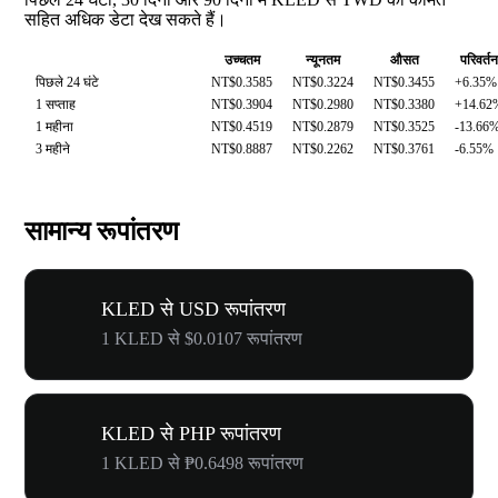
सहित अधिक डेटा देख सकते हैं।
उच्चतम
न्यूनतम
औसत
परिवर्तन
पिछले 24 घंटे
NT$0.3585
NT$0.3224
NT$0.3455
+6.35%
1 सप्ताह
NT$0.3904
NT$0.2980
NT$0.3380
+14.62
1 महीना
NT$0.4519
NT$0.2879
NT$0.3525
-13.66
3 महीने
NT$0.8887
NT$0.2262
NT$0.3761
-6.55%
सामान्य रूपांतरण
KLED से USD रूपांतरण
1 KLED से $0.0107 रूपांतरण
KLED से PHP रूपांतरण
1 KLED से ₱0.6498 रूपांतरण