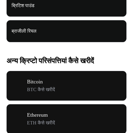
ब्रिटिश पाउंड
ब्राजीली रियल
अन्य क्रिप्टो परिसंपत्तियां कैसे खरीदें
Bitcoin
BTC कैसे खरीदें
Ethereum
ETH कैसे खरीदें