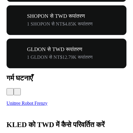
SHOPON से TWD रूपांतरण
1 SHOPON से NT$4.85K रूपांतरण
GLDON से TWD रूपांतरण
1 GLDON से NT$12.79K रूपांतरण
गर्म घटनाएँ
Unitree Robot Frenzy
$50
KLED को TWD में कैसे परिवर्तित करें