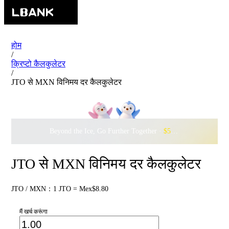
होम
/
क्रिप्टो कैलकुलेटर
/
JTO से MXN विनिमय दर कैलकुलेटर
Beyond the Ice, Go Further Together ·
$500,000
to Waddle w
JTO से MXN विनिमय दर कैलकुलेटर
JTO / MXN：1 JTO = Mex$8.80
मैं खर्च करूंगा