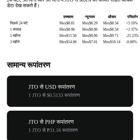
डेटा देख सकते हैं।
उच्चतम
न्यूनतम
औसत
परिवर्तन
पिछले 24 घंटे
Mex$8.81
Mex$8.29
Mex$8.54
+5.10%
1 सप्ताह
Mex$8.96
Mex$8.06
Mex$8.54
+2.37%
1 महीना
Mex$11.56
Mex$8.06
Mex$9.71
-21.23%
3 महीने
Mex$14.06
Mex$7.01
Mex$10.14
-0.60%
सामान्य रूपांतरण
JTO से USD रूपांतरण
1 JTO से $0.5133 रूपांतरण
JTO से PHP रूपांतरण
1 JTO से ₱31.16 रूपांतरण