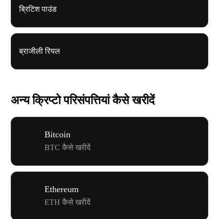
ब्रिटिश पाउंड
ब्राजीली रियल
अन्य क्रिप्टो परिसंपत्तियां कैसे खरीदें
Bitcoin
BTC कैसे खरीदें
Ethereum
ETH कैसे खरीदें