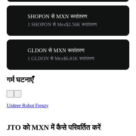
SHOPON से MXN रूपांतरण
1 SHOPON से Mex$2.56K रूपांतरण
GLDON से MXN रूपांतरण
1 GLDON से Mex$6.81K रूपांतरण
गर्म घटनाएँ
Unitree Robot Frenzy
$50
JTO को MXN में कैसे परिवर्तित करें