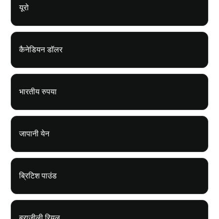
यूरो
कैनेडियन डॉलर
भारतीय रुपया
जापानी येन
ब्रिटिश पाउंड
ब्राजीली रियल