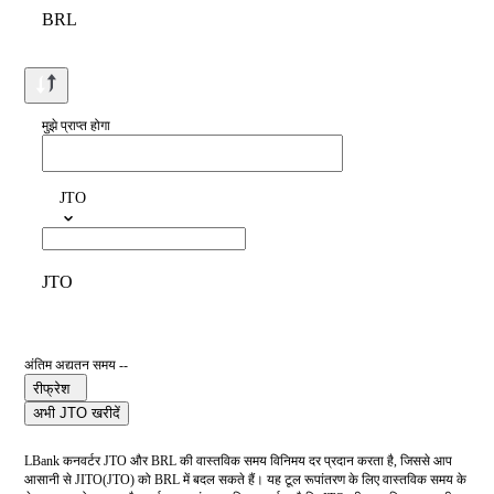
BRL
मुझे प्राप्त होगा
JTO
JTO
अंतिम अद्यतन समय --
रीफ्रेश
अभी JTO खरीदें
LBank कनवर्टर JTO और BRL की वास्तविक समय विनिमय दर प्रदान करता है, जिससे आप
आसानी से JITO(JTO) को BRL में बदल सकते हैं। यह टूल रूपांतरण के लिए वास्तविक समय के