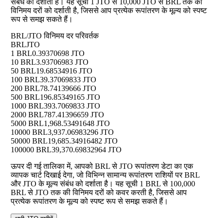
संबंध को दर्शाता है। यह सूची 1 JTO से 10,000 JTO से BRL तक की
विनिमय दरों को दर्शाती है, जिससे आप प्रत्येक रूपांतरण के मूल्य को स्पष्ट
रूप से समझ सकते हैं।
BRL/JTO विनिमय दर परिवर्तक
BRL
JTO
1 BRL
0.39370698 JTO
10 BRL
3.93706983 JTO
50 BRL
19.68534916 JTO
100 BRL
39.37069833 JTO
200 BRL
78.74139666 JTO
500 BRL
196.85349165 JTO
1000 BRL
393.7069833 JTO
2000 BRL
787.41396659 JTO
5000 BRL
1,968.53491648 JTO
10000 BRL
3,937.06983296 JTO
50000 BRL
19,685.34916482 JTO
100000 BRL
39,370.69832964 JTO
ऊपर दी गई तालिका में, आपको BRL से JTO रूपांतरण डेटा का एक
व्यापक चार्ट दिखाई देगा, जो विभिन्न सामान्य रूपांतरण राशियों पर BRL
और JTO के मूल्य संबंध को दर्शाता है। यह सूची 1 BRL से 100,000
BRL से JTO तक की विनिमय दरों को कवर करती है, जिससे आप
प्रत्येक रूपांतरण के मूल्य को स्पष्ट रूप से समझ सकते हैं।