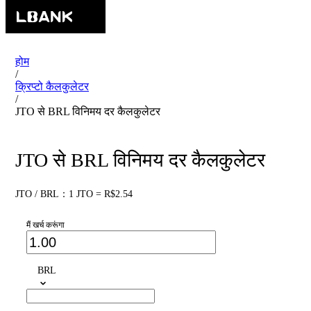
होम
/
क्रिप्टो कैलकुलेटर
/
JTO से BRL विनिमय दर कैलकुलेटर
JTO से BRL विनिमय दर कैलकुलेटर
JTO / BRL：1 JTO = R$2.54
मैं खर्च करूंगा
BRL