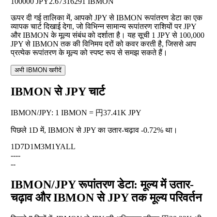
100000 JPY
2.67316291 IBMON
ऊपर दी गई तालिका में, आपको JPY से IBMON रूपांतरण डेटा का एक
व्यापक चार्ट दिखाई देगा, जो विभिन्न सामान्य रूपांतरण राशियों पर JPY
और IBMON के मूल्य संबंध को दर्शाता है। यह सूची 1 JPY से 100,000
JPY से IBMON तक की विनिमय दरों को कवर करती है, जिससे आप
प्रत्येक रूपांतरण के मूल्य को स्पष्ट रूप से समझ सकते हैं।
अभी IBMON खरीदें
IBMON से JPY चार्ट
IBMON
/
JPY
:
1 IBMON = 円37.41K JPY
पिछले 1D में, IBMON से JPY का उतार-चढ़ाव
-0.72%
था।
1D
7D
1M
3M
1Y
ALL
--
--
--
IBMON/JPY रूपांतरण डेटा: मूल्य में उतार-
चढ़ाव और IBMON से JPY तक मूल्य परिवर्तन