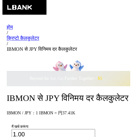
होम
/
क्रिप्टो कैलकुलेटर
/
IBMON से JPY विनिमय दर कैलकुलेटर
Beyond the Ice, Go Further Together ·
$500,000
to Waddle w
IBMON से JPY विनिमय दर कैलकुलेटर
IBMON / JPY：1 IBMON = 円37.41K
मैं खर्च करूंगा