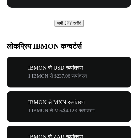
अभी JPY खरीदें
लोकप्रिय IBMON कन्वर्टर्स
IBMON से USD रूपांतरण
1 IBMON से $237.06 रूपांतरण
IBMON से MXN रूपांतरण
1 IBMON से Mex$4.12K रूपांतरण
IBMON से ZAR रूपांतरण