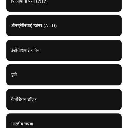
फ़िलीपीनी पेसो (PHP)
ऑस्ट्रेलियाई डॉलर (AUD)
इंडोनेशियाई रुपिया
यूरो
कैनेडियन डॉलर
भारतीय रुपया