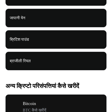
जापानी येन
ब्रिटिश पाउंड
ब्राजीली रियल
अन्य क्रिप्टो परिसंपत्तियां कैसे खरीदें
Bitcoin
BTC कैसे खरीदें