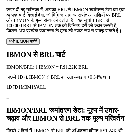
ऊपर दी गई तालिका में, आपको BRL से IBMON रूपांतरण डेटा का एक
व्यापक चार्ट दिखाई देगा, जो विभिन्न सामान्य रूपांतरण राशियों पर BRL
और IBMON के मूल्य संबंध को दर्शाता है। यह सूची 1 BRL से
100,000 BRL से IBMON तक की विनिमय दरों को कवर करती है,
जिससे आप प्रत्येक रूपांतरण के मूल्य को स्पष्ट रूप से समझ सकते हैं।
अभी IBMON खरीदें
IBMON से BRL चार्ट
IBMON
/
BRL
:
1 IBMON = R$1.22K BRL
पिछले 1D में, IBMON से BRL का उतार-चढ़ाव
+0.34%
था।
1D
7D
1M
3M
1Y
ALL
--
--
--
IBMON/BRL रूपांतरण डेटा: मूल्य में उतार-
चढ़ाव और IBMON से BRL तक मूल्य परिवर्तन
पिछले 7 दिनों में, IBMON से BRL की अधिकतम कीमत R$1.24K थी,