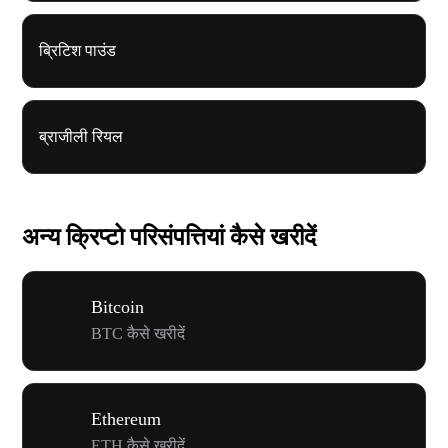
ब्रिटिश पाउंड
ब्राजीली रियल
अन्य क्रिप्टो परिसंपत्तियां कैसे खरीदें
Bitcoin
BTC कैसे खरीदें
Ethereum
ETH कैसे खरीदें