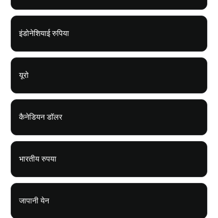
इंडोनेशियाई रुपिया
यूरो
कैनेडियन डॉलर
भारतीय रुपया
जापानी येन