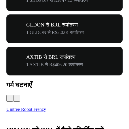
1 SHOPON से R$747.15 रूपांतरण
GLDON से BRL रूपांतरण
1 GLDON से R$2.02K रूपांतरण
AXTIB से BRL रूपांतरण
1 AXTIB से R$406.20 रूपांतरण
गर्म घटनाएँ
Unitree Robot Frenzy
$50