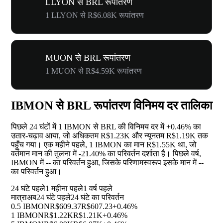
LLYON से BRL रूपांतरण
1 LLYON से R$6.08K रूपांतरण
MUON से BRL रूपांतरण
1 MUON से R$4.59K रूपांतरण
IBMON से BRL रूपांतरण विनिमय दर तालिका
पिछले 24 घंटों में 1 IBMON से BRL की विनिमय दर में
+0.46%
का
उतार-चढ़ाव आया, जो अधिकतम R$1.23K और न्यूनतम R$1.19K तक
पहुँच गया। एक महीने पहले, 1 IBMON का मान R$1.55K था, जो
वर्तमान मान की तुलना में
-21.40%
का परिवर्तन दर्शाता है। पिछले वर्ष,
IBMON में
--
का परिवर्तन हुआ, जिसके परिणामस्वरूप इसके मान में
--
का परिवर्तन हुआ।
24 घंटे पहले
1 महीना पहले
1 वर्ष पहले
मात्रा
अब
24 घंटे पहले
24 घंटे का परिवर्तन
0.5 IBMON
R$609.37
R$607.23
+0.46%
1 IBMON
R$1.22K
R$1.21K
+0.46%