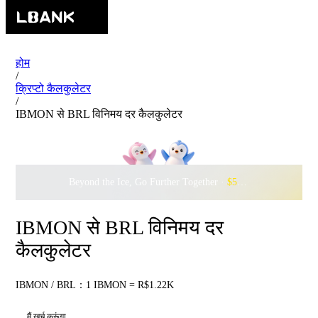
होम
/
क्रिप्टो कैलकुलेटर
/
IBMON से BRL विनिमय दर कैलकुलेटर
Beyond the Ice, Go Further Together ·
$500,000
to Waddle w
IBMON से BRL विनिमय दर
कैलकुलेटर
IBMON / BRL：1 IBMON = R$1.22K
मैं खर्च करूंगा