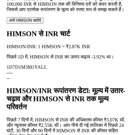
100,000 INR से HIMSON तक की विनिमय दरों को कवर करती है,
जिससे आप प्रत्येक रूपांतरण के मूल्य को स्पष्ट रूप से समझ सकते हैं।
अभी HIMSON खरीदें
HIMSON से INR चार्ट
HIMSON
/
INR
:
1 HIMSON = ₹2.87K INR
पिछले 1D में, HIMSON से INR का उतार-चढ़ाव
-3.92%
था।
1D
7D
1M
3M
1Y
ALL
--
--
--
HIMSON/INR रूपांतरण डेटा: मूल्य में उतार-
चढ़ाव और HIMSON से INR तक मूल्य
परिवर्तन
पिछले 7 दिनों में, HIMSON से INR की अधिकतम कीमत ₹3.07K थी,
और न्यूनतम कीमत ₹2.55K थी। आप नीचे दी गई तालिका में पिछले 24
घंटों, 30 दिनों और 90 दिनों में HIMSON से INR की कीमत सहित