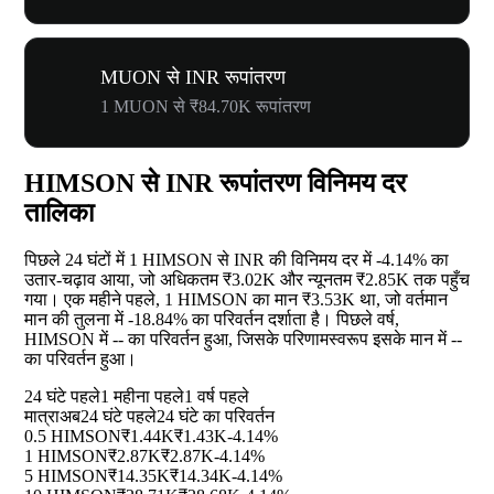
MUON से INR रूपांतरण
1 MUON से ₹84.70K रूपांतरण
HIMSON से INR रूपांतरण विनिमय दर
तालिका
पिछले 24 घंटों में 1 HIMSON से INR की विनिमय दर में
-4.14%
का
उतार-चढ़ाव आया, जो अधिकतम ₹3.02K और न्यूनतम ₹2.85K तक पहुँच
गया। एक महीने पहले, 1 HIMSON का मान ₹3.53K था, जो वर्तमान
मान की तुलना में
-18.84%
का परिवर्तन दर्शाता है। पिछले वर्ष,
HIMSON में
--
का परिवर्तन हुआ, जिसके परिणामस्वरूप इसके मान में
--
का परिवर्तन हुआ।
24 घंटे पहले
1 महीना पहले
1 वर्ष पहले
मात्रा
अब
24 घंटे पहले
24 घंटे का परिवर्तन
0.5 HIMSON
₹1.44K
₹1.43K
-4.14%
1 HIMSON
₹2.87K
₹2.87K
-4.14%
5 HIMSON
₹14.35K
₹14.34K
-4.14%