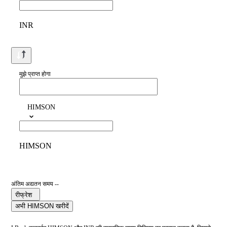
INR
मुझे प्राप्त होगा
HIMSON
HIMSON
अंतिम अद्यतन समय --
रीफ्रेश
अभी HIMSON खरीदें