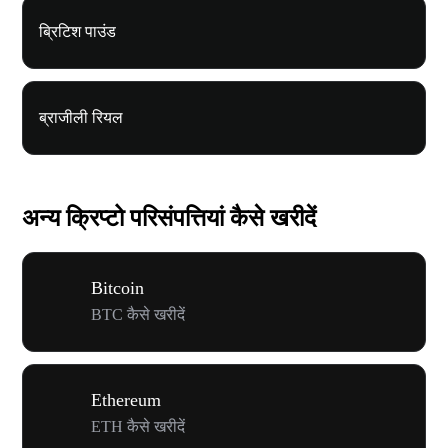
ब्रिटिश पाउंड
ब्राजीली रियल
अन्य क्रिप्टो परिसंपत्तियां कैसे खरीदें
Bitcoin
BTC कैसे खरीदें
Ethereum
ETH कैसे खरीदें