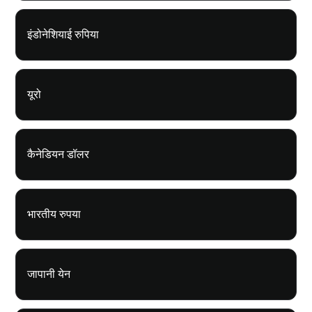
इंडोनेशियाई रुपिया
यूरो
कैनेडियन डॉलर
भारतीय रुपया
जापानी येन