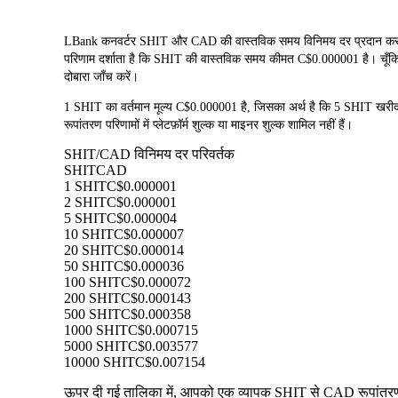
LBank कनवर्टर SHIT और CAD की वास्तविक समय विनिमय दर प्रदान करता 
परिणाम दर्शाता है कि SHIT की वास्तविक समय कीमत C$0.000001 है। चूँकि क्
दोबारा जाँच करें।
1 SHIT का वर्तमान मूल्य C$0.000001 है, जिसका अर्थ है कि 5 SHIT 
रूपांतरण परिणामों में प्लेटफ़ॉर्म शुल्क या माइनर शुल्क शामिल नहीं हैं।
SHIT/CAD विनिमय दर परिवर्तक
SHIT
CAD
1 SHIT
C$0.000001
2 SHIT
C$0.000001
5 SHIT
C$0.000004
10 SHIT
C$0.000007
20 SHIT
C$0.000014
50 SHIT
C$0.000036
100 SHIT
C$0.000072
200 SHIT
C$0.000143
500 SHIT
C$0.000358
1000 SHIT
C$0.000715
5000 SHIT
C$0.003577
10000 SHIT
C$0.007154
ऊपर दी गई तालिका में, आपको एक व्यापक SHIT से CAD रूपांतरण डे