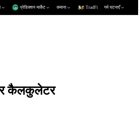
न
प्रेडिक्शन मार्केट
कमाना
TradFi
गर्म घटनाएँ
 कैलकुलेटर