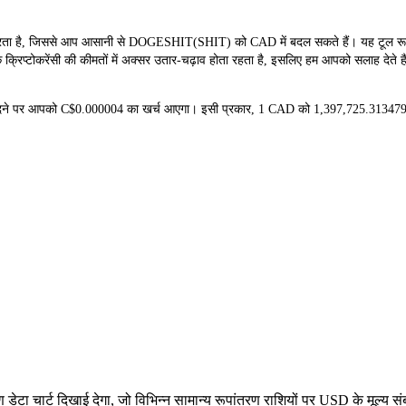
है, जिससे आप आसानी से DOGESHIT(SHIT) को CAD में बदल सकते हैं। यह टूल रूपांतर
रिप्टोकरेंसी की कीमतों में अक्सर उतार-चढ़ाव होता रहता है, इसलिए हम आपको सलाह देते हैं
खरीदने पर आपको C$0.000004 का खर्च आएगा। इसी प्रकार, 1 CAD को 1,397,725.31347
टा चार्ट दिखाई देगा, जो विभिन्न सामान्य रूपांतरण राशियों पर USD के मूल्य