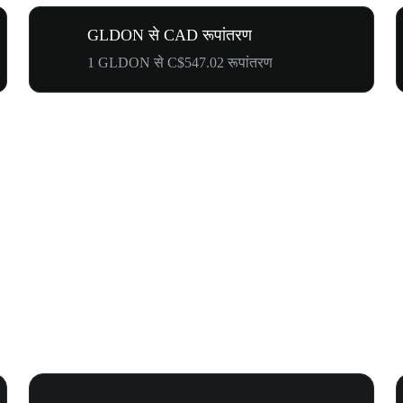
GLDON से CAD रूपांतरण
1 GLDON से C$547.02 रूपांतरण