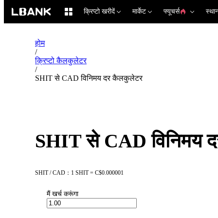
क्रिप्टो खरीदें
मार्केट
फ्यूचर्स
स्था
होम
/
क्रिप्टो कैलकुलेटर
/
SHIT से CAD विनिमय दर कैलकुलेटर
SHIT से CAD विनिमय दर
SHIT / CAD：1 SHIT = C$0.000001
मैं खर्च करूंगा