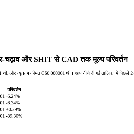
ार-चढ़ाव और SHIT से CAD तक मूल्य परिवर्तन
थी, और न्यूनतम कीमत C$0.000001 थी। आप नीचे दी गई तालिका में पिछले 24 घ
परिवर्तन
001
-6.24%
001
-6.34%
001
+0.29%
001
-89.30%