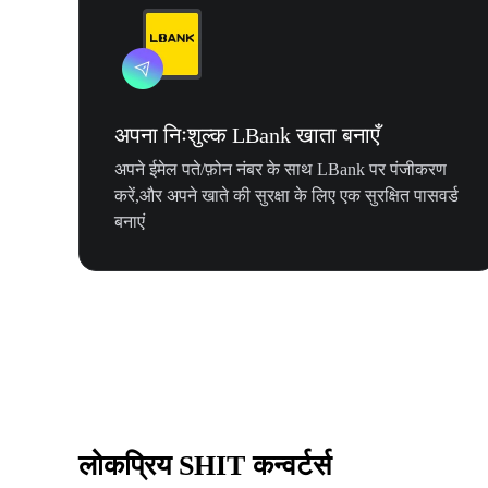
अपना निःशुल्क LBank खाता बनाएँ
अपने ईमेल पते/फ़ोन नंबर के साथ LBank पर पंजीकरण
करें,और अपने खाते की सुरक्षा के लिए एक सुरक्षित पासवर्ड
बनाएं
लोकप्रिय SHIT कन्वर्टर्स