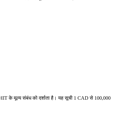
IT के मूल्य संबंध को दर्शाता है। यह सूची 1 CAD से 100,000