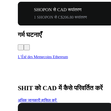
SHOPON से CAD रूपांतरण
1 SHOPON से C$206.80 रूपांतरण
गर्म घटनाएँ
L’Été des Memecoins Ethereum
SHIT को CAD में कैसे परिवर्तित करें
अधिक जानकारी हासिल करें