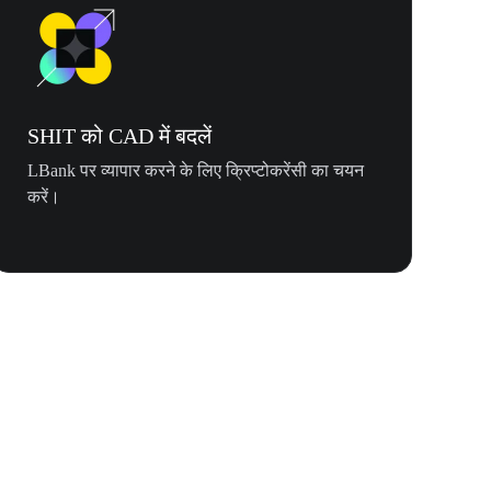
SHIT को CAD में बदलें
LBank पर व्यापार करने के लिए क्रिप्टोकरेंसी का चयन
करें।