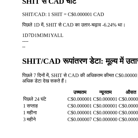
SHIT से CAD चार्ट
SHIT
/
CAD
:
1 SHIT = C$0.000001 CAD
पिछले 1D में, SHIT से CAD का उतार-चढ़ाव
-6.24%
था।
1D
7D
1M
3M
1Y
ALL
--
--
--
SHIT/CAD रूपांतरण डेटा: मूल्य में उत
पिछले 7 दिनों में, SHIT से CAD की अधिकतम कीमत C$0.000001 
अधिक डेटा देख सकते हैं।
उच्चतम
न्यूनतम
औसत
पिछले 24 घंटे
C$0.000001
C$0.000001
C$0.000
1 सप्ताह
C$0.000001
C$0.000001
C$0.000
1 महीना
C$0.000001
C$0.000000
C$0.000
3 महीने
C$0.000007
C$0.000000
C$0.000