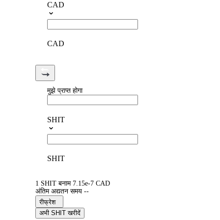
CAD
CAD
मुझे प्राप्त होगा
SHIT
SHIT
1 SHIT बनाम 7.15e-7 CAD
अंतिम अद्यतन समय --
रीफ्रेश
अभी SHIT खरीदें