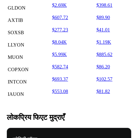
$2.69K
$398.61
GLDON
$607.72
$89.90
AXTIB
$277.23
$41.01
SOXSB
$8.04K
$1.19K
LLYON
$5.99K
$885.62
MUON
$582.74
$86.20
COPXON
$693.37
$102.57
INTCON
$553.08
$81.82
IAUON
लोकप्रिय फिएट मुद्राएँ