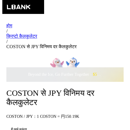
होम
/
क्रिप्टो कैलकुलेटर
/
COSTON से JPY विनिमय दर कैलकुलेटर
Beyond the Ice, Go Further Together ·
$500,000
to Waddle w
COSTON से JPY विनिमय दर
कैलकुलेटर
COSTON / JPY：1 COSTON = 円150.19K
मैं खर्च करूंगा