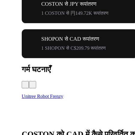
COSTON से JPY रूपांतरण
1 COSTON से 円149.72K रूपांतरण
SHOPON से CAD रूपांतरण
1 SHOPON से C$209.79 रूपांतरण
गर्म घटनाएँ
Unitree Robot Frenzy
COSTON को CAD में कैसे परिवर्तित कर