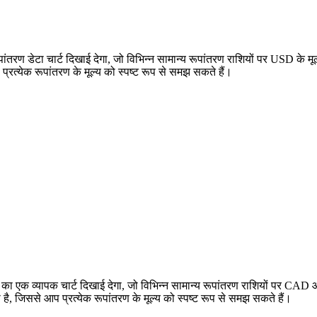
 डेटा चार्ट दिखाई देगा, जो विभिन्न सामान्य रूपांतरण राशियों पर USD के मू
्येक रूपांतरण के मूल्य को स्पष्ट रूप से समझ सकते हैं।
एक व्यापक चार्ट दिखाई देगा, जो विभिन्न सामान्य रूपांतरण राशियों पर CAD
ससे आप प्रत्येक रूपांतरण के मूल्य को स्पष्ट रूप से समझ सकते हैं।