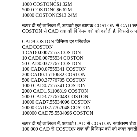
1000 COSTON
C$1.32M
5000 COSTON
C$6.62M
10000 COSTON
C$13.24M
ऊपर दी गई तालिका में, आपको एक व्यापक COSTON से CAD रूपांतरण
COSTON से CAD तक की विनिमय दरों को दर्शाती है, जिससे आप प्रत
CAD/COSTON विनिमय दर परिवर्तक
CAD
COSTON
1 CAD
0.00075553 COSTON
10 CAD
0.00755534 COSTON
50 CAD
0.0377767 COSTON
100 CAD
0.07555341 COSTON
200 CAD
0.15110682 COSTON
500 CAD
0.37776705 COSTON
1000 CAD
0.7555341 COSTON
2000 CAD
1.51106819 COSTON
5000 CAD
3.77767048 COSTON
10000 CAD
7.55534096 COSTON
50000 CAD
37.7767048 COSTON
100000 CAD
75.5534096 COSTON
ऊपर दी गई तालिका में, आपको CAD से COSTON रूपांतरण डेटा का 
100,000 CAD से COSTON तक की विनिमय दरों को कवर करती है, जि