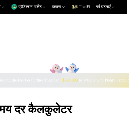
न
प्रेडिक्शन मार्केट
कमाना
TradFi
गर्म घटनाएँ
eyond the Ice, Go Further Together ·
$500,000
to Waddle with Pudgy Pengui
य दर कैलकुलेटर