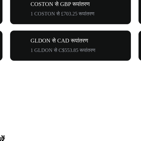
COSTON से GBP रूपांतरण
1 COSTON से £703.25 रूपांतरण
GLDON से CAD रूपांतरण
1 GLDON से C$553.85 रूपांतरण
ें