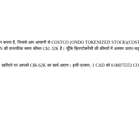
ान करता है, जिससे आप आसानी से COSTCO (ONDO TOKENIZED STOCK)(COSTON) को
 की वास्तविक समय कीमत C$1.32K है। चूँकि क्रिप्टोकरेंसी की कीमतों में अक्सर उतार-चढ़ा
TON खरीदने पर आपको C$6.62K का खर्च आएगा। इसी प्रकार, 1 CAD को 0.00075553 