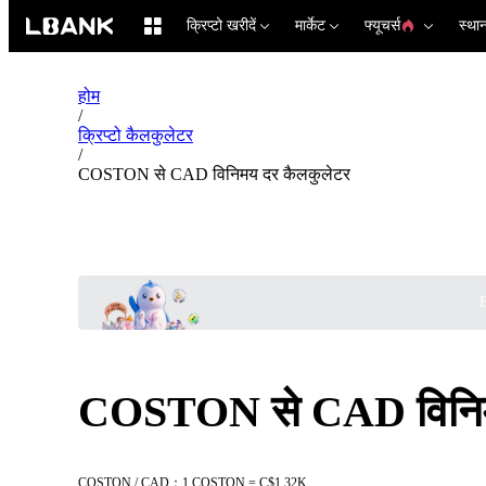
क्रिप्टो खरीदें
मार्केट
फ्यूचर्स
स्था
होम
/
क्रिप्टो कैलकुलेटर
/
COSTON से CAD विनिमय दर कैलकुलेटर
B
COSTON से CAD विनिम
COSTON / CAD：1 COSTON = C$1.32K