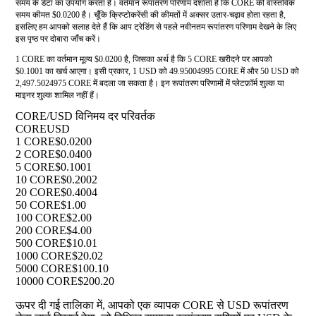
समय के डेटा का उपयोग करता है। वर्तमान रूपांतरण परिणाम दर्शाता है कि CORE की वास्तविक
समय कीमत $0.0200 है। चूँकि क्रिप्टोकरेंसी की कीमतों में अक्सर उतार-चढ़ाव होता रहता है,
इसलिए हम आपको सलाह देते हैं कि आप ट्रेडिंग से पहले नवीनतम रूपांतरण परिणाम देखने के लिए
इस पृष्ठ पर दोबारा जाँच करें।
1 CORE का वर्तमान मूल्य $0.0200 है, जिसका अर्थ है कि 5 CORE खरीदने पर आपको
$0.1001 का खर्च आएगा। इसी प्रकार, 1 USD को 49.95004995 CORE में और 50 USD को
2,497.5024975 CORE में बदला जा सकता है। इन रूपांतरण परिणामों में प्लेटफ़ॉर्म शुल्क या
माइनर शुल्क शामिल नहीं हैं।
CORE/USD विनिमय दर परिवर्तक
CORE
USD
1 CORE
$0.0200
2 CORE
$0.0400
5 CORE
$0.1001
10 CORE
$0.2002
20 CORE
$0.4004
50 CORE
$1.00
100 CORE
$2.00
200 CORE
$4.00
500 CORE
$10.01
1000 CORE
$20.02
5000 CORE
$100.10
10000 CORE
$200.20
ऊपर दी गई तालिका में, आपको एक व्यापक CORE से USD रूपांतरण