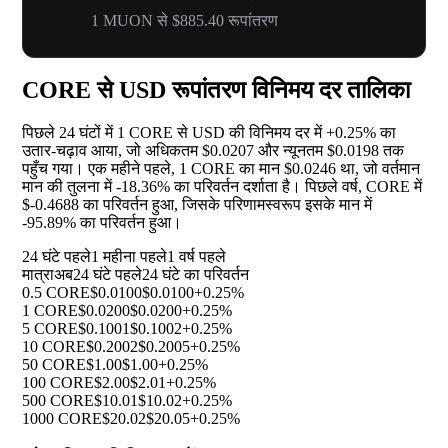
1 MUON से $885.40 रूपांतरण
CORE से USD रूपांतरण विनिमय दर तालिका
पिछले 24 घंटों में 1 CORE से USD की विनिमय दर में
+0.25%
का
उतार-चढ़ाव आया, जो अधिकतम $0.0207 और न्यूनतम $0.0198 तक
पहुँच गया। एक महीने पहले, 1 CORE का मान $0.0246 था, जो वर्तमान
मान की तुलना में
-18.36%
का परिवर्तन दर्शाता है। पिछले वर्ष, CORE में
$-0.4688 का परिवर्तन हुआ, जिसके परिणामस्वरूप इसके मान में
-95.89%
का परिवर्तन हुआ।
24 घंटे पहले
1 महीना पहले
1 वर्ष पहले
मात्रा
अब
24 घंटे पहले
24 घंटे का परिवर्तन
0.5 CORE
$0.0100
$0.0100
+0.25%
1 CORE
$0.0200
$0.0200
+0.25%
5 CORE
$0.1001
$0.1002
+0.25%
10 CORE
$0.2002
$0.2005
+0.25%
50 CORE
$1.00
$1.00
+0.25%
100 CORE
$2.00
$2.01
+0.25%
500 CORE
$10.01
$10.02
+0.25%
1000 CORE
$20.02
$20.05
+0.25%