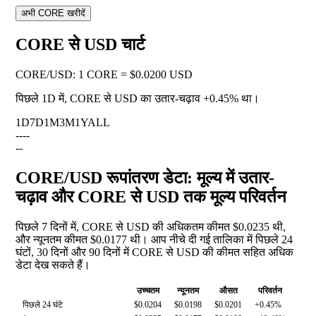
अभी CORE खरीदें
CORE से USD चार्ट
CORE
/
USD
:
1 CORE = $0.0200 USD
पिछले 1D में, CORE से USD का उतार-चढ़ाव
+0.45%
था।
1D
7D
1M
3M
1Y
ALL
--
--
--
CORE/USD रूपांतरण डेटा: मूल्य में उतार-
चढ़ाव और CORE से USD तक मूल्य परिवर्तन
पिछले 7 दिनों में, CORE से USD की अधिकतम कीमत $0.0235 थी,
और न्यूनतम कीमत $0.0177 थी। आप नीचे दी गई तालिका में पिछले 24
घंटों, 30 दिनों और 90 दिनों में CORE से USD की कीमत सहित अधिक
डेटा देख सकते हैं।
उच्चतम
न्यूनतम
औसत
परिवर्तन
पिछले 24 घंटे
$0.0204
$0.0198
$0.0201
+0.45%