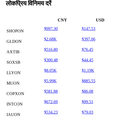
लोकप्रिय विनिमय दरें
CNY
USD
$997.30
$147.53
SHOPON
$2.68K
$397.06
GLDON
$516.80
$76.45
AXTIB
$300.48
$44.45
SOXSB
$8.05K
$1.19K
LLYON
$5.99K
$885.55
MUON
$581.88
$86.08
COPXON
$672.69
$99.51
INTCON
$534.23
$79.03
IAUON