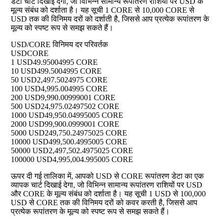
डेटा चार्ट दिखाई देगा, जो विभिन्न सामान्य रूपांतरण राशियों पर USD के
मूल्य संबंध को दर्शाता है। यह सूची 1 CORE से 10,000 CORE से
USD तक की विनिमय दरों को दर्शाती है, जिससे आप प्रत्येक रूपांतरण के
मूल्य को स्पष्ट रूप से समझ सकते हैं।
USD/CORE विनिमय दर परिवर्तक
USD
CORE
1 USD
49.95004995 CORE
10 USD
499.5004995 CORE
50 USD
2,497.5024975 CORE
100 USD
4,995.004995 CORE
200 USD
9,990.00999001 CORE
500 USD
24,975.02497502 CORE
1000 USD
49,950.04995005 CORE
2000 USD
99,900.0999001 CORE
5000 USD
249,750.24975025 CORE
10000 USD
499,500.4995005 CORE
50000 USD
2,497,502.4975025 CORE
100000 USD
4,995,004.995005 CORE
ऊपर दी गई तालिका में, आपको USD से CORE रूपांतरण डेटा का एक
व्यापक चार्ट दिखाई देगा, जो विभिन्न सामान्य रूपांतरण राशियों पर USD
और CORE के मूल्य संबंध को दर्शाता है। यह सूची 1 USD से 100,000
USD से CORE तक की विनिमय दरों को कवर करती है, जिससे आप
प्रत्येक रूपांतरण के मूल्य को स्पष्ट रूप से समझ सकते हैं।