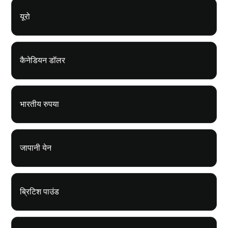
यूरो
कैनेडियन डॉलर
भारतीय रुपया
जापानी येन
ब्रिटिश पाउंड