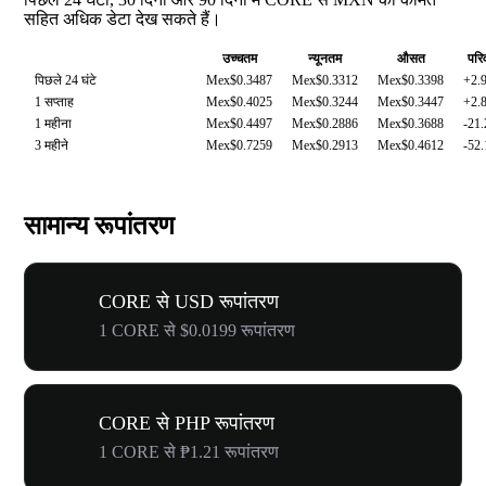
सहित अधिक डेटा देख सकते हैं।
उच्चतम
न्यूनतम
औसत
परिव
पिछले 24 घंटे
Mex$0.3487
Mex$0.3312
Mex$0.3398
+2.
1 सप्ताह
Mex$0.4025
Mex$0.3244
Mex$0.3447
+2.
1 महीना
Mex$0.4497
Mex$0.2886
Mex$0.3688
-21
3 महीने
Mex$0.7259
Mex$0.2913
Mex$0.4612
-52
सामान्य रूपांतरण
CORE से USD रूपांतरण
1 CORE से $0.0199 रूपांतरण
CORE से PHP रूपांतरण
1 CORE से ₱1.21 रूपांतरण