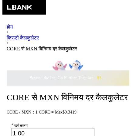
होम
/
क्रिप्टो कैलकुलेटर
/
CORE से MXN विनिमय दर कैलकुलेटर
Beyond the Ice, Go Further Together ·
$500,000
to Waddle w
CORE से MXN विनिमय दर कैलकुलेटर
CORE / MXN：1 CORE = Mex$0.3419
मैं खर्च करूंगा