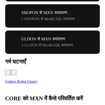
SHOPON से MXN रूपांतरण
1 SHOPON से Mex$2.56K रूपांतरण
GLDON से MXN रूपांतरण
1 GLDON से Mex$6.82K रूपांतरण
गर्म घटनाएँ
Unitree Robot Frenzy
$50
CORE को MXN में कैसे परिवर्तित करें