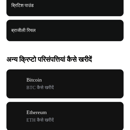
ब्रिटिश पाउंड
ब्राजीली रियल
अन्य क्रिप्टो परिसंपत्तियां कैसे खरीदें
Bitcoin
BTC कैसे खरीदें
Ethereum
ETH कैसे खरीदें