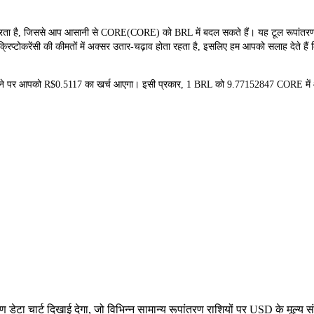
है, जिससे आप आसानी से CORE(CORE) को BRL में बदल सकते हैं। यह टूल रूपांतरण के 
प्टोकरेंसी की कीमतों में अक्सर उतार-चढ़ाव होता रहता है, इसलिए हम आपको सलाह देते हैं क
रीदने पर आपको R$0.5117 का खर्च आएगा। इसी प्रकार, 1 BRL को 9.77152847 CORE म
ेटा चार्ट दिखाई देगा, जो विभिन्न सामान्य रूपांतरण राशियों पर USD के मूल्