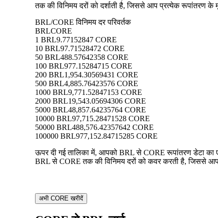
तक की विनिमय दरों को दर्शाती है, जिससे आप प्रत्येक रूपांतरण के म
BRL/CORE विनिमय दर परिवर्तक
BRL
CORE
1 BRL
9.77152847 CORE
10 BRL
97.71528472 CORE
50 BRL
488.57642358 CORE
100 BRL
977.15284715 CORE
200 BRL
1,954.30569431 CORE
500 BRL
4,885.76423576 CORE
1000 BRL
9,771.52847153 CORE
2000 BRL
19,543.05694306 CORE
5000 BRL
48,857.64235764 CORE
10000 BRL
97,715.28471528 CORE
50000 BRL
488,576.42357642 CORE
100000 BRL
977,152.84715285 CORE
ऊपर दी गई तालिका में, आपको BRL से CORE रूपांतरण डेटा का एक व
BRL से CORE तक की विनिमय दरों को कवर करती है, जिससे आप प्रत
अभी CORE खरीदें