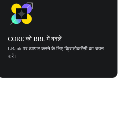
CORE को BRL में बदलें
LBank पर व्यापार करने के लिए क्रिप्टोकरेंसी का चयन
करें।