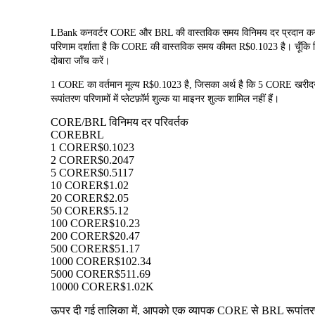
LBank कनवर्टर CORE और BRL की वास्तविक समय विनिमय दर प्रदान करता 
परिणाम दर्शाता है कि CORE की वास्तविक समय कीमत R$0.1023 है। चूँकि क्रि
दोबारा जाँच करें।
1 CORE का वर्तमान मूल्य R$0.1023 है, जिसका अर्थ है कि 5 CORE ख
रूपांतरण परिणामों में प्लेटफ़ॉर्म शुल्क या माइनर शुल्क शामिल नहीं हैं।
CORE/BRL विनिमय दर परिवर्तक
CORE
BRL
1 CORE
R$0.1023
2 CORE
R$0.2047
5 CORE
R$0.5117
10 CORE
R$1.02
20 CORE
R$2.05
50 CORE
R$5.12
100 CORE
R$10.23
200 CORE
R$20.47
500 CORE
R$51.17
1000 CORE
R$102.34
5000 CORE
R$511.69
10000 CORE
R$1.02K
ऊपर दी गई तालिका में, आपको एक व्यापक CORE से BRL रूपांतरण ड