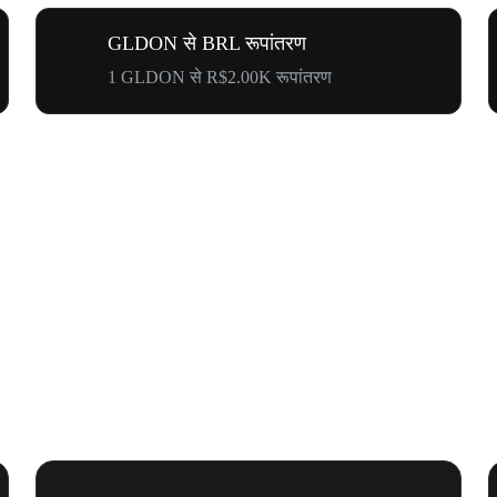
GLDON से BRL रूपांतरण
1 GLDON से R$2.00K रूपांतरण