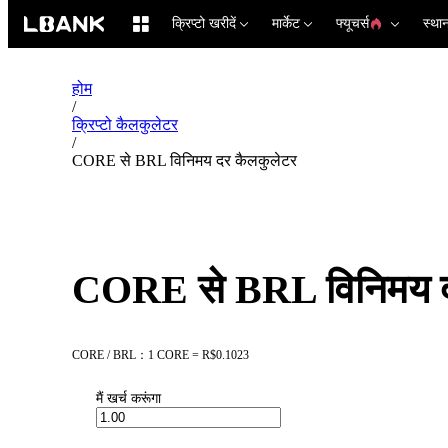
क्रिप्टो खरीदें
मार्केट
फ्यूचर्स
स्था
होम
/
क्रिप्टो कैलकुलेटर
/
CORE से BRL विनिमय दर कैलकुलेटर
CORE से BRL विनिमय द
CORE / BRL：1 CORE = R$0.1023
मैं खर्च करूंगा