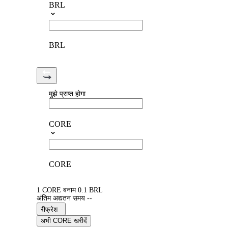
BRL
BRL
मुझे प्राप्त होगा
CORE
CORE
1 CORE बनाम 0.1 BRL
अंतिम अद्यतन समय --
रीफ्रेश
अभी CORE खरीदें