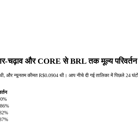
तार-चढ़ाव और CORE से BRL तक मूल्य परिवर्तन
, और न्यूनतम कीमत R$0.0904 थी। आप नीचे दी गई तालिका में पिछले 24 घंटो
वर्तन
70%
.86%
.82%
.37%