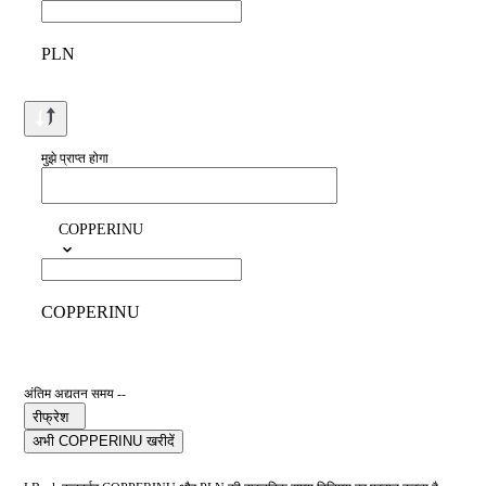
PLN
मुझे प्राप्त होगा
COPPERINU
COPPERINU
अंतिम अद्यतन समय --
रीफ्रेश
अभी COPPERINU खरीदें