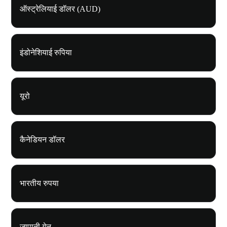
ऑस्ट्रेलियाई डॉलर (AUD)
इंडोनेशियाई रुपिया
यूरो
कैनेडियन डॉलर
भारतीय रुपया
जापानी येन