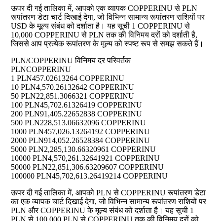
ऊपर दी गई तालिका में, आपको एक व्यापक COPPERINU से PLN
रूपांतरण डेटा चार्ट दिखाई देगा, जो विभिन्न सामान्य रूपांतरण राशियों पर
USD के मूल्य संबंध को दर्शाता है। यह सूची 1 COPPERINU से
10,000 COPPERINU से PLN तक की विनिमय दरों को दर्शाती है,
जिससे आप प्रत्येक रूपांतरण के मूल्य को स्पष्ट रूप से समझ सकते हैं।
PLN/COPPERINU विनिमय दर परिवर्तक
PLN
COPPERINU
1 PLN
457.02613264 COPPERINU
10 PLN
4,570.26132642 COPPERINU
50 PLN
22,851.3066321 COPPERINU
100 PLN
45,702.61326419 COPPERINU
200 PLN
91,405.22652838 COPPERINU
500 PLN
228,513.06632096 COPPERINU
1000 PLN
457,026.13264192 COPPERINU
2000 PLN
914,052.26528384 COPPERINU
5000 PLN
2,285,130.66320961 COPPERINU
10000 PLN
4,570,261.32641921 COPPERINU
50000 PLN
22,851,306.63209607 COPPERINU
100000 PLN
45,702,613.26419214 COPPERINU
ऊपर दी गई तालिका में, आपको PLN से COPPERINU रूपांतरण डेटा
का एक व्यापक चार्ट दिखाई देगा, जो विभिन्न सामान्य रूपांतरण राशियों पर
PLN और COPPERINU के मूल्य संबंध को दर्शाता है। यह सूची 1
PLN से 100,000 PLN से COPPERINU तक की विनिमय दरों को