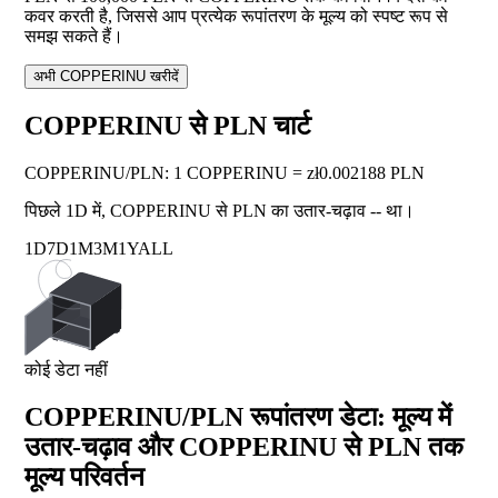
कवर करती है, जिससे आप प्रत्येक रूपांतरण के मूल्य को स्पष्ट रूप से
समझ सकते हैं।
अभी COPPERINU खरीदें
COPPERINU से PLN चार्ट
COPPERINU
/
PLN
:
1 COPPERINU = zł0.002188 PLN
पिछले 1D में, COPPERINU से PLN का उतार-चढ़ाव
--
था।
1D
7D
1M
3M
1Y
ALL
कोई डेटा नहीं
COPPERINU/PLN रूपांतरण डेटा: मूल्य में
उतार-चढ़ाव और COPPERINU से PLN तक
मूल्य परिवर्तन