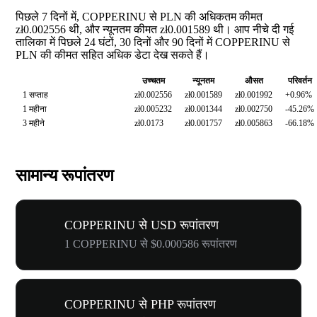
पिछले 7 दिनों में, COPPERINU से PLN की अधिकतम कीमत
zł0.002556 थी, और न्यूनतम कीमत zł0.001589 थी। आप नीचे दी गई
तालिका में पिछले 24 घंटों, 30 दिनों और 90 दिनों में COPPERINU से
PLN की कीमत सहित अधिक डेटा देख सकते हैं।
उच्चतम
न्यूनतम
औसत
परिवर्तन
1 सप्ताह
zł0.002556
zł0.001589
zł0.001992
+0.96%
1 महीना
zł0.005232
zł0.001344
zł0.002750
-45.26%
3 महीने
zł0.0173
zł0.001757
zł0.005863
-66.18%
सामान्य रूपांतरण
COPPERINU से USD रूपांतरण
1 COPPERINU से $0.000586 रूपांतरण
COPPERINU से PHP रूपांतरण