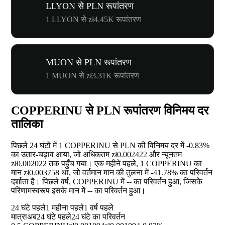
LLYON से PLN रूपांतरण
1 LLYON से zł4.45K रूपांतरण
MUON से PLN रूपांतरण
1 MUON से zł3.31K रूपांतरण
COPPERINU से PLN रूपांतरण विनिमय दर
तालिका
पिछले 24 घंटों में 1 COPPERINU से PLN की विनिमय दर में
-0.83%
का उतार-चढ़ाव आया, जो अधिकतम zł0.002422 और न्यूनतम
zł0.002022 तक पहुँच गया। एक महीने पहले, 1 COPPERINU का
मान zł0.003758 था, जो वर्तमान मान की तुलना में
-41.78%
का परिवर्तन
दर्शाता है। पिछले वर्ष, COPPERINU में
--
का परिवर्तन हुआ, जिसके
परिणामस्वरूप इसके मान में
--
का परिवर्तन हुआ।
24 घंटे पहले
1 महीना पहले
1 वर्ष पहले
मात्रा
अब
24 घंटे पहले
24 घंटे का परिवर्तन