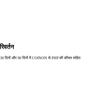
िवर्तन
 30 दिनों और 90 दिनों में COINON से PHP की कीमत सहित