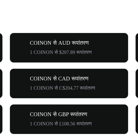
COINON से AUD रूपांतरण
1 COINON से $207.89 रूपांतरण
COINON से CAD रूपांतरण
1 COINON से C$204.77 रूपांतरण
COINON से GBP रूपांतरण
1 COINON से £108.56 रूपांतरण