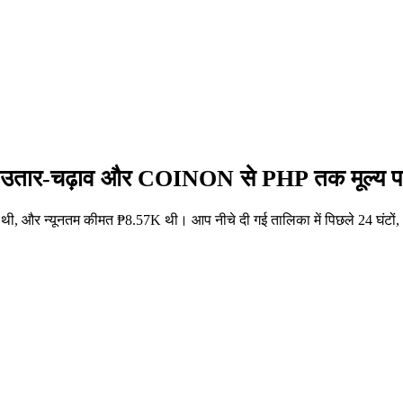
ं उतार-चढ़ाव और COINON से PHP तक मूल्य पर
, और न्यूनतम कीमत ₱8.57K थी। आप नीचे दी गई तालिका में पिछले 24 घंटों,