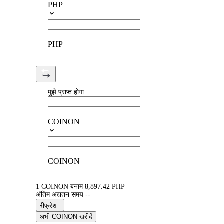
PHP
PHP
मुझे प्राप्त होगा
COINON
COINON
1 COINON बनाम 8,897.42 PHP
अंतिम अद्यतन समय --
रीफ्रेश
अभी COINON खरीदें