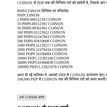
COINON से PHP तक की विनिमय दरों को दर्शाती है, जिससे आप प्रत्
PHP/COINON विनिमय दर परिवर्तक
PHP
COINON
1 PHP
0.00011239 COINON
10 PHP
0.00112392 COINON
50 PHP
0.00561961 COINON
100 PHP
0.01123922 COINON
200 PHP
0.02247843 COINON
500 PHP
0.05619608 COINON
1000 PHP
0.11239217 COINON
2000 PHP
0.22478434 COINON
5000 PHP
0.56196084 COINON
10000 PHP
1.12392168 COINON
50000 PHP
5.61960838 COINON
100000 PHP
11.23921676 COINON
ऊपर दी गई तालिका में, आपको PHP से COINON रूपांतरण डेटा का ए
100,000 PHP से COINON तक की विनिमय दरों को कवर करती है, जि
अभी COINON खरीदें