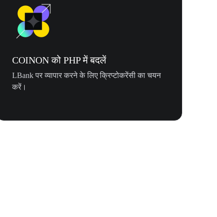
COINON को PHP में बदलें
LBank पर व्यापार करने के लिए क्रिप्टोकरेंसी का चयन
करें।