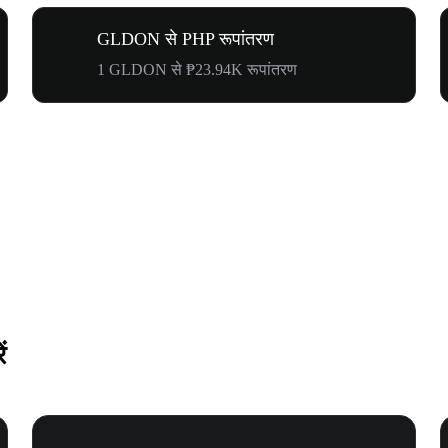
GLDON से PHP रूपांतरण
1 GLDON से ₱23.94K रूपांतरण
ं