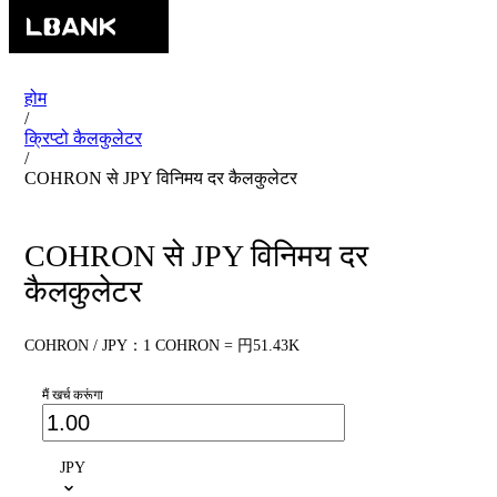
होम
/
क्रिप्टो कैलकुलेटर
/
COHRON से JPY विनिमय दर कैलकुलेटर
COHRON से JPY विनिमय दर
कैलकुलेटर
COHRON / JPY：1 COHRON = 円51.43K
मैं खर्च करूंगा
JPY