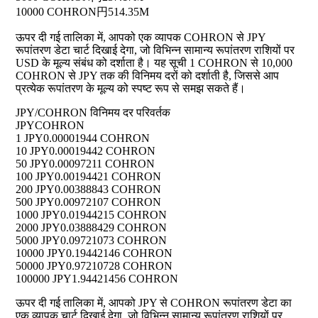
10000 COHRON
円514.35M
ऊपर दी गई तालिका में, आपको एक व्यापक COHRON से JPY
रूपांतरण डेटा चार्ट दिखाई देगा, जो विभिन्न सामान्य रूपांतरण राशियों पर
USD के मूल्य संबंध को दर्शाता है। यह सूची 1 COHRON से 10,000
COHRON से JPY तक की विनिमय दरों को दर्शाती है, जिससे आप
प्रत्येक रूपांतरण के मूल्य को स्पष्ट रूप से समझ सकते हैं।
JPY/COHRON विनिमय दर परिवर्तक
JPY
COHRON
1 JPY
0.00001944 COHRON
10 JPY
0.00019442 COHRON
50 JPY
0.00097211 COHRON
100 JPY
0.00194421 COHRON
200 JPY
0.00388843 COHRON
500 JPY
0.00972107 COHRON
1000 JPY
0.01944215 COHRON
2000 JPY
0.03888429 COHRON
5000 JPY
0.09721073 COHRON
10000 JPY
0.19442146 COHRON
50000 JPY
0.97210728 COHRON
100000 JPY
1.94421456 COHRON
ऊपर दी गई तालिका में, आपको JPY से COHRON रूपांतरण डेटा का
एक व्यापक चार्ट दिखाई देगा, जो विभिन्न सामान्य रूपांतरण राशियों पर