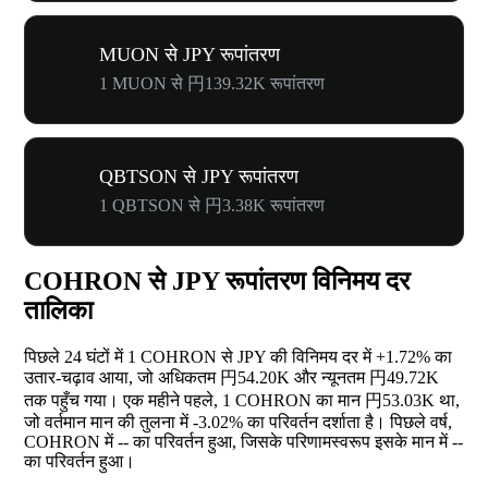
MUON से JPY रूपांतरण
1 MUON से 円139.32K रूपांतरण
QBTSON से JPY रूपांतरण
1 QBTSON से 円3.38K रूपांतरण
COHRON से JPY रूपांतरण विनिमय दर
तालिका
पिछले 24 घंटों में 1 COHRON से JPY की विनिमय दर में
+1.72%
का
उतार-चढ़ाव आया, जो अधिकतम 円54.20K और न्यूनतम 円49.72K
तक पहुँच गया। एक महीने पहले, 1 COHRON का मान 円53.03K था,
जो वर्तमान मान की तुलना में
-3.02%
का परिवर्तन दर्शाता है। पिछले वर्ष,
COHRON में
--
का परिवर्तन हुआ, जिसके परिणामस्वरूप इसके मान में
--
का परिवर्तन हुआ।