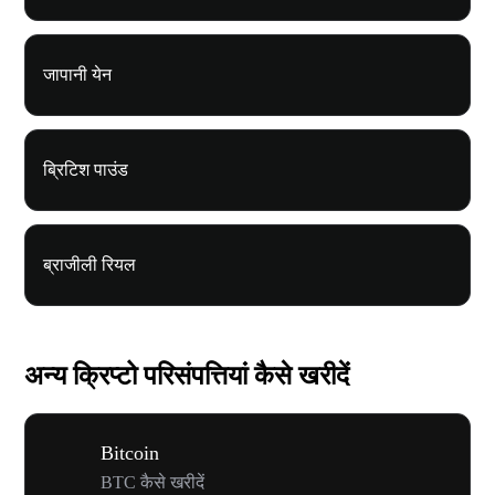
जापानी येन
ब्रिटिश पाउंड
ब्राजीली रियल
अन्य क्रिप्टो परिसंपत्तियां कैसे खरीदें
Bitcoin
BTC कैसे खरीदें