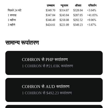
उच्चतम
न्यूनतम
औसत
परिवर्तन
पिछले 24 घंटे
$349.70
$314.87
$328.04
+3.04%
1 सप्ताह
$347.84
$243.84
$287.05
+41.05%
1 महीना
$346.49
$218.08
$292.52
+9.06%
3 महीने
$424.61
$221.09
$349.23
+3.87%
सामान्य रूपांतरण
COHRON से PHP रूपांतरण
1 COHRON से ₱21.03K रूपांतरण
COHRON से AUD रूपांतरण
1 COHRON से $492.23 रूपांतरण