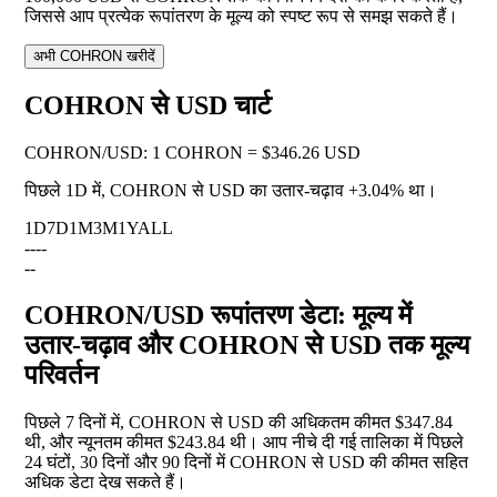
जिससे आप प्रत्येक रूपांतरण के मूल्य को स्पष्ट रूप से समझ सकते हैं।
अभी COHRON खरीदें
COHRON से USD चार्ट
COHRON
/
USD
:
1 COHRON = $346.26 USD
पिछले 1D में, COHRON से USD का उतार-चढ़ाव
+3.04%
था।
1D
7D
1M
3M
1Y
ALL
--
--
--
COHRON/USD रूपांतरण डेटा: मूल्य में
उतार-चढ़ाव और COHRON से USD तक मूल्य
परिवर्तन
पिछले 7 दिनों में, COHRON से USD की अधिकतम कीमत $347.84
थी, और न्यूनतम कीमत $243.84 थी। आप नीचे दी गई तालिका में पिछले
24 घंटों, 30 दिनों और 90 दिनों में COHRON से USD की कीमत सहित
अधिक डेटा देख सकते हैं।