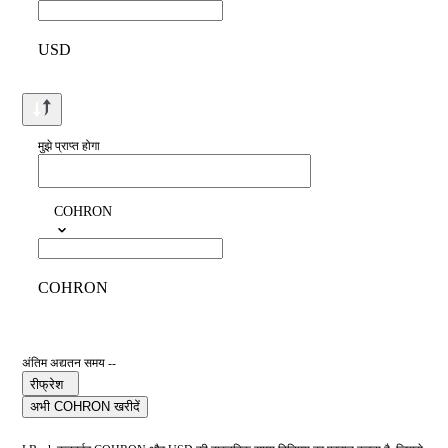
USD
मुझे प्राप्त होगा
COHRON
COHRON
अंतिम अद्यतन समय --
रीफ्रेश
अभी COHRON खरीदें