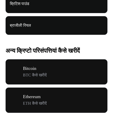
ब्रिटिश पाउंड
ब्राजीली रियल
अन्य क्रिप्टो परिसंपत्तियां कैसे खरीदें
Bitcoin
BTC कैसे खरीदें
Ethereum
ETH कैसे खरीदें