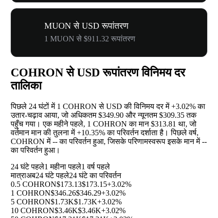
MUON से USD रूपांतरण
1 MUON से $911.32 रूपांतरण
COHRON से USD रूपांतरण विनिमय दर
तालिका
पिछले 24 घंटों में 1 COHRON से USD की विनिमय दर में
+3.02%
का
उतार-चढ़ाव आया, जो अधिकतम $349.90 और न्यूनतम $309.35 तक
पहुँच गया। एक महीने पहले, 1 COHRON का मान $313.81 था, जो
वर्तमान मान की तुलना में
+10.35%
का परिवर्तन दर्शाता है। पिछले वर्ष,
COHRON में
--
का परिवर्तन हुआ, जिसके परिणामस्वरूप इसके मान में
--
का परिवर्तन हुआ।
24 घंटे पहले
1 महीना पहले
1 वर्ष पहले
मात्रा
अब
24 घंटे पहले
24 घंटे का परिवर्तन
0.5 COHRON
$173.13
$173.15
+3.02%
1 COHRON
$346.26
$346.29
+3.02%
5 COHRON
$1.73K
$1.73K
+3.02%
10 COHRON
$3.46K
$3.46K
+3.02%