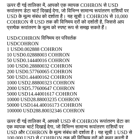
ऊपर दी गई तालिका में, आपको एक व्यापक COHRON से USD
रूपांतरण डेटा चार्ट दिखाई देगा, जो विभिन्न सामान्य रूपांतरण राशियों पर
USD के मूल्य संबंध को दर्शाता है। यह सूची 1 COHRON से 10,000
COHRON से USD तक की विनिमय दरों को दर्शाती है, जिससे आप
प्रत्येक रूपांतरण के मूल्य को स्पष्ट रूप से समझ सकते हैं।
USD/COHRON विनिमय दर परिवर्तक
USD
COHRON
1 USD
0.002888 COHRON
10 USD
0.02888003 COHRON
50 USD
0.14440016 COHRON
100 USD
0.28880032 COHRON
200 USD
0.57760065 COHRON
500 USD
1.44400162 COHRON
1000 USD
2.88800323 COHRON
2000 USD
5.77600647 COHRON
5000 USD
14.44001617 COHRON
10000 USD
28.88003235 COHRON
50000 USD
144.40016173 COHRON
100000 USD
288.80032346 COHRON
ऊपर दी गई तालिका में, आपको USD से COHRON रूपांतरण डेटा का
एक व्यापक चार्ट दिखाई देगा, जो विभिन्न सामान्य रूपांतरण राशियों पर
USD और COHRON के मूल्य संबंध को दर्शाता है। यह सूची 1 USD से
100,000 USD से COHRON तक की विनिमय दरों को कवर करती है,